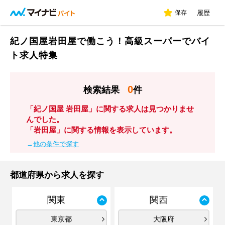
保存
履歴
紀ノ国屋岩田屋で働こう！高級スーパーでバイ
ト求人特集
0
検索結果
件
「紀ノ国屋 岩田屋」に関する求人は見つかりませ
んでした。
「岩田屋」に関する情報を表示しています。
→
他の条件で探す
都道府県から求人を探す
関東
関西
東京都
大阪府