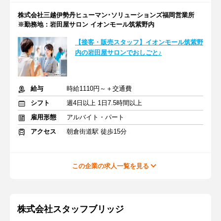
株式会社三越伊勢丹ヒューマン･ソリューションズ福岡営業所
※勤務地：岩田屋サロン イオンモール筑紫野内
【接客・販売スタッフ】イオンモール筑紫野
内の岩田屋サロンでおしごと♪
給与
時給1110円～＋交通費
シフト
週4日以上 1日7.5時間以上
雇用形態
アルバイト・パート
アクセス
朝倉街道駅 徒歩15分
この企業の求人一覧を見る
株式会社スタッフブリッジ