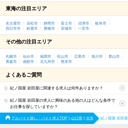
東海の注目エリア
名古屋市
浜松市
静岡市
富士市
沼津市
岐阜市
四日市市
鈴鹿市
豊橋市
安城市
一宮市
その他の注目エリア
札幌市
仙台市
福岡市
松山市
広島市
旭川市
郡山市
青森市
函館市
北九州市
熊本市
よくあるご質問
紀ノ国屋 岩田屋に関連する求人は何件ありますか？
紀ノ国屋 岩田屋の求人に興味のある他の人はどんな条件で
お仕事を探していますか？
アルバイト探し・バイト求人TOP
山口県
光市
紀ノ国屋 岩田