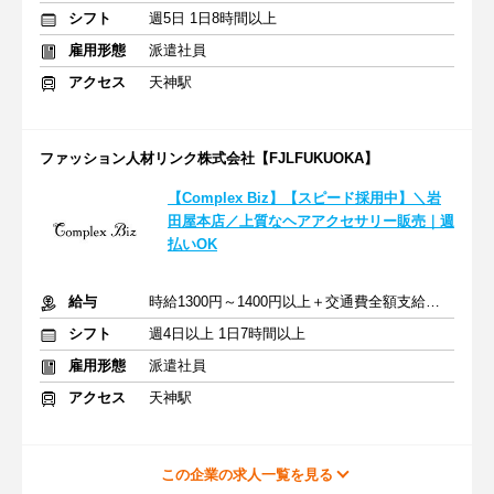
シフト
週5日 1日8時間以上
雇用形態
派遣社員
アクセス
天神駅
ファッション人材リンク株式会社【FJLFUKUOKA】
【Complex Biz】【スピード採用中】＼岩
田屋本店／上質なヘアアクセサリー販売｜週
払いOK
給与
時給1300円～1400円以上＋交通費全額支給あり
シフト
週4日以上 1日7時間以上
雇用形態
派遣社員
アクセス
天神駅
この企業の求人一覧を見る