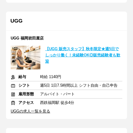
UGG
UGG 福岡岩田屋店
【UGG 販売スタッフ】秋冬限定★週5日で
しっかり働く！未経験OK◎販売経験者も歓
迎
給与
時給 1140円
シフト
週5日 1日7.5時間以上 シフト自由・自己申告
雇用形態
アルバイト・パート
アクセス
西鉄福岡駅 徒歩4分
UGGの求人一覧を見る