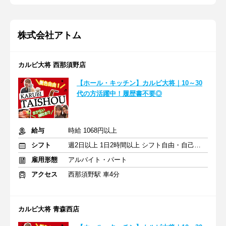
株式会社アトム
カルビ大将 西那須野店
【ホール・キッチン】カルビ大将｜10～30
代の方活躍中！履歴書不要◎
給与
時給 1068円以上
シフト
週2日以上 1日2時間以上 シフト自由・自己申告
雇用形態
アルバイト・パート
アクセス
西那須野駅 車4分
カルビ大将 青森西店