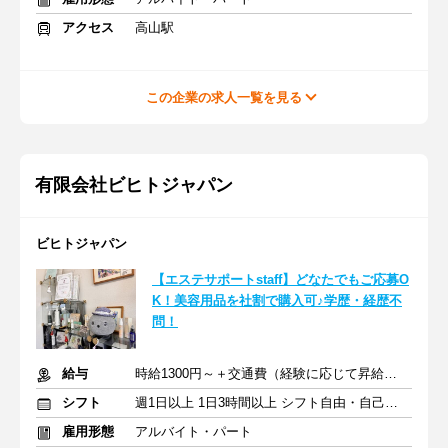
アクセス
高山駅
この企業の求人一覧を見る
有限会社ビヒトジャパン
ビヒトジャパン
【エステサポートstaff】どなたでもご応募O
K！美容用品を社割で購入可♪学歴・経歴不
問！
給与
時給1300円～＋交通費（経験に応じて昇給あり）
シフト
週1日以上 1日3時間以上 シフト自由・自己申告
雇用形態
アルバイト・パート