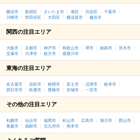
横浜市
新宿区
さいたま市
港区
渋谷区
千葉市
川崎市
世田谷区
大田区
横須賀市
越谷市
関西の注目エリア
大阪市
京都市
神戸市
和歌山市
堺市
姫路市
茨木市
宝塚市
大津市
枚方市
寝屋川市
東海の注目エリア
名古屋市
浜松市
静岡市
富士市
沼津市
岐阜市
四日市市
鈴鹿市
豊橋市
安城市
一宮市
その他の注目エリア
札幌市
仙台市
福岡市
松山市
広島市
旭川市
郡山市
青森市
函館市
北九州市
熊本市