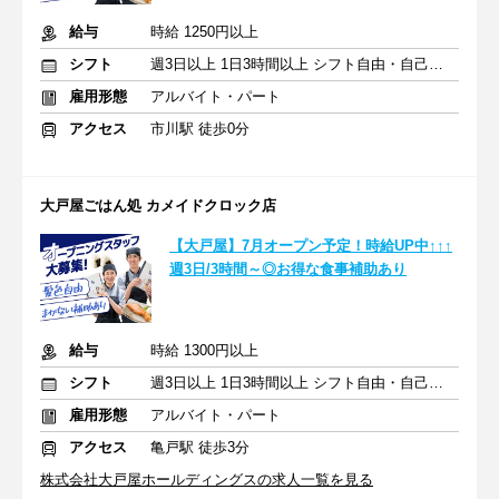
給与
時給 1250円以上
シフト
週3日以上 1日3時間以上 シフト自由・自己申告
雇用形態
アルバイト・パート
アクセス
市川駅 徒歩0分
大戸屋ごはん処 カメイドクロック店
【大戸屋】7月オープン予定！時給UP中↑↑↑
週3日/3時間～◎お得な食事補助あり
給与
時給 1300円以上
シフト
週3日以上 1日3時間以上 シフト自由・自己申告
雇用形態
アルバイト・パート
アクセス
亀戸駅 徒歩3分
株式会社大戸屋ホールディングスの求人一覧を見る