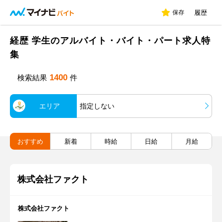
保存
履歴
経歴 学生のアルバイト・バイト・パート求人特
集
1400
検索結果
件
エリア
指定しない
おすすめ
新着
時給
日給
月給
株式会社ファクト
株式会社ファクト