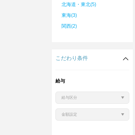
北海道・東北(5)
東海(3)
関西(2)
こだわり条件
給与