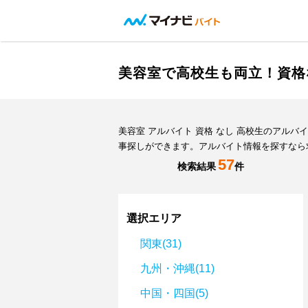
美容室で高校生も両立！資格
美容室 アルバイト 資格 なし 高校生のアル
事探しができます。アルバイト情報を探すなら
57
検索結果
件
選択エリア
関東(31)
九州・沖縄(11)
中国・四国(5)