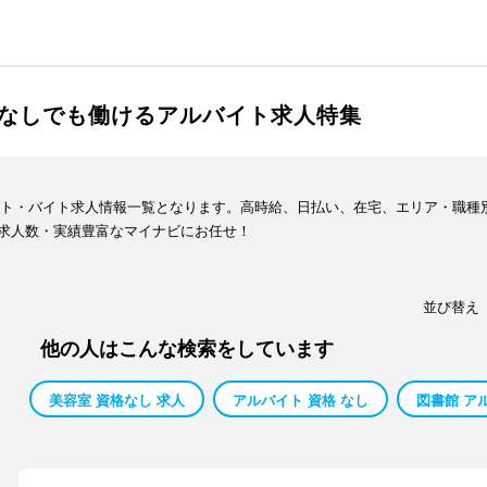
なしでも働けるアルバイト求人特集
バイト・バイト求人情報一覧となります。高時給、日払い、在宅、エリア・職
求人数・実績豊富なマイナビにお任せ！
並び替え
他の人はこんな検索をしています
美容室 資格なし 求人
アルバイト 資格 なし
図書館 ア