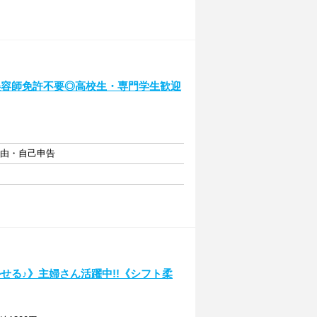
美容師免許不要◎高校生・専門学生歓迎
自由・自己申告
せる♪》主婦さん活躍中!!《シフト柔