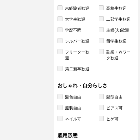
未経験者歓迎
高校生歓迎
大学生歓迎
二部学生歓迎
学歴不問
主婦(夫)歓迎
シルバー歓迎
留学生歓迎
フリーター歓
副業・Ｗワー
迎
ク歓迎
第二新卒歓迎
おしゃれ・自分らしさ
髪色自由
髪型自由
服装自由
ピアス可
ネイル可
ヒゲ可
雇用形態