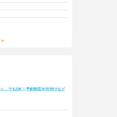
る
ナシ…でもOK！予約対応や片付けなど