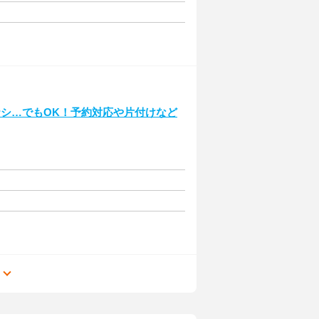
ナシ…でもOK！予約対応や片付けなど
る