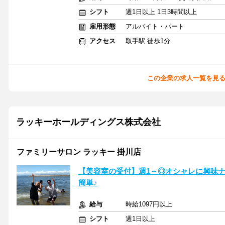
シフト
週1日以上 1日3時間以上
雇用形態
アルバイト・パート
アクセス
取手駅 徒歩1分
この企業の求人一覧を見
ラッキーホールディングス株式会社
ファミリーサロン ラッキー 掛川店
【美容室の受付】週1～◎オシャレに興味
簡単♪
給与
時給1097円以上
シフト
週1日以上