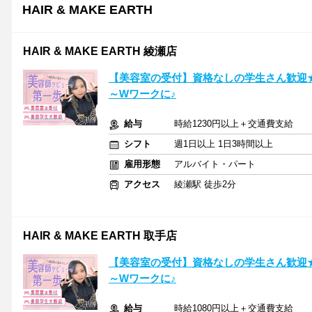
HAIR & MAKE EARTH
HAIR & MAKE EARTH 綾瀬店
【美容室の受付】資格なしの学生さん歓迎
～Wワークに♪
給与
時給1230円以上＋交通費支給
シフト
週1日以上 1日3時間以上
雇用形態
アルバイト・パート
アクセス
綾瀬駅 徒歩2分
HAIR & MAKE EARTH 取手店
【美容室の受付】資格なしの学生さん歓迎
～Wワークに♪
給与
時給1080円以上＋交通費支給