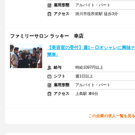
雇用形態
アルバイト・パート
アクセス
掛川市役所前駅 徒歩3分
ファミリーサロン ラッキー 幸店
【美容室の受付】週1～◎オシャレに興味
簡単♪
給与
時給1097円以上
シフト
週1日以上
雇用形態
アルバイト・パート
アクセス
上島駅 車6分
この企業の求人一覧を見