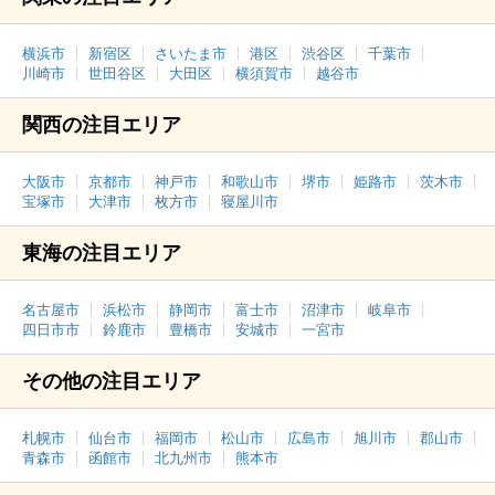
横浜市
新宿区
さいたま市
港区
渋谷区
千葉市
川崎市
世田谷区
大田区
横須賀市
越谷市
関西の注目エリア
大阪市
京都市
神戸市
和歌山市
堺市
姫路市
茨木市
宝塚市
大津市
枚方市
寝屋川市
東海の注目エリア
名古屋市
浜松市
静岡市
富士市
沼津市
岐阜市
四日市市
鈴鹿市
豊橋市
安城市
一宮市
その他の注目エリア
札幌市
仙台市
福岡市
松山市
広島市
旭川市
郡山市
青森市
函館市
北九州市
熊本市