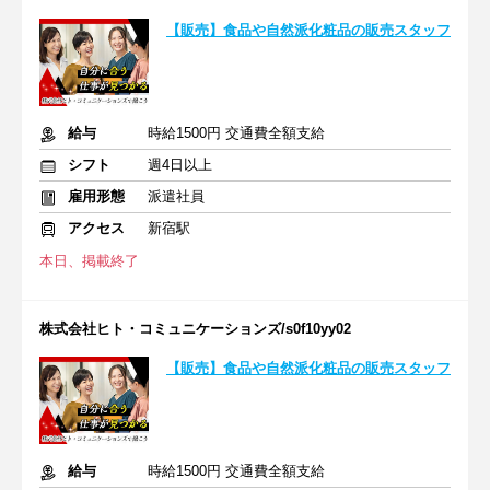
【販売】食品や自然派化粧品の販売スタッフ
給与
時給1500円 交通費全額支給
シフト
週4日以上
雇用形態
派遣社員
アクセス
新宿駅
本日、掲載終了
株式会社ヒト・コミュニケーションズ/s0f10yy02
【販売】食品や自然派化粧品の販売スタッフ
給与
時給1500円 交通費全額支給