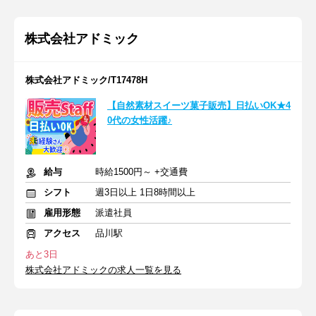
株式会社アドミック
株式会社アドミック/T17478H
【自然素材スイーツ菓子販売】日払いOK★4
0代の女性活躍♪
給与
時給1500円～ +交通費
シフト
週3日以上 1日8時間以上
雇用形態
派遣社員
アクセス
品川駅
あと3日
株式会社アドミックの求人一覧を見る