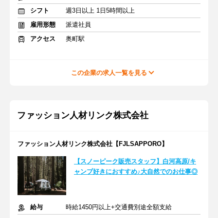
シフト
週3日以上 1日5時間以上
雇用形態
派遣社員
アクセス
奥町駅
この企業の求人一覧を見る
ファッション人材リンク株式会社
ファッション人材リンク株式会社【FJLSAPPORO】
【スノーピーク販売スタッフ】白河高原/キ
ャンプ好きにおすすめ♪大自然でのお仕事◎
給与
時給1450円以上+交通費別途全額支給