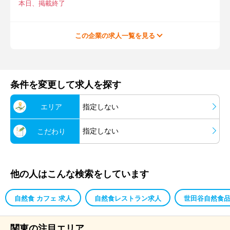
本日、掲載終了
この企業の求人一覧を見る
条件を変更して求人を探す
エリア
指定しない
指定しない
こだわり
他の人はこんな検索をしています
自然食 カフェ 求人
自然食レストラン求人
世田谷自然食品
関東の注目エリア