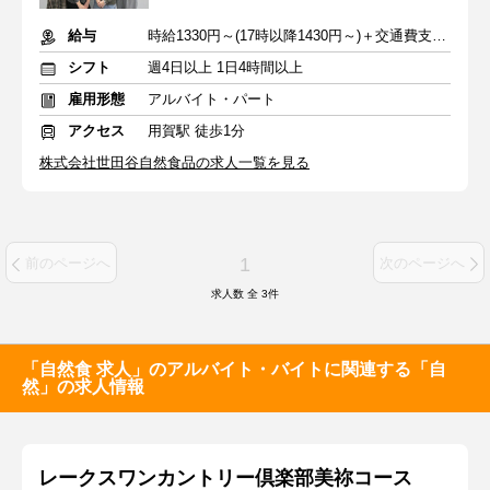
給与
時給1330円～(17時以降1430円～)＋交通費支給(1日2000円まで)
シフト
週4日以上 1日4時間以上
雇用形態
アルバイト・パート
アクセス
用賀駅 徒歩1分
株式会社世田谷自然食品の求人一覧を見る
1
前のページへ
次のページへ
求人数 全
3
件
「自然食 求人」のアルバイト・バイトに関連する「自
然」の求人情報
レークスワンカントリー倶楽部美祢コース