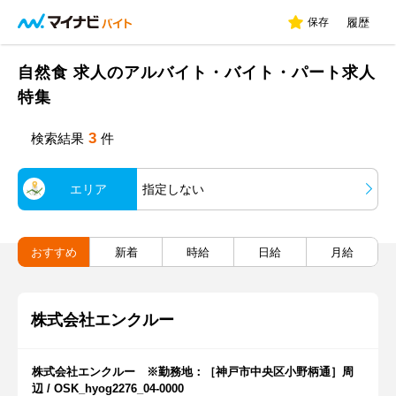
保存
履歴
自然食 求人のアルバイト・バイト・パート求人
特集
3
検索結果
件
エリア
指定しない
おすすめ
新着
時給
日給
月給
株式会社エンクルー
株式会社エンクルー ※勤務地：［神戸市中央区小野柄通］周
辺 / OSK_hyog2276_04-0000