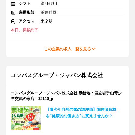
シフト
週4日以上
雇用形態
派遣社員
アクセス
東京駅
本日、掲載終了
この企業の求人一覧を見る
コンパスグループ・ジャパン株式会社
コンパスグループ・ジャパン株式会社 勤務地：国立岩手山青少
年交流の家店 32110_p
【青少年自然の家の調理師】調理師資格
を“健康的な働き方”に変えませんか？