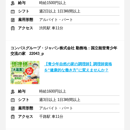
給与
時給1500円以上
シフト
週2日以上 1日3時間以上
雇用形態
アルバイト・パート
アクセス
渋民駅 車11分
コンパスグループ・ジャパン株式会社 勤務地：国立能登青少年
交流の家 22043_p
【青少年自然の家の調理師】調理師資格
を“健康的な働き方”に変えませんか？
給与
時給1600円以上
シフト
週3日以上 1日3時間以上
雇用形態
アルバイト・パート
アクセス
千路駅 車11分