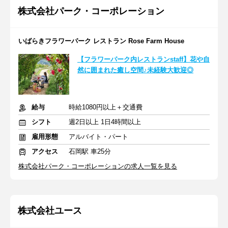
株式会社パーク・コーポレーション
いばらきフラワーパーク レストラン Rose Farm House
【フラワーパーク内レストランstaff】花や自
然に囲まれた癒し空間♪未経験大歓迎◎
給与
時給1080円以上＋交通費
シフト
週2日以上 1日4時間以上
雇用形態
アルバイト・パート
アクセス
石岡駅 車25分
株式会社パーク・コーポレーションの求人一覧を見る
株式会社ユース