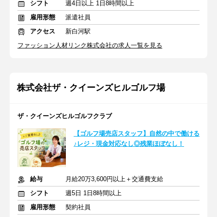
シフト
週4日以上 1日8時間以上
雇用形態
派遣社員
アクセス
新白河駅
ファッション人材リンク株式会社の求人一覧を見る
株式会社ザ・クイーンズヒルゴルフ場
ザ・クイーンズヒルゴルフクラブ
【ゴルフ場売店スタッフ】自然の中で働ける
♪レジ・現金対応なし◎残業ほぼなし！
給与
月給20万3,600円以上＋交通費支給
シフト
週5日 1日8時間以上
雇用形態
契約社員