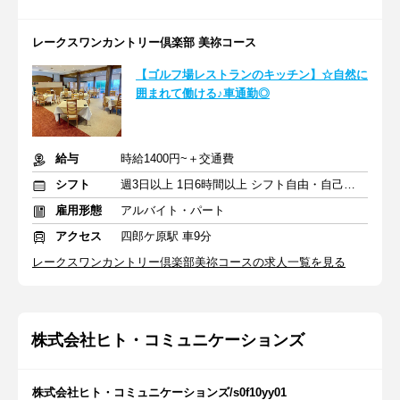
レークスワンカントリー倶楽部 美祢コース
【ゴルフ場レストランのキッチン】☆自然に
囲まれて働ける♪車通勤◎
給与
時給1400円~＋交通費
シフト
週3日以上 1日6時間以上 シフト自由・自己申告
雇用形態
アルバイト・パート
アクセス
四郎ケ原駅 車9分
レークスワンカントリー倶楽部美祢コースの求人一覧を見る
株式会社ヒト・コミュニケーションズ
株式会社ヒト・コミュニケーションズ/s0f10yy01