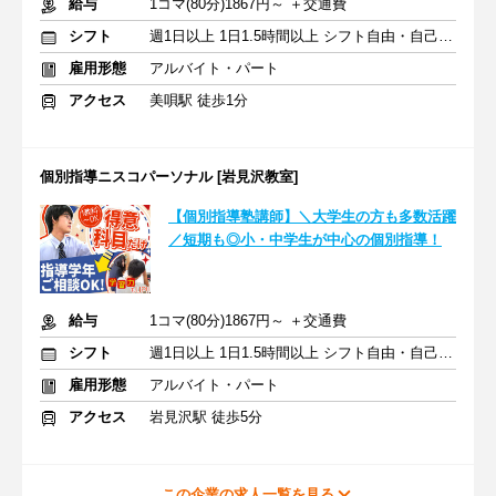
給与
1コマ(80分)1867円～ ＋交通費
シフト
週1日以上 1日1.5時間以上 シフト自由・自己申告
雇用形態
アルバイト・パート
アクセス
美唄駅 徒歩1分
個別指導ニスコパーソナル [岩見沢教室]
【個別指導塾講師】＼大学生の方も多数活躍
／短期も◎小・中学生が中心の個別指導！
給与
1コマ(80分)1867円～ ＋交通費
シフト
週1日以上 1日1.5時間以上 シフト自由・自己申告
雇用形態
アルバイト・パート
アクセス
岩見沢駅 徒歩5分
この企業の求人一覧を見る