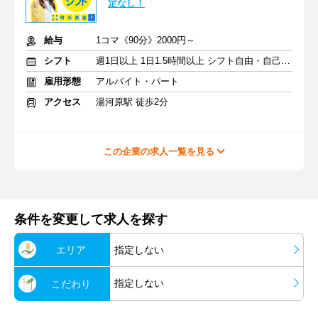
定なし！
給与
1コマ《90分》2000円～
シフト
週1日以上 1日1.5時間以上 シフト自由・自己申告
雇用形態
アルバイト・パート
アクセス
湯河原駅 徒歩2分
この企業の求人一覧を見る
条件を変更して求人を探す
エリア
指定しない
指定しない
こだわり