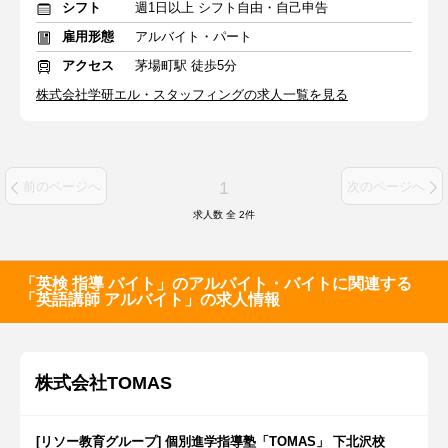
シフト
週1日以上 シフト自由・自己申告
雇用形態
アルバイト・パート
アクセス
茅場町駅 徒歩5分
株式会社学研エル・スタッフィングの求人一覧を見る
1
前のページへ
次のページへ
求人数 全
2
件
「英検 指導 バイト」のアルバイト・バイトに関連する
「英語講師 アルバイト」の求人情報
株式会社TOMAS
[リソー教育グループ] 個別進学指導塾「TOMAS」 下北沢校