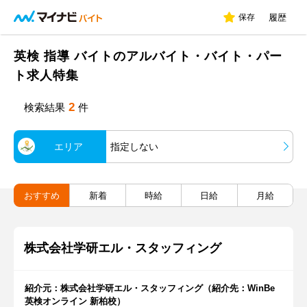
保存
履歴
英検 指導 バイトのアルバイト・バイト・パー
ト求人特集
2
検索結果
件
エリア
指定しない
おすすめ
新着
時給
日給
月給
株式会社学研エル・スタッフィング
紹介元：株式会社学研エル・スタッフィング（紹介先：WinBe
英検オンライン 新柏校）