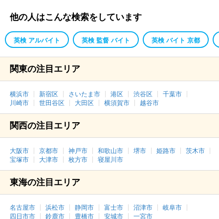
他の人はこんな検索をしています
英検 アルバイト
英検 監督 バイト
英検 バイト 京都
関東の注目エリア
横浜市
新宿区
さいたま市
港区
渋谷区
千葉市
川崎市
世田谷区
大田区
横須賀市
越谷市
関西の注目エリア
大阪市
京都市
神戸市
和歌山市
堺市
姫路市
茨木市
宝塚市
大津市
枚方市
寝屋川市
東海の注目エリア
名古屋市
浜松市
静岡市
富士市
沼津市
岐阜市
四日市市
鈴鹿市
豊橋市
安城市
一宮市