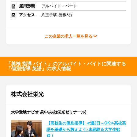
雇用形態
アルバイト・パート
アクセス
八王子駅 徒歩3分
この企業の求人一覧を見る
「英検 指導 バイト」のアルバイト・バイトに関連する
「個別指導 英語」の求人情報
株式会社栄光
大学受験ナビオ 泉中央校(栄光ゼミナール)
【高校生の個別指導】≪週2日～OK≫高校英
語を基礎から教えよう♪未経験＆大学生歓
迎！