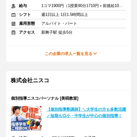
給与
1コマ1900円（1授業90分1710円＋前後給10分190円）
シフト
週1日以上 1日1.5時間以上
雇用形態
アルバイト・パート
アクセス
新舞子駅 徒歩5分
この企業の求人一覧を見る
株式会社ニスコ
個別指導ニスコパーソナル [美唄教室]
【個別指導塾講師】＼大学生の方も多数活躍
／短期も◎小・中学生が中心の個別指導！