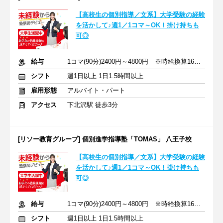
【高校生の個別指導／文系】大学受験の経験
を活かして♪週1／1コマ～OK！掛け持ちも
可◎
給与
1コマ(90分)2400円～4800円 ※時給換算1600円～3200円
シフト
週1日以上 1日1.5時間以上
雇用形態
アルバイト・パート
アクセス
下北沢駅 徒歩3分
[リソー教育グループ] 個別進学指導塾「TOMAS」 八王子校
【高校生の個別指導／文系】大学受験の経験
を活かして♪週1／1コマ～OK！掛け持ちも
可◎
給与
1コマ(90分)2400円～4800円 ※時給換算1600円～3200円
シフト
週1日以上 1日1.5時間以上