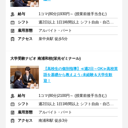
給与
1コマ(80分)1930円～ (授業前後手当含む)
シフト
週2日以上 1日1時間以上 シフト自由・自己申告
雇用形態
アルバイト・パート
アクセス
泉中央駅 徒歩5分
大学受験ナビオ 南浦和校(栄光ゼミナール)
【高校生の個別指導】≪週2日～OK≫高校英
語を基礎から教えよう♪未経験＆大学生歓
迎！
給与
1コマ(80分)2100円～ (授業前後手当含む)
シフト
週2日以上 1日1時間以上 シフト自由・自己申告
雇用形態
アルバイト・パート
アクセス
南浦和駅 徒歩3分