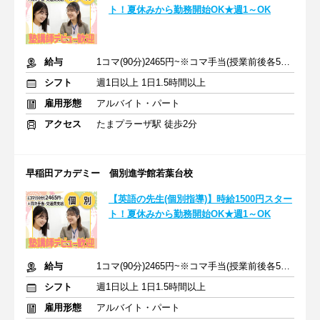
ト！夏休みから勤務開始OK★週1～OK
給与
1コマ(90分)2465円~※コマ手当(授業前後各5分相当)215円含む
シフト
週1日以上 1日1.5時間以上
雇用形態
アルバイト・パート
アクセス
たまプラーザ駅 徒歩2分
早稲田アカデミー 個別進学館若葉台校
【英語の先生(個別指導)】時給1500円スター
ト！夏休みから勤務開始OK★週1～OK
給与
1コマ(90分)2465円~※コマ手当(授業前後各5分相当)215円含む
シフト
週1日以上 1日1.5時間以上
雇用形態
アルバイト・パート