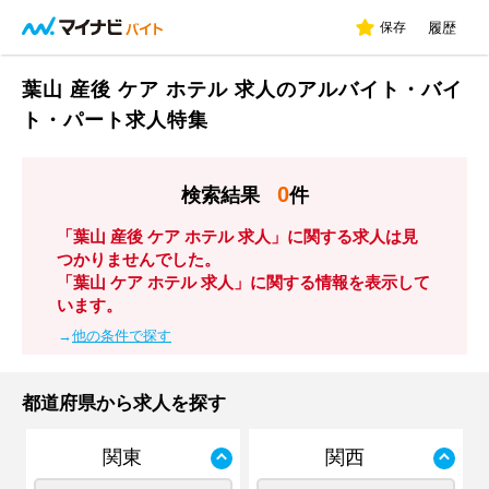
保存
履歴
葉山 産後 ケア ホテル 求人のアルバイト・バイ
ト・パート求人特集
0
検索結果
件
「葉山 産後 ケア ホテル 求人」に関する求人は見
つかりませんでした。
「葉山 ケア ホテル 求人」に関する情報を表示して
います。
→
他の条件で探す
都道府県から求人を探す
関東
関西