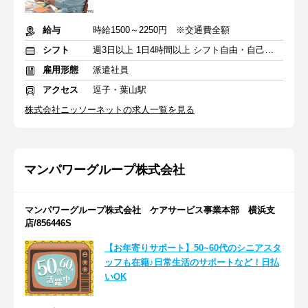
給与
時給1500～2250円 ※交通費全額
シフト
週3日以上 1日4時間以上 シフト自由・自己申告
雇用形態
派遣社員
アクセス
逗子・葉山駅
株式会社ニッソーネットの求人一覧を見る
マンパワーグループ株式会社
マンパワーグループ株式会社 ケアサービス事業本部 横浜支
店/856446S
【お年寄りサポート】50~60代のシニアスタ
ッフも在籍♪日常生活のサポートなど！日払
いOK