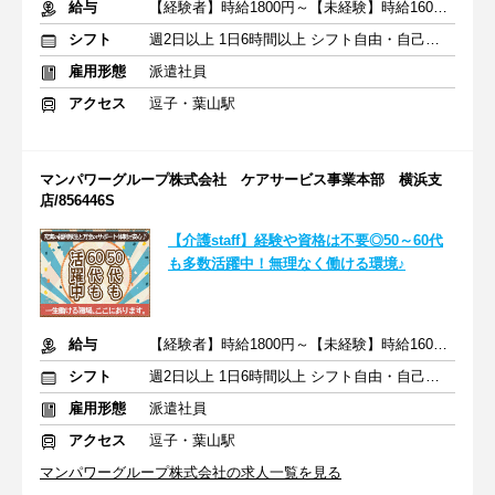
給与
【経験者】時給1800円～【未経験】時給1600円～ ※交通費全額
シフト
週2日以上 1日6時間以上 シフト自由・自己申告
雇用形態
派遣社員
アクセス
逗子・葉山駅
マンパワーグループ株式会社 ケアサービス事業本部 横浜支
店/856446S
【介護staff】経験や資格は不要◎50～60代
も多数活躍中！無理なく働ける環境♪
給与
【経験者】時給1800円～【未経験】時給1600円～ ※交通費全額
シフト
週2日以上 1日6時間以上 シフト自由・自己申告
雇用形態
派遣社員
アクセス
逗子・葉山駅
マンパワーグループ株式会社の求人一覧を見る