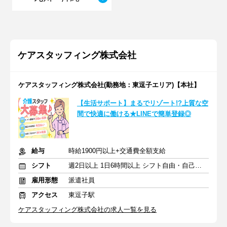
ケアスタッフィング株式会社
ケアスタッフィング株式会社(勤務地：東逗子エリア)【本社】
【生活サポート】まるでリゾート!?上質な空
間で快適に働ける★LINEで簡単登録◎
給与
時給1900円以上+交通費全額支給
シフト
週2日以上 1日6時間以上 シフト自由・自己申告
雇用形態
派遣社員
アクセス
東逗子駅
ケアスタッフィング株式会社の求人一覧を見る