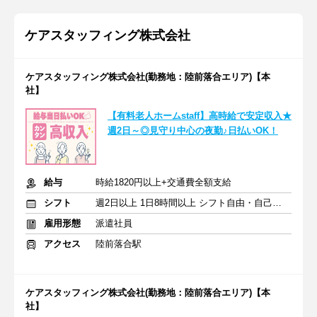
ケアスタッフィング株式会社
ケアスタッフィング株式会社(勤務地：陸前落合エリア)【本
社】
【有料老人ホームstaff】高時給で安定収入★
週2日～◎見守り中心の夜勤♪日払いOK！
給与
時給1820円以上+交通費全額支給
シフト
週2日以上 1日8時間以上 シフト自由・自己申告
雇用形態
派遣社員
アクセス
陸前落合駅
ケアスタッフィング株式会社(勤務地：陸前落合エリア)【本
社】