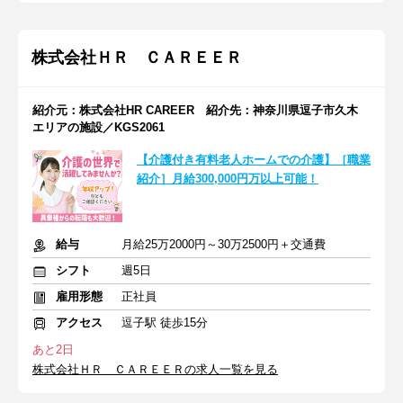
株式会社ＨＲ ＣＡＲＥＥＲ
紹介元：株式会社HR CAREER 紹介先：神奈川県逗子市久木
エリアの施設／KGS2061
【介護付き有料老人ホームでの介護】［職業
紹介］月給300,000円万以上可能！
給与
月給25万2000円～30万2500円＋交通費
シフト
週5日
雇用形態
正社員
アクセス
逗子駅 徒歩15分
あと2日
株式会社ＨＲ ＣＡＲＥＥＲの求人一覧を見る