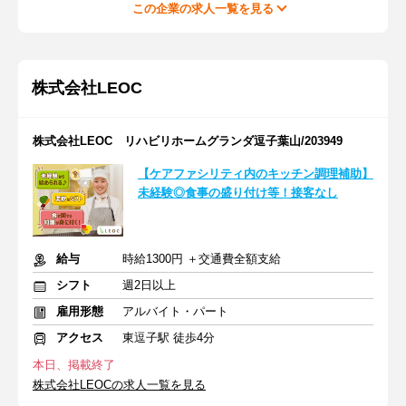
この企業の求人一覧を見る
株式会社LEOC
株式会社LEOC リハビリホームグランダ逗子葉山/203949
【ケアファシリティ内のキッチン調理補助】
未経験◎食事の盛り付け等！接客なし
給与
時給1300円 ＋交通費全額支給
シフト
週2日以上
雇用形態
アルバイト・パート
アクセス
東逗子駅 徒歩4分
本日、掲載終了
株式会社LEOCの求人一覧を見る