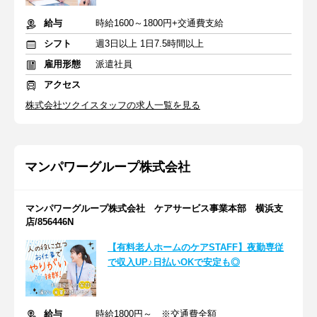
給与
時給1600～1800円+交通費支給
シフト
週3日以上 1日7.5時間以上
雇用形態
派遣社員
アクセス
株式会社ツクイスタッフの求人一覧を見る
マンパワーグループ株式会社
マンパワーグループ株式会社 ケアサービス事業本部 横浜支
店/856446N
【有料老人ホームのケアSTAFF】夜勤専従
で収入UP♪日払いOKで安定も◎
給与
時給1800円～ ※交通費全額