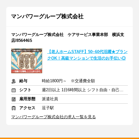
マンパワーグループ株式会社
マンパワーグループ株式会社 ケアサービス事業本部 横浜支
店/856446S
【老人ホームSTAFF】50~60代活躍★ブラン
クOK！高級マンションで生活のお手伝い◎
給与
時給1800円～ ※交通費全額
シフト
週2日以上 1日6時間以上 シフト自由・自己申告
雇用形態
派遣社員
アクセス
逗子駅
マンパワーグループ株式会社の求人一覧を見る