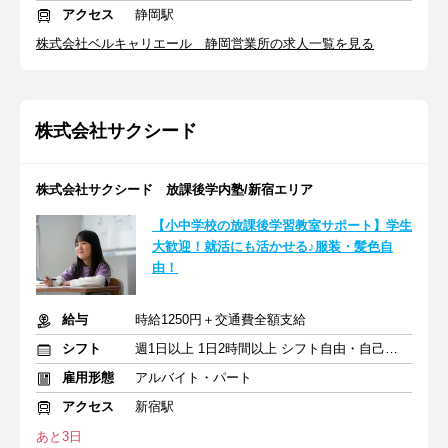
アクセス
静岡駅
株式会社ベルキャリエール 静岡営業所の求人一覧を見る
株式会社サクシード
株式会社サクシード 放課後学内塾/新宿エリア
【小中学校の放課後学習教室サポート】学生
大歓迎！就活にも活かせる♪服装・髪色自
由！
給与
時給1250円＋交通費全額支給
シフト
週1日以上 1日2時間以上 シフト自由・自己申告
雇用形態
アルバイト・パート
アクセス
新宿駅
あと3日