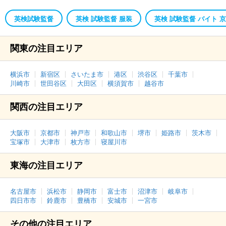
英検試験監督
英検 試験監督 服装
英検 試験監督 バイト 
関東の注目エリア
横浜市
新宿区
さいたま市
港区
渋谷区
千葉市
川崎市
世田谷区
大田区
横須賀市
越谷市
関西の注目エリア
大阪市
京都市
神戸市
和歌山市
堺市
姫路市
茨木市
宝塚市
大津市
枚方市
寝屋川市
東海の注目エリア
名古屋市
浜松市
静岡市
富士市
沼津市
岐阜市
四日市市
鈴鹿市
豊橋市
安城市
一宮市
その他の注目エリア