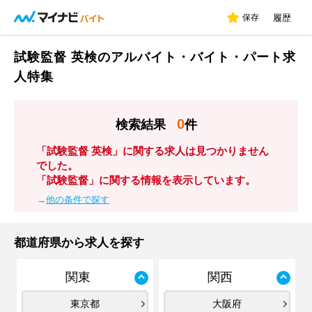
保存
履歴
試験監督 英検のアルバイト・バイト・パート求
人特集
0
検索結果
件
「試験監督 英検」に関する求人は見つかりません
でした。
「試験監督」に関する情報を表示しています。
→
他の条件で探す
都道府県から求人を探す
関東
関西
東京都
大阪府