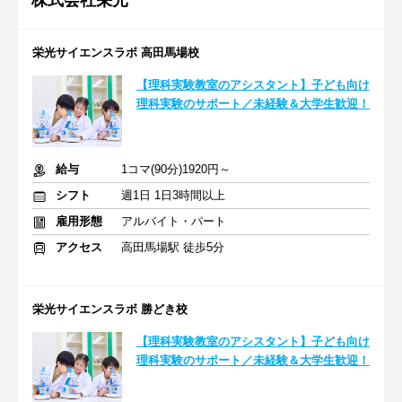
株式会社栄光
栄光サイエンスラボ 高田馬場校
【理科実験教室のアシスタント】子ども向け
理科実験のサポート／未経験＆大学生歓迎！
給与
1コマ(90分)1920円～
シフト
週1日 1日3時間以上
雇用形態
アルバイト・パート
アクセス
高田馬場駅 徒歩5分
栄光サイエンスラボ 勝どき校
【理科実験教室のアシスタント】子ども向け
理科実験のサポート／未経験＆大学生歓迎！