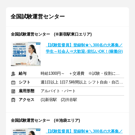
全国試験運営センター
全国試験運営センター (※新宿駅東口エリア)
【試験監督員】登録制★＼300名の大募集／
学生～社会人⇒大歓迎♪前払いOK！(稼働分)
給与
時給1300円～ ＋交通費 ※試験・役割により手当あり
シフト
週1日以上 1日7.5時間以上 シフト自由・自己申告
雇用形態
アルバイト・パート
アクセス
(1)新宿駅 (2)渋谷駅
全国試験運営センター (※池袋エリア)
【試験監督員】登録制★＼300名の大募集／