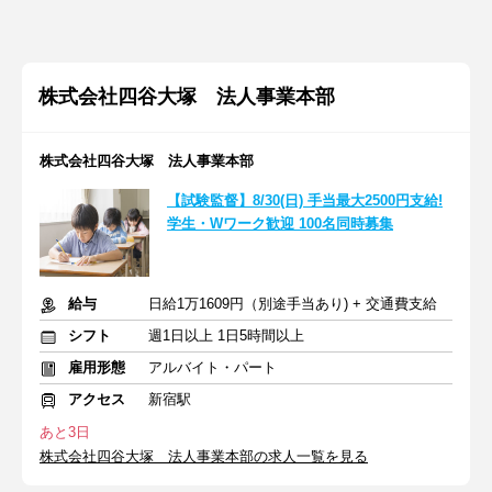
株式会社四谷大塚 法人事業本部
株式会社四谷大塚 法人事業本部
【試験監督】8/30(日) 手当最大2500円支給!
学生・Wワーク歓迎 100名同時募集
給与
日給1万1609円（別途手当あり) + 交通費支給
シフト
週1日以上 1日5時間以上
雇用形態
アルバイト・パート
アクセス
新宿駅
あと3日
株式会社四谷大塚 法人事業本部の求人一覧を見る