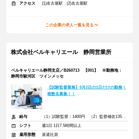
アクセス
(1)名古屋駅 (2)名古屋駅
この企業の求人一覧を見る
株式会社ベルキャリエール 静岡営業所
ベルキャリエール静岡支店／B260713 【001】 ※勤務地：
静岡市駿河区 ツインメッセ
【試験監督業務】9月2日の1日だけの勤務！
複数名募集！！
給与
（1）試験監督：1400円 （2）監督補佐1350円
シフト
週1日 1日7.5時間以上
雇用形態
派遣社員