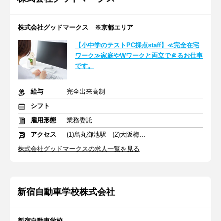
株式会社グッドマークス ※京都エリア
【小中学のテストPC採点staff】≪完全在宅
ワーク≫家庭やWワークと両立できるお仕事
です。
給与
完全出来高制
シフト
雇用形態
業務委託
アクセス
(1)烏丸御池駅 (2)大阪梅田駅
株式会社グッドマークスの求人一覧を見る
新宿自動車学校株式会社
新宿自動車学校