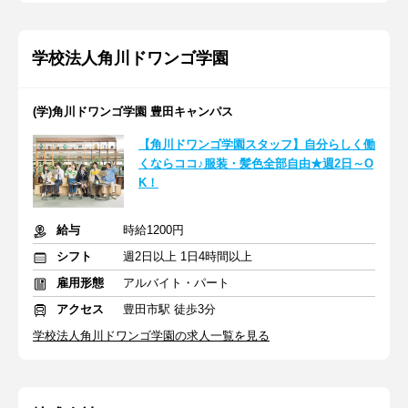
学校法人角川ドワンゴ学園
(学)角川ドワンゴ学園 豊田キャンパス
【角川ドワンゴ学園スタッフ】自分らしく働
くならココ♪服装・髪色全部自由★週2日～O
K！
給与
時給1200円
シフト
週2日以上 1日4時間以上
雇用形態
アルバイト・パート
アクセス
豊田市駅 徒歩3分
学校法人角川ドワンゴ学園の求人一覧を見る