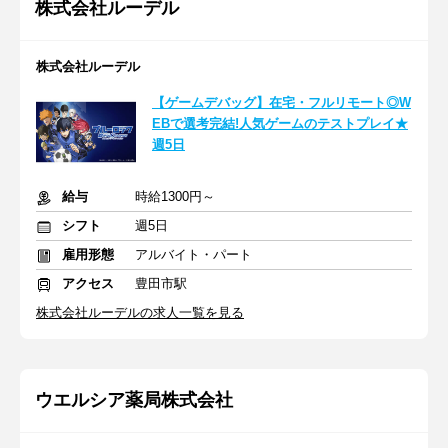
株式会社ルーデル
株式会社ルーデル
【ゲームデバッグ】在宅・フルリモート◎W
EBで選考完結!人気ゲームのテストプレイ★
週5日
給与
時給1300円～
シフト
週5日
雇用形態
アルバイト・パート
アクセス
豊田市駅
株式会社ルーデルの求人一覧を見る
ウエルシア薬局株式会社