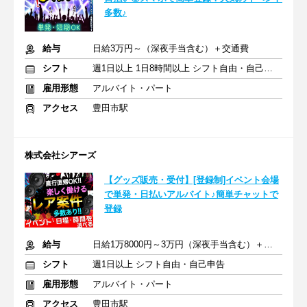
多数♪
給与
日給3万円～（深夜手当含む）＋交通費
シフト
週1日以上 1日8時間以上 シフト自由・自己申告
雇用形態
アルバイト・パート
アクセス
豊田市駅
株式会社シアーズ
【グッズ販売・受付】[登録制]イベント会場
で単発・日払いアルバイト♪簡単チャットで
登録
給与
日給1万8000円～3万円（深夜手当含む）＋交通費
シフト
週1日以上 シフト自由・自己申告
雇用形態
アルバイト・パート
アクセス
豊田市駅