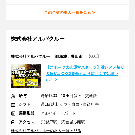
この企業の求人一覧を見る
株式会社アルバクルー
株式会社アルバクルー 勤務地：豊田市 【001】
【スポーツ大会運営スタッフ】激レア／短期
＆日払いOK◎昼働くより涼しくて効率い
い！？
給与
時給1500～1875円以上＋交通費
シフト
週1日以上 シフト自由・自己申告
雇用形態
アルバイト・パート
アクセス
(1)越戸駅 (2)金城ふ頭駅 (3)中部国際空港駅
株式会社アルバクルーの求人一覧を見る