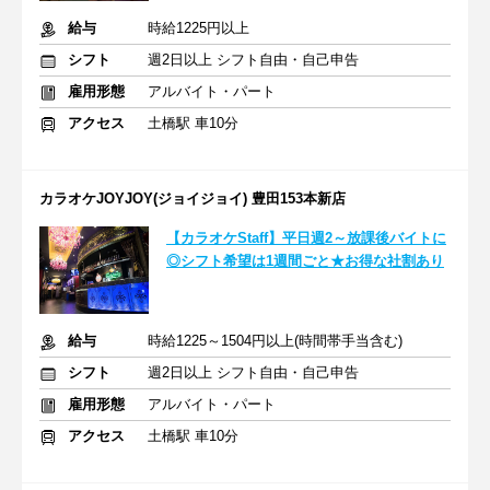
給与
時給1225円以上
シフト
週2日以上 シフト自由・自己申告
雇用形態
アルバイト・パート
アクセス
土橋駅 車10分
カラオケJOYJOY(ジョイジョイ) 豊田153本新店
【カラオケStaff】平日週2～放課後バイトに
◎シフト希望は1週間ごと★お得な社割あり
給与
時給1225～1504円以上(時間帯手当含む)
シフト
週2日以上 シフト自由・自己申告
雇用形態
アルバイト・パート
アクセス
土橋駅 車10分