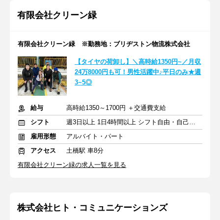
有限会社クリーン緑
有限会社クリーン緑 ※勤務地：ブリヂストン物流株式会社
【タイヤの荷卸し】＼高時給1350円~／月収
24万8000円も可！男性活躍中♪平日のみ★週
3~5◎
給与
高時給1350～1700円 ＋交通費支給
シフト
週3日以上 1日4時間以上 シフト自由・自己申告
雇用形態
アルバイト・パート
アクセス
土橋駅 車8分
有限会社クリーン緑の求人一覧を見る
株式会社ヒト・コミュニケーションズ