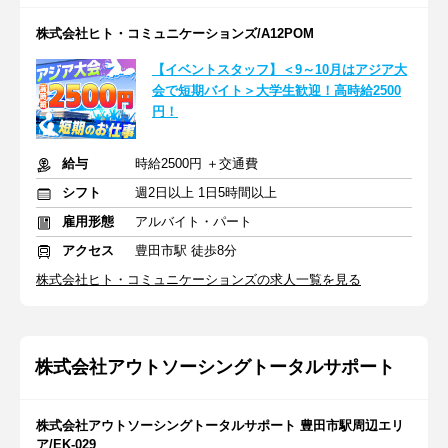
株式会社ヒト・コミュニケーションズ/A12POM
【イベントスタッフ】＜9～10月はアジア大
会で短期バイト＞大学生歓迎！高時給2500
円！
給与
時給2500円 ＋交通費
シフト
週2日以上 1日5時間以上
雇用形態
アルバイト・パート
アクセス
豊田市駅 徒歩8分
株式会社ヒト・コミュニケーションズの求人一覧を見る
株式会社アウトソーシングトータルサポート
株式会社アウトソーシングトータルサポート 豊田市駅周辺エリ
ア/EK-029