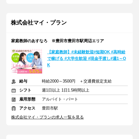
株式会社マイ・プラン
家庭教師のあすなろ ※豊田市豊田市駅周辺エリア
【家庭教師】#未経験歓迎#短期OK #高時給
で稼げる #大学生歓迎 #現金手渡し#週1～O
K
給与
時給2000～3500円 ＋交通費規定支給
シフト
週1日以上 1日1.5時間以上
雇用形態
アルバイト・パート
アクセス
豊田市駅
株式会社マイ・プランの求人一覧を見る