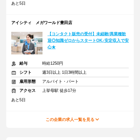
あと5日
アイシティ メガワールド豊田店
【コンタクト販売の受付】未経験/異業種歓
迎◎知識ゼロからスタートOK♪安定収入で安
心★
給与
時給1250円
シフト
週3日以上 1日3時間以上
雇用形態
アルバイト・パート
アクセス
上挙母駅 徒歩17分
あと5日
この企業の求人一覧を見る