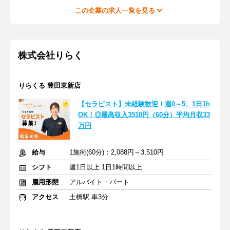
この企業の求人一覧を見る
株式会社りらく
りらくる 豊田東新店
【セラピスト】未経験歓迎！週0～5、1日1h
OK！◎最高収入3510円（60分）平均月収33
万円
給与
1施術(60分)：2,088円～3,510円
シフト
週1日以上 1日1時間以上
雇用形態
アルバイト・パート
アクセス
土橋駅 車3分