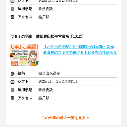
シフト
週2日以上 1日2時間以上
雇用形態
業務委託
アクセス
越戸駅
ワタミの宅食 愛知豊田松平営業所【1312】
【お弁当の宅配】9～13時から1日2h～◎家
事育児のスキマで稼げる！お弁当の社割あり
給与
完全出来高制
シフト
週2日以上 1日2時間以上
雇用形態
業務委託
アクセス
越戸駅
この企業の求人一覧を見る