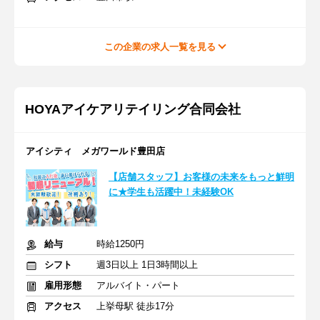
この企業の求人一覧を見る
HOYAアイケアリテイリング合同会社
アイシティ メガワールド豊田店
【店舗スタッフ】お客様の未来をもっと鮮明
に★学生も活躍中！未経験OK
給与
時給1250円
シフト
週3日以上 1日3時間以上
雇用形態
アルバイト・パート
アクセス
上挙母駅 徒歩17分