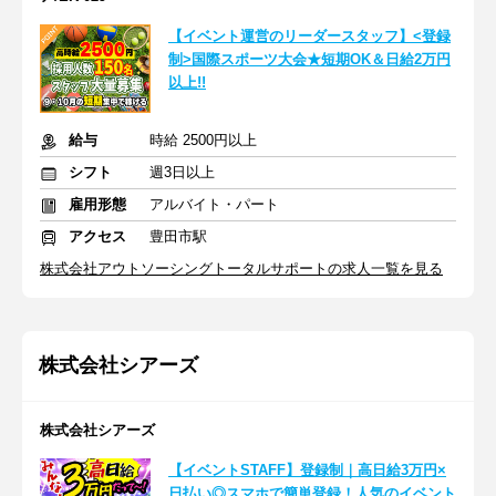
【イベント運営のリーダースタッフ】<登録
制>国際スポーツ大会★短期OK＆日給2万円
以上!!
給与
時給 2500円以上
シフト
週3日以上
雇用形態
アルバイト・パート
アクセス
豊田市駅
株式会社アウトソーシングトータルサポートの求人一覧を見る
株式会社シアーズ
株式会社シアーズ
【イベントSTAFF】登録制｜高日給3万円×
日払い◎スマホで簡単登録！人気のイベント