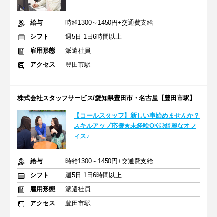
給与
時給1300～1450円+交通費支給
シフト
週5日 1日6時間以上
雇用形態
派遣社員
アクセス
豊田市駅
株式会社スタッフサービス/愛知県豊田市・名古屋【豊田市駅】
【コールスタッフ】新しい事始めませんか？
スキルアップ応援★未経験OK◎綺麗なオフ
ィス♪
給与
時給1300～1450円+交通費支給
シフト
週5日 1日6時間以上
雇用形態
派遣社員
アクセス
豊田市駅