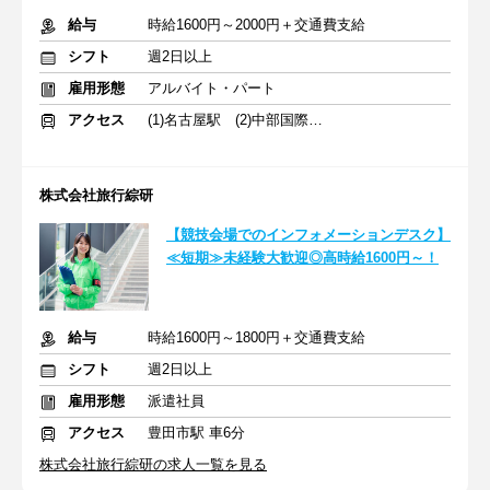
給与
時給1600円～2000円＋交通費支給
シフト
週2日以上
雇用形態
アルバイト・パート
アクセス
(1)名古屋駅 (2)中部国際空港駅 (3)豊田市駅
株式会社旅行綜研
【競技会場でのインフォメーションデスク】
≪短期≫未経験大歓迎◎高時給1600円～！
給与
時給1600円～1800円＋交通費支給
シフト
週2日以上
雇用形態
派遣社員
アクセス
豊田市駅 車6分
株式会社旅行綜研の求人一覧を見る