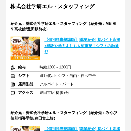
株式会社学研エル・スタッフィング
紹介元：株式会社学研エル・スタッフィング（紹介先：MEIRI
N 高校館/豊田駅前校）
【個別指導塾講師】[職業紹介] 初バイト応援
♪経験や学力よりも人柄重視！シフトの融通
◎
給与
時給1200～1200円
シフト
週1日以上 シフト自由・自己申告
雇用形態
アルバイト・パート
アクセス
豊田市駅 徒歩7分
紹介元：株式会社学研エル・スタッフィング（紹介先：みやび
個別指導学院/豊田宮上校）
【個別指導塾講師】[職業紹介] 初バイト応援