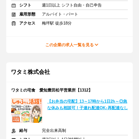
シフト
週1日以上 シフト自由・自己申告
雇用形態
アルバイト・パート
アクセス
梅坪駅 徒歩18分
この企業の求人一覧を見る
ワタミ株式会社
ワタミの宅食 愛知豊田松平営業所【1312】
【お弁当の宅配】13～17時から1日2h～◎急
な休みも相談可！子連れ配達OK♪再配達なし
給与
完全出来高制