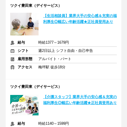
ツクイ豊田東（デイサービス）
【生活相談員】業界大手の安心感＆充実の福
利厚生◎幅広い年齢活躍★正社員登用あり
給与
時給1377～1679円
シフト
週2日以上 シフト自由・自己申告
雇用形態
アルバイト・パート
アクセス
梅坪駅 徒歩18分
ツクイ豊田東（デイサービス）
【介護スタッフ】業界大手の安心感＆充実の
福利厚生◎幅広い年齢活躍★正社員登用あり
給与
時給1140～1599円