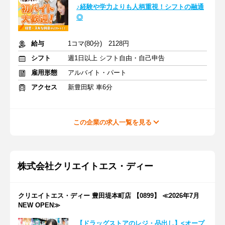
♪経験や学力よりも人柄重視！シフトの融通
◎
給与
1コマ(80分) 2128円
シフト
週1日以上 シフト自由・自己申告
雇用形態
アルバイト・パート
アクセス
新豊田駅 車6分
この企業の求人一覧を見る
株式会社クリエイトエス・ディー
クリエイトエス・ディー 豊田堤本町店 【0899】 ≪2026年7月
NEW OPEN≫
【ドラッグストアのレジ・品出し】<オープ