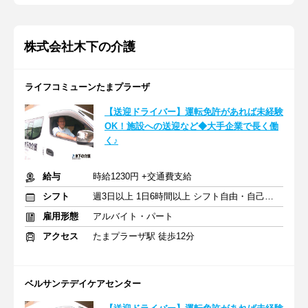
株式会社木下の介護
ライフコミューンたまプラーザ
【送迎ドライバー】運転免許があれば未経験
OK！施設への送迎など◆大手企業で長く働
く♪
給与
時給1230円 +交通費支給
シフト
週3日以上 1日6時間以上 シフト自由・自己申告
雇用形態
アルバイト・パート
アクセス
たまプラーザ駅 徒歩12分
ベルサンテデイケアセンター