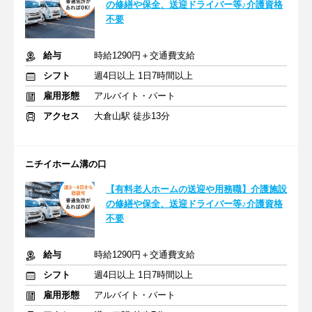
の修繕や保全、送迎ドライバー等♪介護資格
不要
給与
時給1290円＋交通費支給
シフト
週4日以上 1日7時間以上
雇用形態
アルバイト・パート
アクセス
大倉山駅 徒歩13分
ニチイホーム溝の口
【有料老人ホームの送迎や用務職】介護施設
の修繕や保全、送迎ドライバー等♪介護資格
不要
給与
時給1290円＋交通費支給
シフト
週4日以上 1日7時間以上
雇用形態
アルバイト・パート