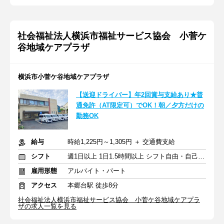
社会福祉法人横浜市福祉サービス協会 小菅ケ
谷地域ケアプラザ
横浜市小菅ケ谷地域ケアプラザ
【送迎ドライバー】年2回賞与支給あり★普
通免許（AT限定可）でOK！朝／夕方だけの
勤務OK
給与
時給1,225円～1,305円 ＋ 交通費支給
シフト
週1日以上 1日1.5時間以上 シフト自由・自己申告
雇用形態
アルバイト・パート
アクセス
本郷台駅 徒歩8分
社会福祉法人横浜市福祉サービス協会 小菅ケ谷地域ケアプラ
ザの求人一覧を見る