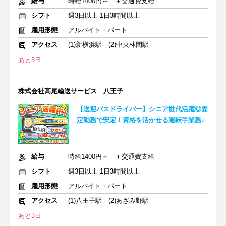
給与
時給1400円～ ＋交通費支給
シフト
週3日以上 1日3時間以上
雇用形態
アルバイト・パート
アクセス
(1)新横浜駅 (2)中央林間駅
あと3日
株式会社高尾輸送サービス 八王子
【送迎バスドライバー】シニア世代活躍◎固
定勤務で安定！資格を活かせる運転手業務♪
給与
時給1400円～ ＋交通費支給
シフト
週3日以上 1日3時間以上
雇用形態
アルバイト・パート
アクセス
(1)八王子駅 (2)あざみ野駅
あと3日