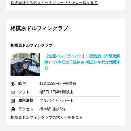
株式会社やる気スイッチグループの求人一覧を見る
相模原ドルフィンクラブ
相模原ドルフィンクラブ
【送迎バスドライバー】中型免許（8t限定解
除）でOK◎土日祝休み♪幅広い年代が活躍中
◎
給与
時給1325円～+交通費
シフト
週5日 1日4時間以上
雇用形態
アルバイト・パート
アクセス
橋本駅 徒歩6分
相模原ドルフィンクラブの求人一覧を見る