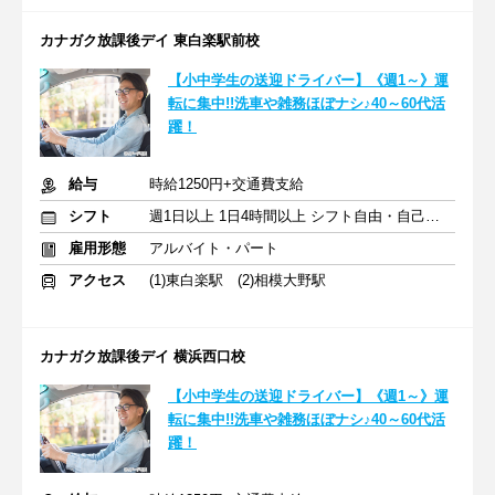
カナガク放課後デイ 東白楽駅前校
【小中学生の送迎ドライバー】《週1～》運
転に集中!!洗車や雑務ほぼナシ♪40～60代活
躍！
給与
時給1250円+交通費支給
シフト
週1日以上 1日4時間以上 シフト自由・自己申告
雇用形態
アルバイト・パート
アクセス
(1)東白楽駅 (2)相模大野駅
カナガク放課後デイ 横浜西口校
【小中学生の送迎ドライバー】《週1～》運
転に集中!!洗車や雑務ほぼナシ♪40～60代活
躍！