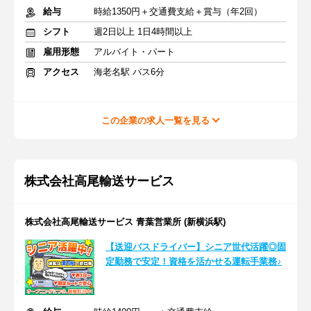
給与
時給1350円＋交通費支給＋賞与（年2回）
シフト
週2日以上 1日4時間以上
雇用形態
アルバイト・パート
アクセス
海老名駅 バス6分
この企業の求人一覧を見る
株式会社高尾輸送サービス
株式会社高尾輸送サービス 青葉営業所 (新横浜駅)
【送迎バスドライバー】シニア世代活躍◎固
定勤務で安定！資格を活かせる運転手業務♪