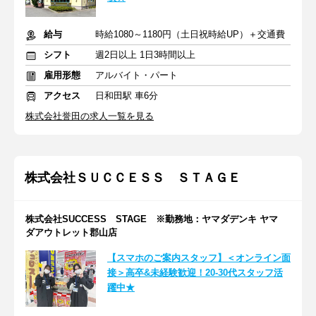
給与
時給1080～1180円（土日祝時給UP）＋交通費
シフト
週2日以上 1日3時間以上
雇用形態
アルバイト・パート
アクセス
日和田駅 車6分
株式会社誉田の求人一覧を見る
株式会社ＳＵＣＣＥＳＳ ＳＴＡＧＥ
株式会社SUCCESS STAGE ※勤務地：ヤマダデンキ ヤマ
ダアウトレット郡山店
【スマホのご案内スタッフ】＜オンライン面
接＞高卒&未経験歓迎！20-30代スタッフ活
躍中★