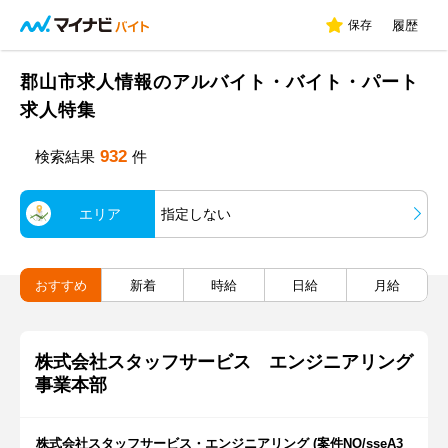
保存
履歴
郡山市求人情報のアルバイト・バイト・パート
求人特集
932
検索結果
件
エリア
指定しない
おすすめ
新着
時給
日給
月給
株式会社スタッフサービス エンジニアリング
事業本部
株式会社スタッフサービス・エンジニアリング (案件NO/sseA3