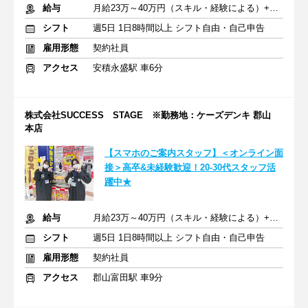
給与
月給23万～40万円（スキル・経験による）+交通費全額支給
シフト
週5日 1日8時間以上 シフト自由・自己申告
雇用形態
契約社員
アクセス
安積永盛駅 車6分
株式会社SUCCESS STAGE ※勤務地：ケーズデンキ 郡山
本店
【スマホのご案内スタッフ】＜オンライン面
接＞高卒&未経験歓迎！20-30代スタッフ活
躍中★
給与
月給23万～40万円（スキル・経験による）+交通費全額支給
シフト
週5日 1日8時間以上 シフト自由・自己申告
雇用形態
契約社員
アクセス
郡山富田駅 車9分