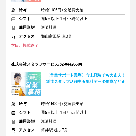
給与
時給1105円+交通費支給
シフト
週5日以上 1日7.5時間以上
雇用形態
派遣社員
アクセス
郡山富田駅 車8分
本日、掲載終了
株式会社スタッフサービス/32-04426604
【営業サポート業務】☆未経験でも大丈夫！
派遣スタッフ活躍中★集計データ作成など★
給与
時給1500円+交通費支給
シフト
週5日以上 1日7.5時間以上
雇用形態
派遣社員
アクセス
筒井駅 徒歩7分