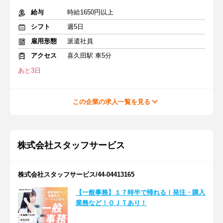
給与
時給1650円以上
シフト
週5日
雇用形態
派遣社員
アクセス
喜久田駅 車5分
あと3日
この企業の求人一覧を見る
株式会社スタッフサービス
株式会社スタッフサービス/44-04413165
【一般事務】１７時半で帰れる！発注・購入
業務など！ＯＪＴあり！