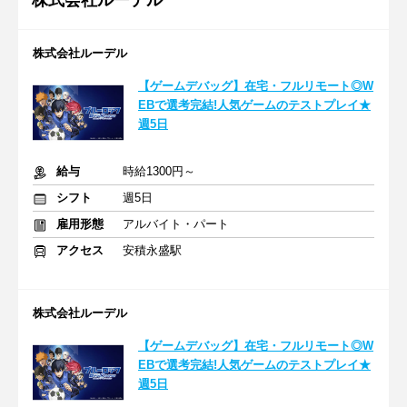
株式会社ルーデル
株式会社ルーデル
【ゲームデバッグ】在宅・フルリモート◎W
EBで選考完結!人気ゲームのテストプレイ★
週5日
給与
時給1300円～
シフト
週5日
雇用形態
アルバイト・パート
アクセス
安積永盛駅
株式会社ルーデル
【ゲームデバッグ】在宅・フルリモート◎W
EBで選考完結!人気ゲームのテストプレイ★
週5日