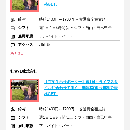
格GET♪
給与
時給1400円～1750円 ＋交通費全額支給
シフト
週1日 1日5時間以上 シフト自由・自己申告
雇用形態
アルバイト・パート
アクセス
郡山駅
あと3日
社WyL株式会社
【在宅生活サポーター】週1日～ライフスタ
イルに合わせて働く！無資格OK⇒無料で資
格GET♪
給与
時給1400円～1750円 ＋交通費全額支給
シフト
週1日 1日5時間以上 シフト自由・自己申告
雇用形態
アルバイト・パート