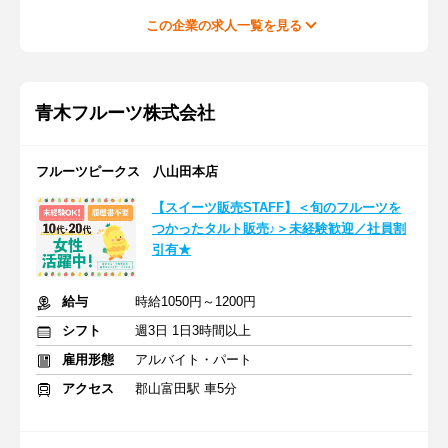
この企業の求人一覧を見る
青木フルーツ株式会社
フルーツピークス 八山田本店
【スイーツ販売STAFF】＜旬のフルーツを
つかったタルト販売♪＞未経験歓迎／社員割
引有★
給与
時給1050円～1200円
シフト
週3日 1日3時間以上
雇用形態
アルバイト・パート
アクセス
郡山富田駅 車5分