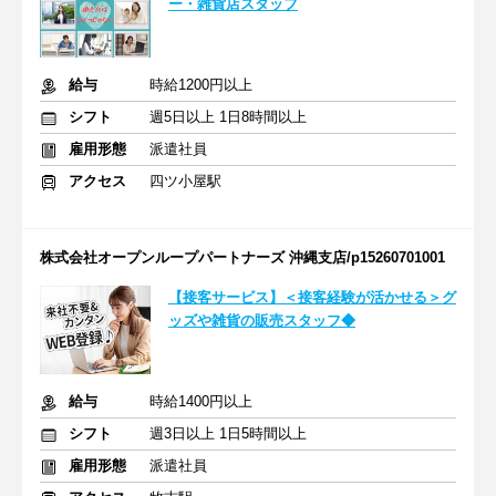
ー・雑貨店スタッフ
給与
時給1200円以上
シフト
週5日以上 1日8時間以上
雇用形態
派遣社員
アクセス
四ツ小屋駅
株式会社オープンループパートナーズ 沖縄支店/p15260701001
【接客サービス】＜接客経験が活かせる＞グ
ッズや雑貨の販売スタッフ◆
給与
時給1400円以上
シフト
週3日以上 1日5時間以上
雇用形態
派遣社員