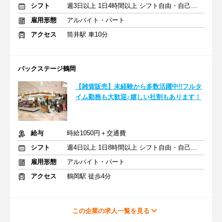
シフト
週3日以上 1日4時間以上 シフト自由・自己申告
雇用形態
アルバイト・パート
アクセス
筒井駅 車10分
バックステージ鶴岡
【雑貨販売】未経験から多数活躍中!!フルタ
イム勤務も大歓迎♪嬉しい社割もあります！
給与
時給1050円＋交通費
シフト
週4日以上 1日8時間以上 シフト自由・自己申告
雇用形態
アルバイト・パート
アクセス
鶴岡駅 徒歩4分
この企業の求人一覧を見る