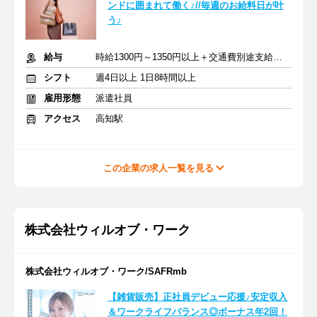
ンドに囲まれて働く♪//毎週のお給料日が叶
う♪
給与
時給1300円～1350円以上＋交通費別途支給あり
シフト
週4日以上 1日8時間以上
雇用形態
派遣社員
アクセス
高知駅
この企業の求人一覧を見る
株式会社ウィルオブ・ワーク
株式会社ウィルオブ・ワーク/SAFRmb
【雑貨販売】正社員デビュー応援♪安定収入
＆ワークライフバランス◎ボーナス年2回！