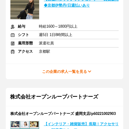
◆京都伊勢丹/日週払いあり
給与
時給1600～1800円以上
シフト
週5日 1日8時間以上
雇用形態
派遣社員
アクセス
京都駅
この企業の求人一覧を見る
株式会社オープンループパートナーズ
株式会社オープンループパートナーズ 盛岡支店/p60221002903
【インテリア・雑貨販売】長期！アクセサリ