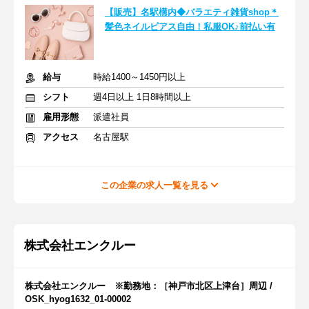
【販売】名駅構内◆バラエティ雑貨shop＊
髪色ネイルピアス自由！私服OK♪前払い有
給与
時給1400～1450円以上
シフト
週4日以上 1日8時間以上
雇用形態
派遣社員
アクセス
名古屋駅
この企業の求人一覧を見る
株式会社エンクルー
株式会社エンクルー ※勤務地：［神戸市北区上津台］周辺 /
OSK_hyog1632_01-00002