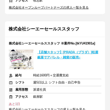
アクセス
牧志駅
株式会社オープンループパートナーズの求人一覧を見る
株式会社シーエーセールススタッフ
株式会社シーエーセールススタッフ ※案件No.[tkYU41901a]
【店舗スタッフ】[PRADA（プラダ）]松屋
銀座でアパレル・雑貨の販売♪
給与
時給1600円＋交通費支給
シフト
週5日以上 シフト自由・自己申告
雇用形態
派遣社員
アクセス
銀座駅
あと1日
株式会社シーエーセールススタッフの求人一覧を見る