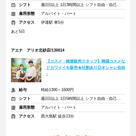
シフト
週2日以上 1日3時間以上 シフト自由・自己申告
雇用形態
アルバイト・パート
アクセス
伊達駅 車5分
あと5日
アエナ アリオ北砂店/130014
【コスメ・雑貨販売スタッフ】韓国コスメな
どカワイイを販売★社割あり◎オシャレ自由
♪
給与
時給1300～1600円
シフト
週2日以上 1日5時間以上 シフト自由・自己申告
雇用形態
アルバイト・パート
アクセス
西大島駅 徒歩13分