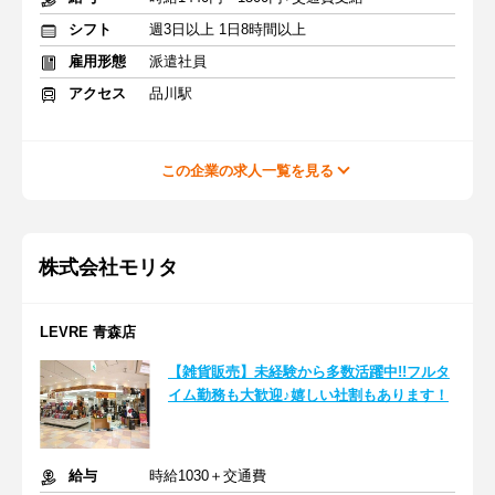
シフト
週3日以上 1日8時間以上
雇用形態
派遣社員
アクセス
品川駅
この企業の求人一覧を見る
株式会社モリタ
LEVRE 青森店
【雑貨販売】未経験から多数活躍中!!フルタ
イム勤務も大歓迎♪嬉しい社割もあります！
給与
時給1030＋交通費