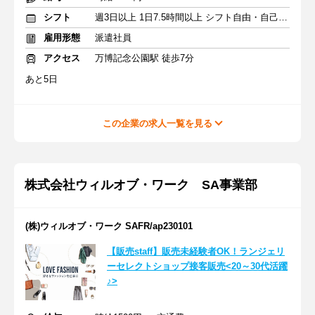
シフト
週3日以上 1日7.5時間以上 シフト自由・自己申告
雇用形態
派遣社員
アクセス
万博記念公園駅 徒歩7分
あと5日
この企業の求人一覧を見る
株式会社ウィルオブ・ワーク SA事業部
(株)ウィルオブ・ワーク SAFR/ap230101
【販売staff】販売未経験者OK！ランジェリ
ーセレクトショップ接客販売<20～30代活躍
♪>