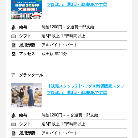
フ]1日5h、週3日～勤務OKです◎
給与
時給1200円＋交通費一部支給
シフト
週3日以上 1日5時間以上
雇用形態
アルバイト・パート
アクセス
成田駅 車11分
ア グランクール
【販売スタッフ】[バッグ＆雑貨販売スタッ
フ]1日5h、週3日～勤務OKです◎
給与
時給1200円～＋交通費一部支給
シフト
週3日以上 1日5時間以上
雇用形態
アルバイト・パート