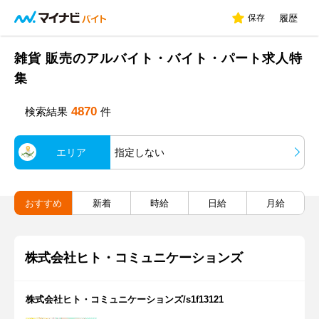
保存
履歴
雑貨 販売のアルバイト・バイト・パート求人特
集
4870
検索結果
件
エリア
指定しない
おすすめ
新着
時給
日給
月給
株式会社ヒト・コミュニケーションズ
株式会社ヒト・コミュニケーションズ/s1f13121