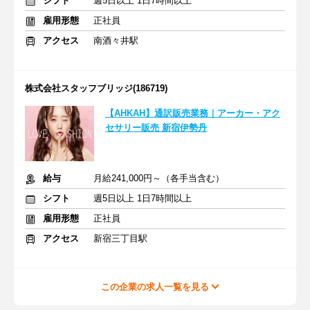
シフト
週5日以上 1日7時間以上
雇用形態
正社員
アクセス
南酒々井駅
株式会社スタッフブリッジ(186719)
【AHKAH】通訳販売業務｜アーカー・アク
セサリー販売 新宿伊勢丹
給与
月給241,000円～（各手当含む）
シフト
週5日以上 1日7時間以上
雇用形態
正社員
アクセス
新宿三丁目駅
この企業の求人一覧を見る