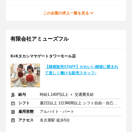
この企業の求人一覧を見る
有限会社アミューズフル
K×Kタカシマヤゲートタワーモール店
【雑貨販売STAFF】かわいい雑貨に囲まれ
て楽しく働ける販売スタッフ♪
給与
時給1,140円以上 ＋ 交通費支給
シフト
週2日以上 1日3時間以上 シフト自由・自己申告
雇用形態
アルバイト・パート
アクセス
名古屋駅 徒歩5分