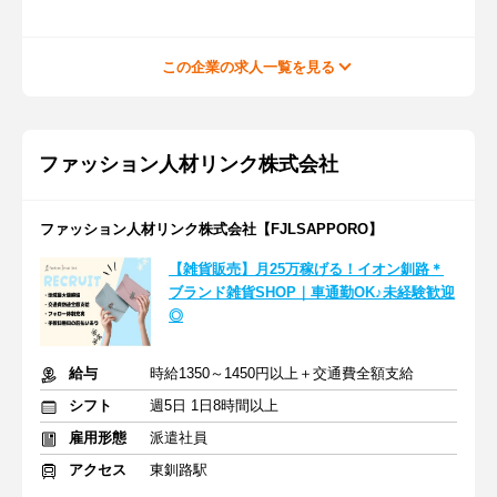
この企業の求人一覧を見る
ファッション人材リンク株式会社
ファッション人材リンク株式会社【FJLSAPPORO】
【雑貨販売】月25万稼げる！イオン釧路＊
ブランド雑貨SHOP｜車通勤OK♪未経験歓迎
◎
給与
時給1350～1450円以上＋交通費全額支給
シフト
週5日 1日8時間以上
雇用形態
派遣社員
アクセス
東釧路駅