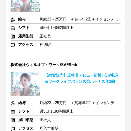
給与
月給23～25万円 ＋賞与年2回＋インセンティブ＋交通費
シフト
週5日 1日8時間以上
雇用形態
正社員
アクセス
神辺駅
株式会社ウィルオブ・ワーク/SAFRmb
【雑貨販売】正社員デビュー応援♪安定収入
＆ワークライフバランス◎ボーナス年2回！
給与
月給23～25万円 ＋賞与年2回＋インセンティブ＋交通費
シフト
週5日 1日8時間以上
雇用形態
正社員
アクセス
舟入本町駅