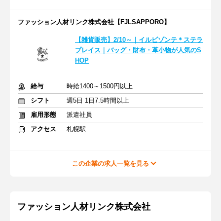
ファッション人材リンク株式会社【FJLSAPPORO】
【雑貨販売】2/10～｜イルビゾンテ＊ステラ
プレイス｜バッグ・財布・革小物が人気のS
HOP
給与
時給1400～1500円以上
シフト
週5日 1日7.5時間以上
雇用形態
派遣社員
アクセス
札幌駅
この企業の求人一覧を見る
ファッション人材リンク株式会社