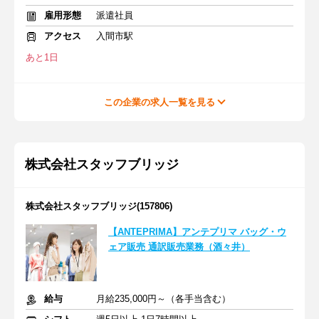
雇用形態
派遣社員
アクセス
入間市駅
あと1日
この企業の求人一覧を見る
株式会社スタッフブリッジ
株式会社スタッフブリッジ(157806)
【ANTEPRIMA】アンテプリマ バッグ・ウ
ェア販売 通訳販売業務（酒々井）
給与
月給235,000円～（各手当含む）