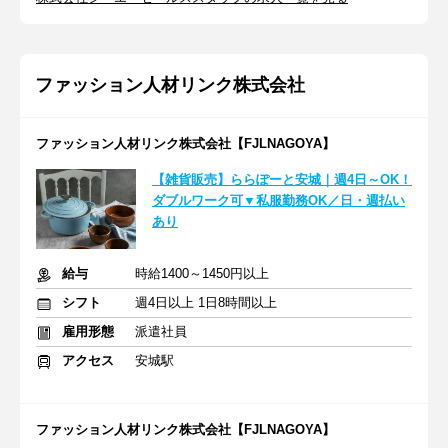
ファッション人材リンク株式会社
ファッション人材リンク株式会社【FJLNAGOYA】
【雑貨販売】ららぽーと安城｜週4日～OK！
ダブルワーク可▼私服勤務OK／日・週払い
あり
給与
時給1400～1450円以上
シフト
週4日以上 1日8時間以上
雇用形態
派遣社員
アクセス
安城駅
ファッション人材リンク株式会社【FJLNAGOYA】