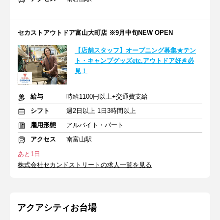
セカストアウトドア富山大町店 ※9月中旬NEW OPEN
【店舗スタッフ】オープニング募集★テン
ト・キャンプグッズetc.アウトドア好き必
見！
給与
時給1100円以上+交通費支給
シフト
週2日以上 1日3時間以上
雇用形態
アルバイト・パート
アクセス
南富山駅
あと1日
株式会社セカンドストリートの求人一覧を見る
アクアシティお台場