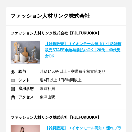
ファッション人材リンク株式会社
ファッション人材リンク株式会社【FJLFUKUOKA】
【雑貨販売】《イオンモール津山》生活雑貨
販売STAFF◆給与前払いOK｜20代－40代男
女OK
給与
時給1450円以上＋交通費全額支給あり
シフト
週4日以上 1日8時間以上
雇用形態
派遣社員
アクセス
東津山駅
ファッション人材リンク株式会社【FJLFUKUOKA】
【雑貨販売】〈イオンモール高知〉憧れブラ