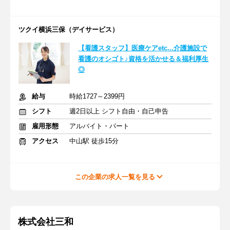
ツクイ横浜三保（デイサービス）
【看護スタッフ】医療ケアetc...介護施設で
看護のオシゴト♪資格を活かせる＆福利厚生
◎
給与
時給1727～2399円
シフト
週2日以上 シフト自由・自己申告
雇用形態
アルバイト・パート
アクセス
中山駅 徒歩15分
この企業の求人一覧を見る
株式会社三和