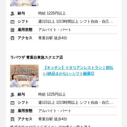
給与
時給 1225円以上
シフト
週1日以上 1日3時間以上 シフト自由・自己申告
雇用形態
アルバイト・パート
アクセス
青葉台駅 徒歩4分
ラパウザ 青葉台東急スクエア店
【キッチン】イタリアンレストラン｜前払
い/絶品まかない♪シフト融通◎
給与
時給 1225円以上
シフト
週1日以上 1日3時間以上 シフト自由・自己申告
雇用形態
アルバイト・パート
アクセス
青葉台駅 徒歩4分