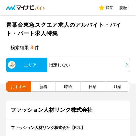
保存
履歴
青葉台東急スクエア求人のアルバイト・バイ
ト・パート求人特集
3
検索結果
件
エリア
指定しない
おすすめ
新着
時給
日給
月給
ファッション人材リンク株式会社
ファッション人材リンク株式会社【FJL】