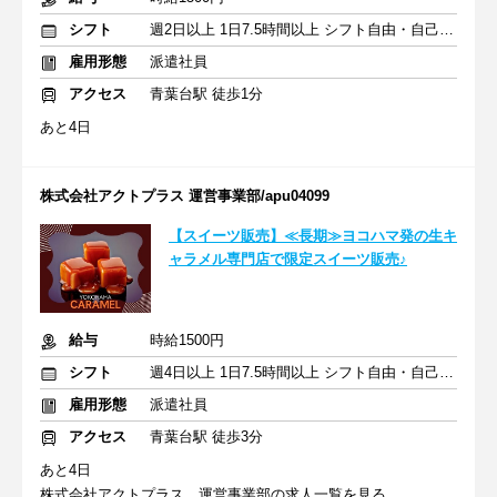
シフト
週2日以上 1日7.5時間以上 シフト自由・自己申告
雇用形態
派遣社員
アクセス
青葉台駅 徒歩1分
あと4日
株式会社アクトプラス 運営事業部/apu04099
【スイーツ販売】≪長期≫ヨコハマ発の生キ
ャラメル専門店で限定スイーツ販売♪
給与
時給1500円
シフト
週4日以上 1日7.5時間以上 シフト自由・自己申告
雇用形態
派遣社員
アクセス
青葉台駅 徒歩3分
あと4日
株式会社アクトプラス 運営事業部の求人一覧を見る