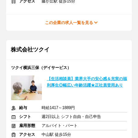
アクセス
藤が丘駅 徒歩15分
この企業の求人一覧を見る
株式会社ツクイ
ツクイ横浜三保（デイサービス）
【生活相談員】業界大手の安心感＆充実の福
利厚生◎幅広い年齢活躍★正社員登用あり
給与
時給1417～1889円
シフト
週2日以上 シフト自由・自己申告
雇用形態
アルバイト・パート
アクセス
中山駅 徒歩15分