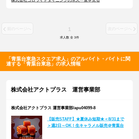
株式会社コロワイドダイニングの求人一覧を見る
1
前のページへ
次のページへ
求人数 全
3
件
「青葉台東急スクエア求人」のアルバイト・バイトに関
連する「青葉台東急」の求人情報
株式会社アクトプラス 運営事業部
株式会社アクトプラス 運営事業部/apu04099-8
【販売STAFF】★夏休み短期★＜8/31まで
＞週2日～OK！生キャラメル販売＠青葉台