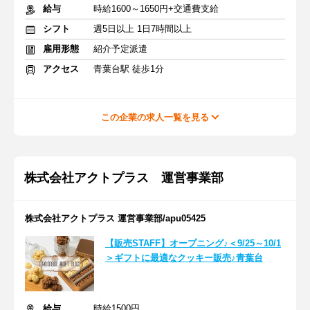
給与
時給1600～1650円+交通費支給
シフト
週5日以上 1日7時間以上
雇用形態
紹介予定派遣
アクセス
青葉台駅 徒歩1分
この企業の求人一覧を見る
株式会社アクトプラス 運営事業部
株式会社アクトプラス 運営事業部/apu05425
【販売STAFF】オープニング♪＜9/25～10/1
＞ギフトに最適なクッキー販売♪青葉台
給与
時給1500円