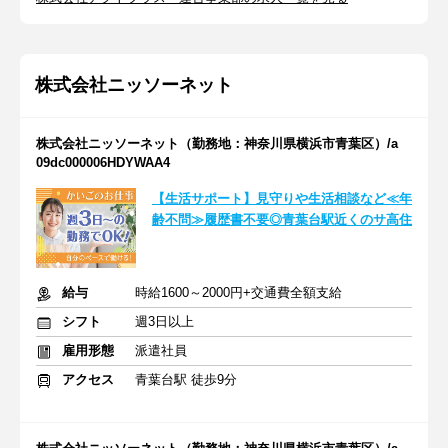
株式会社ニッソーネット
株式会社ニッソーネット（勤務地：神奈川県横浜市青葉区）/a
09dc000006HDYWAA4
【生活サポート】見守りや生活相談など≪年
齢不問≫履歴書不要◎青葉台駅近くのサ高住
給与
時給1600～2000円+交通費全額支給
シフト
週3日以上
雇用形態
派遣社員
アクセス
青葉台駅 徒歩9分