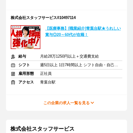
株式会社スタッフサービス/I10497114
【医療事務】[職業紹介]青葉台駅★うれしい
賞与◎20～60代が在籍！
給与
月給28万1250円以上＋交通費支給
シフト
週5日以上 1日7時間以上 シフト自由・自己申告
雇用形態
正社員
アクセス
青葉台駅
この企業の求人一覧を見る
株式会社スタッフサービス