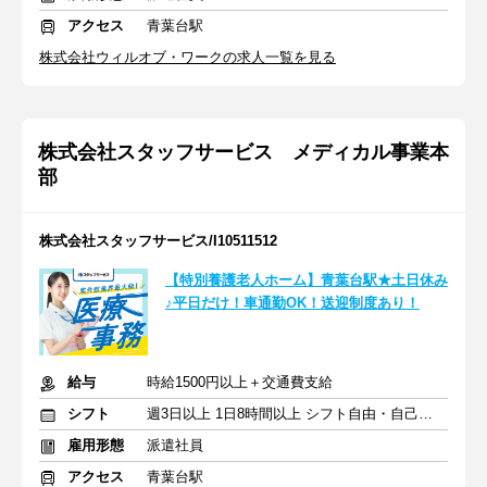
アクセス
青葉台駅
株式会社ウィルオブ・ワークの求人一覧を見る
株式会社スタッフサービス メディカル事業本
部
株式会社スタッフサービス/I10511512
【特別養護老人ホーム】青葉台駅★土日休み
♪平日だけ！車通勤OK！送迎制度あり！
給与
時給1500円以上＋交通費支給
シフト
週3日以上 1日8時間以上 シフト自由・自己申告
雇用形態
派遣社員
アクセス
青葉台駅