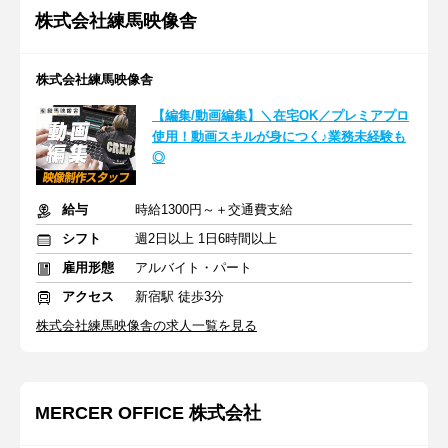
株式会社練馬映像舎
株式会社練馬映像舎
【編集/動画編集】＼在宅OK／プレミアプロ
使用！動画スキルが身につく♪業務未経験も
◎
給与
時給1300円～＋交通費支給
シフト
週2日以上 1日6時間以上
雇用形態
アルバイト・パート
アクセス
新宿駅 徒歩3分
株式会社練馬映像舎の求人一覧を見る
MERCER OFFICE 株式会社