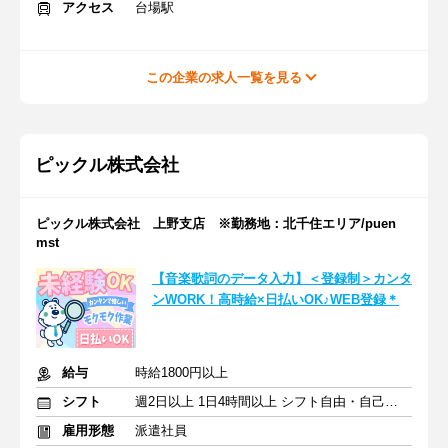
アクセス
台場駅
この企業の求人一覧を見る
ピックル株式会社
ピックル株式会社 上野支店 ※勤務地：北千住エリア/puen
mst
【音楽歌詞のデータ入力】＜登録制＞カンタ
ンWORK！高時給×日払いOK♪WEB登録＊
給与
時給1800円以上
シフト
週2日以上 1日4時間以上 シフト自由・自己申告
雇用形態
派遣社員