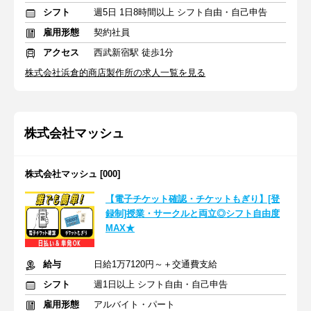
シフト
週5日 1日8時間以上 シフト自由・自己申告
雇用形態
契約社員
アクセス
西武新宿駅 徒歩1分
株式会社浜倉的商店製作所の求人一覧を見る
株式会社マッシュ
株式会社マッシュ [000]
【電子チケット確認・チケットもぎり】[登
録制]授業・サークルと両立◎シフト自由度
MAX★
給与
日給1万7120円～＋交通費支給
シフト
週1日以上 シフト自由・自己申告
雇用形態
アルバイト・パート