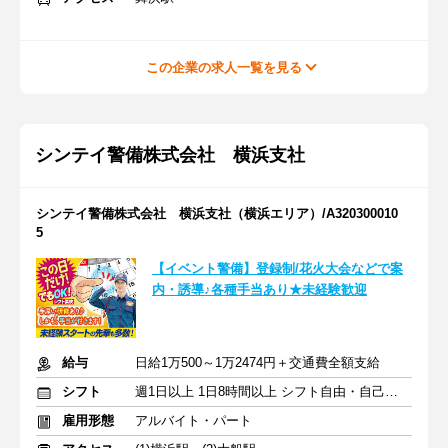
この企業の求人一覧を見る
シンテイ警備株式会社 横浜支社
シンテイ警備株式会社 横浜支社（横浜エリア）/A320300010
5
【イベント警備】登録制/花火大会などで案
内・誘導♪各種手当あり★未経験歓迎
給与
日給1万500～1万2474円＋交通費全額支給
シフト
週1日以上 1日8時間以上 シフト自由・自己申告
雇用形態
アルバイト・パート