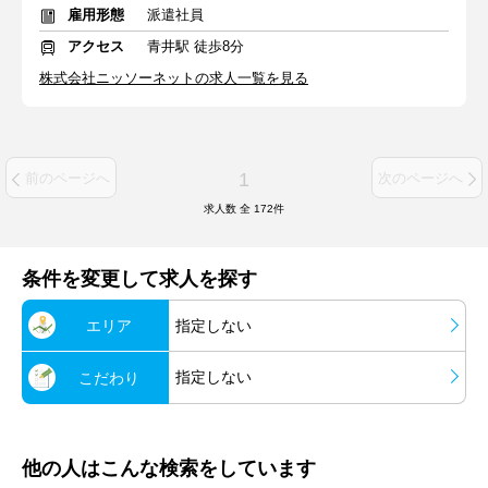
雇用形態
派遣社員
アクセス
青井駅 徒歩8分
株式会社ニッソーネットの求人一覧を見る
1
前のページへ
次のページへ
求人数 全
172
件
条件を変更して求人を探す
エリア
指定しない
指定しない
こだわり
他の人はこんな検索をしています