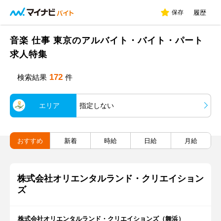
保存
履歴
音楽 仕事 東京のアルバイト・バイト・パート
求人特集
172
検索結果
件
エリア
指定しない
おすすめ
新着
時給
日給
月給
株式会社オリエンタルランド・クリエイション
ズ
株式会社オリエンタルランド・クリエイションズ（舞浜）