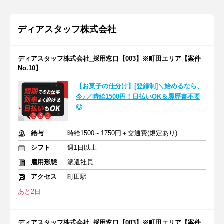
ディアスタッフ株式会社
ディアスタッフ株式会社_採用窓口【003】※町田エリア【案件
No.10】
【お菓子の仕分け】[登録制]＼始めるなら、
今♪／時給1500円！日払いOK＆履歴書不要
◎
給与
時給1500～1750円＋交通費(規定あり)
シフト
週1日以上
雇用形態
派遣社員
アクセス
町田駅
あと2日
ディアスタッフ株式会社_採用窓口【003】※町田エリア【案件