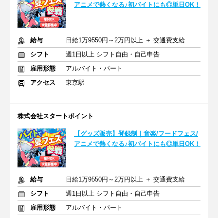
アニメで熱くなる♪初バイトにも◎単日OK！
給与
日給1万9550円～2万円以上 ＋ 交通費支給
シフト
週1日以上 シフト自由・自己申告
雇用形態
アルバイト・パート
アクセス
東京駅
株式会社スタートポイント
【グッズ販売】登録制｜音楽/フードフェス/
アニメで熱くなる♪初バイトにも◎単日OK！
給与
日給1万9550円～2万円以上 ＋ 交通費支給
シフト
週1日以上 シフト自由・自己申告
雇用形態
アルバイト・パート