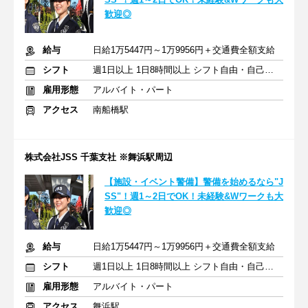
歓迎◎
給与
日給1万5447円～1万9956円＋交通費全額支給
シフト
週1日以上 1日8時間以上 シフト自由・自己申告
雇用形態
アルバイト・パート
アクセス
南船橋駅
株式会社JSS 千葉支社 ※舞浜駅周辺
【施設・イベント警備】警備を始めるなら"J
SS"！週1～2日でOK！未経験&Wワークも大
歓迎◎
給与
日給1万5447円～1万9956円＋交通費全額支給
シフト
週1日以上 1日8時間以上 シフト自由・自己申告
雇用形態
アルバイト・パート
アクセス
舞浜駅