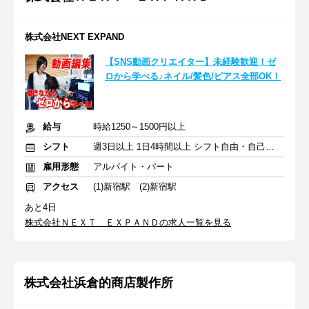
株式会社NEXT EXPAND
【SNS動画クリエイター】未経験歓迎！ゼ
ロから学べる♪ネイル/髪色/ピアス全部OK！
給与
時給1250～1500円以上
シフト
週3日以上 1日4時間以上 シフト自由・自己申告
雇用形態
アルバイト・パート
アクセス
(1)新宿駅 (2)新宿駅
あと4日
株式会社ＮＥＸＴ ＥＸＰＡＮＤの求人一覧を見る
株式会社浜倉的商店製作所