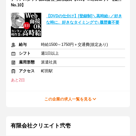
No.10】
【DVDの仕分け】[登録制]＼高時給♪／好き
な時に、好きなタイミングで♪履歴書不要
給与
時給1500～1750円＋交通費(規定あり)
シフト
週1日以上
雇用形態
派遣社員
アクセス
町田駅
あと2日
この企業の求人一覧を見る
有限会社クリエイト弐壱