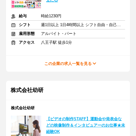
立に◎
給与
時給1230円
シフト
週1日以上 1日4時間以上 シフト自由・自己申告
雇用形態
アルバイト・パート
アクセス
八王子駅 徒歩1分
この企業の求人一覧を見る
株式会社幼研
株式会社幼研
【ビデオの制作STAFF】運動会や発表会な
どの映像制作＆インタビュアーのお仕事★未
経験OK