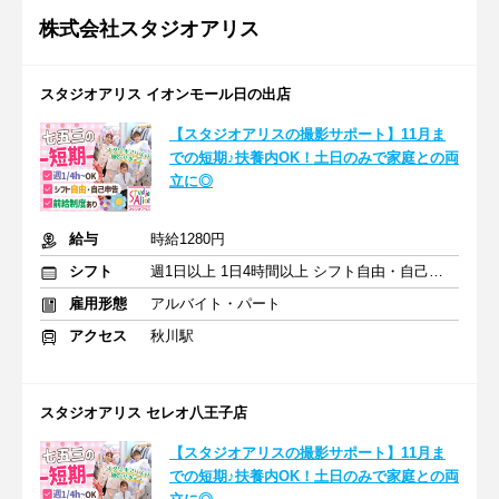
株式会社スタジオアリス
スタジオアリス イオンモール日の出店
【スタジオアリスの撮影サポート】11月ま
での短期♪扶養内OK！土日のみで家庭との両
立に◎
給与
時給1280円
シフト
週1日以上 1日4時間以上 シフト自由・自己申告
雇用形態
アルバイト・パート
アクセス
秋川駅
スタジオアリス セレオ八王子店
【スタジオアリスの撮影サポート】11月ま
での短期♪扶養内OK！土日のみで家庭との両