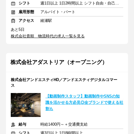
シフト
週1日以上 1日2時間以上 シフト自由・自己申告
雇用形態
アルバイト・パート
アクセス
綾瀬駅
あと5日
株式会社貴順 物流時代の求人一覧を見る
株式会社アダストリア（オープニング）
株式会社アンドエスティHD／アンドエスティデジタルコマー
ス
【動画制作スタッフ】動画制作やSNSの知
識を活かせる方必見◎全ブランドで使える社
割も
給与
時給1400円～＋交通費支給
シフト
週3日以上 1日8時間以上