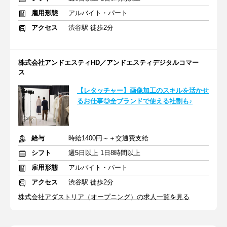
雇用形態
アルバイト・パート
アクセス
渋谷駅 徒歩2分
株式会社アンドエスティHD／アンドエスティデジタルコマー
ス
【レタッチャー】画像加工のスキルを活かせ
るお仕事◎全ブランドで使える社割も♪
給与
時給1400円～＋交通費支給
シフト
週5日以上 1日8時間以上
雇用形態
アルバイト・パート
アクセス
渋谷駅 徒歩2分
株式会社アダストリア（オープニング）の求人一覧を見る