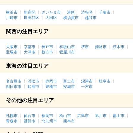
横浜市
新宿区
さいたま市
港区
渋谷区
千葉市
川崎市
世田谷区
大田区
横須賀市
越谷市
関西の注目エリア
大阪市
京都市
神戸市
和歌山市
堺市
姫路市
茨木市
宝塚市
大津市
枚方市
寝屋川市
東海の注目エリア
名古屋市
浜松市
静岡市
富士市
沼津市
岐阜市
四日市市
鈴鹿市
豊橋市
安城市
一宮市
その他の注目エリア
札幌市
仙台市
福岡市
松山市
広島市
旭川市
郡山市
青森市
函館市
北九州市
熊本市