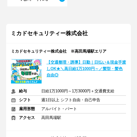
ミカドセキュリティー株式会社
ミカドセキュリティー株式会社 ※高田馬場駅エリア
【交通整理・誘導】日勤｜日払い＆現金手渡
しOK★＼高日給1万1000円～／髪型・髪色
自由◎
給与
日給1万1000円～1万3000円＋交通費支給
シフト
週1日以上 シフト自由・自己申告
雇用形態
アルバイト・パート
アクセス
高田馬場駅