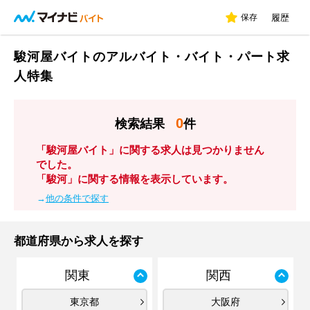
保存
履歴
駿河屋バイトのアルバイト・バイト・パート求
人特集
0
検索結果
件
「駿河屋バイト」に関する求人は見つかりません
でした。
「駿河」に関する情報を表示しています。
→
他の条件で探す
都道府県から求人を探す
関東
関西
東京都
大阪府