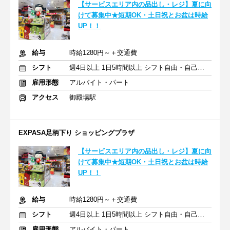
【サービスエリア内の品出し・レジ】夏に向
けて募集中★短期OK・土日祝とお盆は時給
UP！！
給与
時給1280円～＋交通費
シフト
週4日以上 1日5時間以上 シフト自由・自己申告
雇用形態
アルバイト・パート
アクセス
御殿場駅
EXPASA足柄下り ショッピングプラザ
【サービスエリア内の品出し・レジ】夏に向
けて募集中★短期OK・土日祝とお盆は時給
UP！！
給与
時給1280円～＋交通費
シフト
週4日以上 1日5時間以上 シフト自由・自己申告
雇用形態
アルバイト・パート