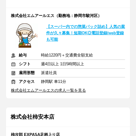
株式会社エムアールエス（勤務地：静岡市駿河区）
【スーパー内での惣菜パック詰め】人気の案
件が久々募集！短期OK◎電話登録/web登録
も可能
給与
時給1220円＋交通費全額支給
シフト
週4日以上 1日5時間以上
雇用形態
派遣社員
アクセス
静岡駅 車11分
株式会社エムアールエスの求人一覧を見る
株式会社柿安本店
柿次郎 EXPASA足柄上り店