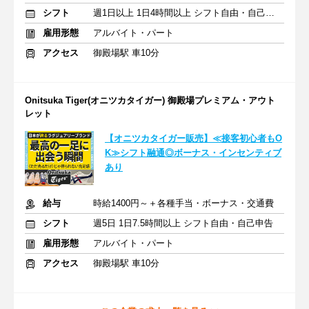
シフト
週1日以上 1日4時間以上 シフト自由・自己申告
雇用形態
アルバイト・パート
アクセス
御殿場駅 車10分
Onitsuka Tiger(オニツカタイガー) 御殿場プレミアム・アウト
レット
【オニツカタイガー販売】≪接客初心者もO
K≫シフト融通◎ボーナス・インセンティブ
あり
給与
時給1400円～＋各種手当・ボーナス・交通費
シフト
週5日 1日7.5時間以上 シフト自由・自己申告
雇用形態
アルバイト・パート
アクセス
御殿場駅 車10分