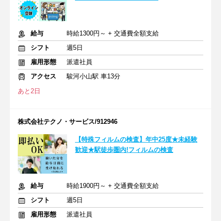
給与
時給1300円～ + 交通費全額支給
シフト
週5日
雇用形態
派遣社員
アクセス
駿河小山駅 車13分
あと2日
株式会社テクノ・サービス/912946
【特殊フィルムの検査】年中25度★未経験
歓迎★駅徒歩圏内!フィルムの検査
給与
時給1900円～ + 交通費全額支給
シフト
週5日
雇用形態
派遣社員