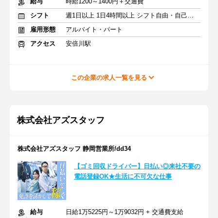
給与
時給1200～1400円＋交通費
シフト
週1日以上 1日4時間以上 シフト自由・自己申告
雇用形態
アルバイト・パート
アクセス
安倍川駅
この企業の求人一覧を見る
株式会社アズスタッフ
株式会社アズスタッフ 静岡営業所/dd34
【ゴミ回収ドライバー】日払い◎来社不要の
電話登録OK★生活に不可欠な仕事
給与
日給1万5225円～1万9032円 + 交通費支給