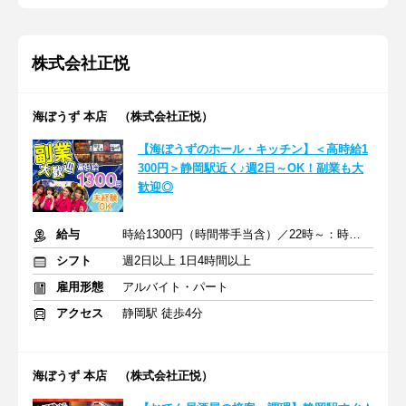
株式会社正悦
海ぼうず 本店 （株式会社正悦）
【海ぼうずのホール・キッチン】＜高時給1
300円＞静岡駅近く♪週2日～OK！副業も大
歓迎◎
給与
時給1300円（時間帯手当含）／22時～：時給1500円（深夜手当含）
シフト
週2日以上 1日4時間以上
雇用形態
アルバイト・パート
アクセス
静岡駅 徒歩4分
海ぼうず 本店 （株式会社正悦）