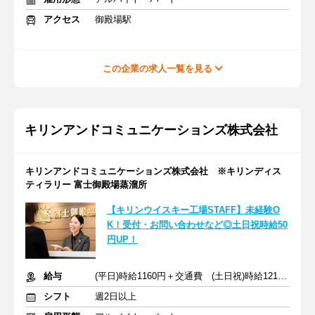
アクセス
御殿場駅
この企業の求人一覧を見る
キリンアンドコミュニケーションズ株式会社
キリンアンドコミュニケーションズ株式会社 ※キリンディス
ティラリー 富士御殿場蒸溜所
【キリンウイスキー工場STAFF】未経験O
K！受付・お問い合わせなど◎土日祝時給50
円UP！
給与
(平日)時給1160円＋交通費 (土日祝)時給1210円＋交通費
シフト
週2日以上