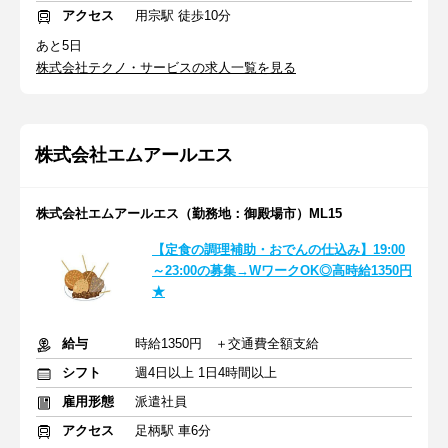
アクセス
用宗駅 徒歩10分
あと5日
株式会社テクノ・サービスの求人一覧を見る
株式会社エムアールエス
株式会社エムアールエス（勤務地：御殿場市）ML15
【定食の調理補助・おでんの仕込み】19:00
～23:00の募集→WワークOK◎高時給1350円
★
給与
時給1350円 ＋交通費全額支給
シフト
週4日以上 1日4時間以上
雇用形態
派遣社員
アクセス
足柄駅 車6分