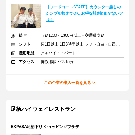
【フードコートSTAFF】カウンター越しの
シンプル接客でOK♪お得な社割&まかないア
リ！
給与
時給1200～1300円以上＋交通費支給
シフト
週1日以上 1日3時間以上 シフト自由・自己申告
雇用形態
アルバイト・パート
アクセス
御殿場駅 バス15分
この企業の求人一覧を見る
足柄ハイウェイレストラン
EXPASA足柄下り ショッピングプラザ