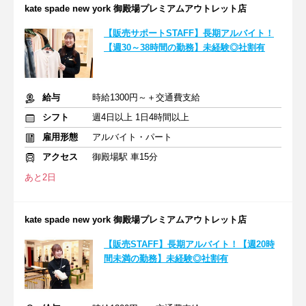
kate spade new york 御殿場プレミアムアウトレット店
【販売サポートSTAFF】長期アルバイト！
【週30～38時間の勤務】未経験◎社割有
給与
時給1300円～＋交通費支給
シフト
週4日以上 1日4時間以上
雇用形態
アルバイト・パート
アクセス
御殿場駅 車15分
あと2日
kate spade new york 御殿場プレミアムアウトレット店
【販売STAFF】長期アルバイト！【週20時
間未満の勤務】未経験◎社割有