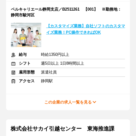
ベルキャリエール静岡支店／B2511261 【001】 ※勤務地：
静岡市駿河区
【カスタマイズ業務】自社ソフトのカスタマ
イズ業務！PC操作できればOK
給与
時給1350円以上
シフト
週5日以上 1日8時間以上
雇用形態
派遣社員
アクセス
静岡駅
この企業の求人一覧を見る
株式会社サカイ引越センター 東海推進課