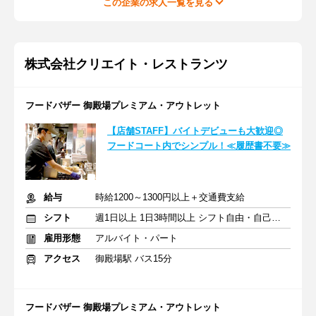
この企業の求人一覧を見る
株式会社クリエイト・レストランツ
フードバザー 御殿場プレミアム・アウトレット
【店舗STAFF】バイトデビューも大歓迎◎
フードコート内でシンプル！≪履歴書不要≫
給与
時給1200～1300円以上＋交通費支給
シフト
週1日以上 1日3時間以上 シフト自由・自己申告
雇用形態
アルバイト・パート
アクセス
御殿場駅 バス15分
フードバザー 御殿場プレミアム・アウトレット