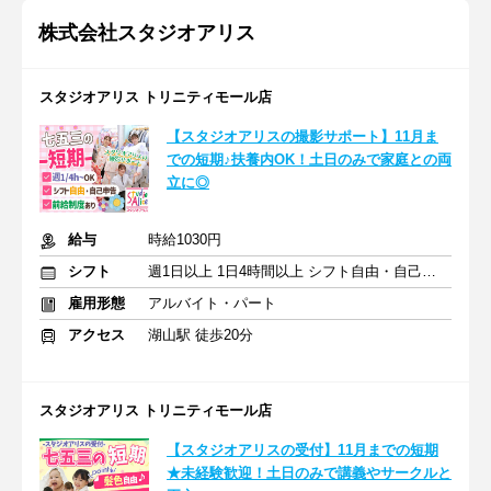
株式会社スタジオアリス
スタジオアリス トリニティモール店
【スタジオアリスの撮影サポート】11月ま
での短期♪扶養内OK！土日のみで家庭との両
立に◎
給与
時給1030円
シフト
週1日以上 1日4時間以上 シフト自由・自己申告
雇用形態
アルバイト・パート
アクセス
湖山駅 徒歩20分
スタジオアリス トリニティモール店
【スタジオアリスの受付】11月までの短期
★未経験歓迎！土日のみで講義やサークルと