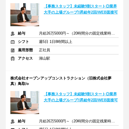
【事務スタッフ】未経験9割スタート◎業界
大手の上場グループ!!昇給年2回/WEB面接可
給与
月給26万5000円～（20時間分の固定残業時間代を含む）
シフト
週5日 1日8時間以上
雇用形態
正社員
アクセス
湖山駅
株式会社オープンアップコンストラクション（旧株式会社夢
真）鳥取/o
【事務スタッフ】未経験9割スタート◎業界
大手の上場グループ!!昇給年2回/WEB面接可
給与
月給26万5000円～（20時間分の固定残業時間代を含む）