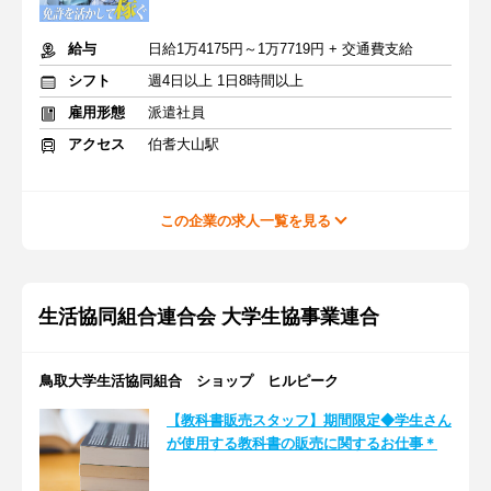
給与
日給1万4175円～1万7719円 + 交通費支給
シフト
週4日以上 1日8時間以上
雇用形態
派遣社員
アクセス
伯耆大山駅
この企業の求人一覧を見る
生活協同組合連合会 大学生協事業連合
鳥取大学生活協同組合 ショップ ヒルピーク
【教科書販売スタッフ】期間限定◆学生さん
が使用する教科書の販売に関するお仕事＊