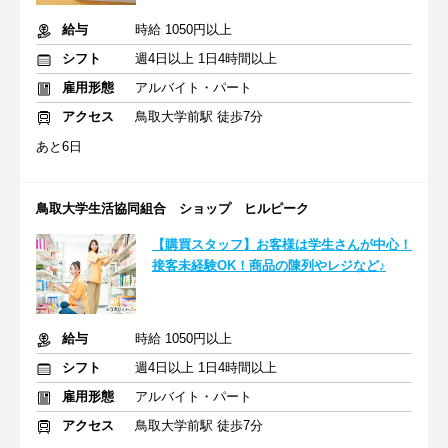
給与
時給 1050円以上
シフト
週4日以上 1日4時間以上
雇用形態
アルバイト・パート
アクセス
鳥取大学前駅 徒歩7分
あと6日
鳥取大学生活協同組合 ショップ ヒルピーク
【購買スタッフ】お客様は学生さんが中心！
接客未経験OK！商品の陳列やレジなど♪
給与
時給 1050円以上
シフト
週4日以上 1日4時間以上
雇用形態
アルバイト・パート
アクセス
鳥取大学前駅 徒歩7分