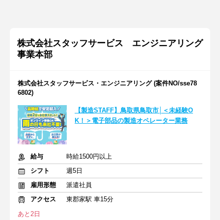
株式会社スタッフサービス エンジニアリング
事業本部
株式会社スタッフサービス・エンジニアリング (案件NO/sse78
6802)
【製造STAFF】鳥取県鳥取市│＜未経験O
K！＞電子部品の製造オペレーター業務
給与
時給1500円以上
シフト
週5日
雇用形態
派遣社員
アクセス
東郡家駅 車15分
あと2日