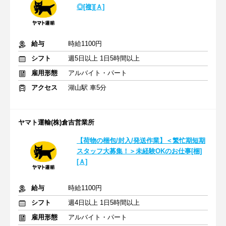
◎[複][Ａ]
給与
時給1100円
シフト
週5日以上 1日5時間以上
雇用形態
アルバイト・パート
アクセス
湖山駅 車5分
ヤマト運輸(株)倉吉営業所
【荷物の梱包/封入/発送作業】＜繁忙期短期
スタッフ大募集！＞未経験OKのお仕事[梱]
[Ａ]
給与
時給1100円
シフト
週4日以上 1日5時間以上
雇用形態
アルバイト・パート