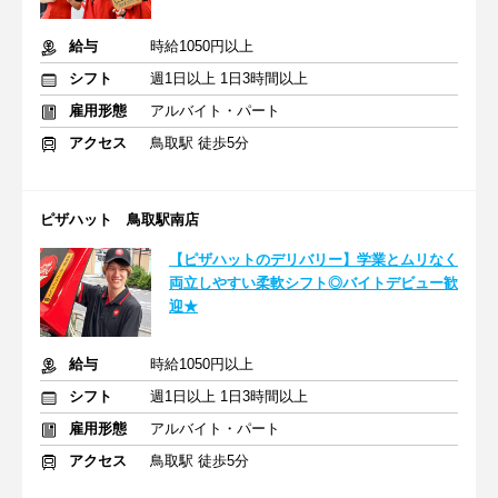
給与
時給1050円以上
シフト
週1日以上 1日3時間以上
雇用形態
アルバイト・パート
アクセス
鳥取駅 徒歩5分
ピザハット 鳥取駅南店
【ピザハットのデリバリー】学業とムリなく
両立しやすい柔軟シフト◎バイトデビュー歓
迎★
給与
時給1050円以上
シフト
週1日以上 1日3時間以上
雇用形態
アルバイト・パート
アクセス
鳥取駅 徒歩5分