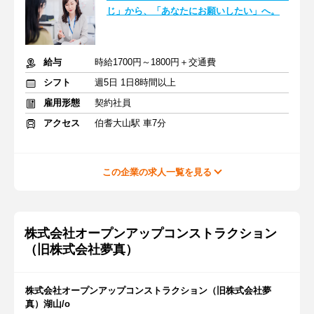
じ」から、「あなたにお願いしたい」へ。
給与
時給1700円～1800円＋交通費
シフト
週5日 1日8時間以上
雇用形態
契約社員
アクセス
伯耆大山駅 車7分
この企業の求人一覧を見る
株式会社オープンアップコンストラクション
（旧株式会社夢真）
株式会社オープンアップコンストラクション（旧株式会社夢
真）湖山/o