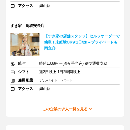
アクセス
湖山駅
すき家 鳥取安長店
【すき家の店舗スタッフ】セルフオーダーで
簡単！未経験OK★1日/2h～プライベートも
両立◎
給与
時給1338円～(深夜手当込) ※交通費支給
シフト
週2日以上 1日2時間以上
雇用形態
アルバイト・パート
アクセス
湖山駅
この企業の求人一覧を見る