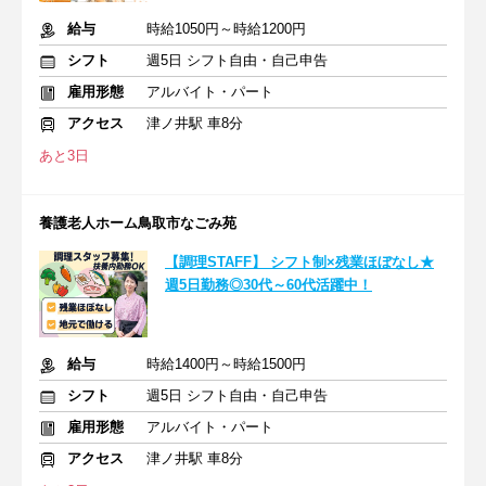
給与
時給1050円～時給1200円
シフト
週5日 シフト自由・自己申告
雇用形態
アルバイト・パート
アクセス
津ノ井駅 車8分
あと3日
養護老人ホーム鳥取市なごみ苑
【調理STAFF】 シフト制×残業ほぼなし★
週5日勤務◎30代～60代活躍中！
給与
時給1400円～時給1500円
シフト
週5日 シフト自由・自己申告
雇用形態
アルバイト・パート
アクセス
津ノ井駅 車8分