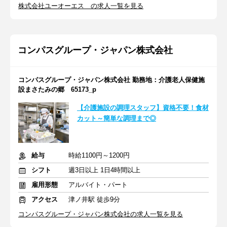
株式会社ユーオーエス の求人一覧を見る
コンパスグループ・ジャパン株式会社
コンパスグループ・ジャパン株式会社 勤務地：介護老人保健施
設まさたみの郷 65173_p
【介護施設の調理スタッフ】資格不要！食材
カット～簡単な調理まで◎
給与
時給1100円～1200円
シフト
週3日以上 1日4時間以上
雇用形態
アルバイト・パート
アクセス
津ノ井駅 徒歩9分
コンパスグループ・ジャパン株式会社の求人一覧を見る