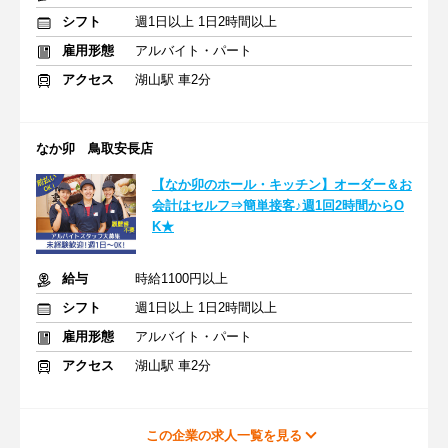
シフト
週1日以上 1日2時間以上
雇用形態
アルバイト・パート
アクセス
湖山駅 車2分
なか卯 鳥取安長店
【なか卯のホール・キッチン】オーダー＆お
会計はセルフ⇒簡単接客♪週1回2時間からO
K★
給与
時給1100円以上
シフト
週1日以上 1日2時間以上
雇用形態
アルバイト・パート
アクセス
湖山駅 車2分
この企業の求人一覧を見る