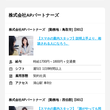
株式会社APパートナーズ
株式会社APパートナーズ [勤務地：鳥取市]【001】
【スマホの案内スタッフ】説明上手より、相
談される人になろう。
給与
時給1700円～1800円＋交通費
シフト
週5日 1日8時間以上
雇用形態
契約社員
アクセス
湖山駅 車8分
株式会社APパートナーズ [勤務地：西伯郡]【001】
【スマホの案内スタッフ】「誰がやっても同