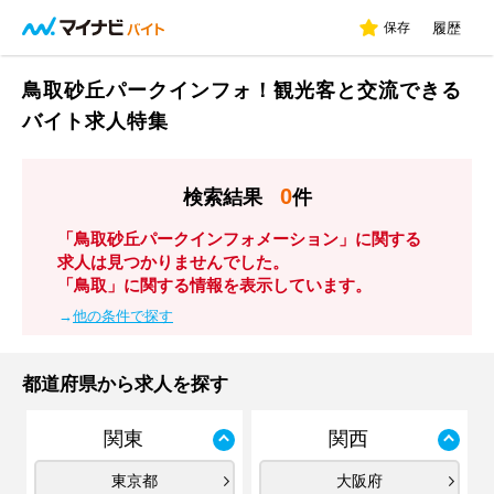
保存
履歴
鳥取砂丘パークインフォ！観光客と交流できる
バイト求人特集
0
検索結果
件
「鳥取砂丘パークインフォメーション」に関する
求人は見つかりませんでした。
「鳥取」に関する情報を表示しています。
→
他の条件で探す
都道府県から求人を探す
関東
関西
東京都
大阪府