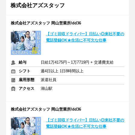
株式会社アズスタッフ
株式会社アズスタッフ 岡山営業所/dd36
【ゴミ回収ドライバー】日払い◎来社不要の
電話登録OK★生活に不可欠な仕事
給与
日給1万4175円～1万7719円 + 交通費支給
シフト
週4日以上 1日8時間以上
雇用形態
派遣社員
アクセス
湖山駅
株式会社アズスタッフ 岡山営業所/dd36
【ゴミ回収ドライバー】日払い◎来社不要の
電話登録OK★生活に不可欠な仕事