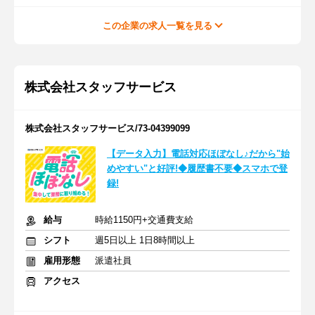
この企業の求人一覧を見る
株式会社スタッフサービス
株式会社スタッフサービス/73-04399099
【データ入力】電話対応ほぼなし♪だから"始
めやすい"と好評!◆履歴書不要◆スマホで登
録!
給与
時給1150円+交通費支給
シフト
週5日以上 1日8時間以上
雇用形態
派遣社員
アクセス