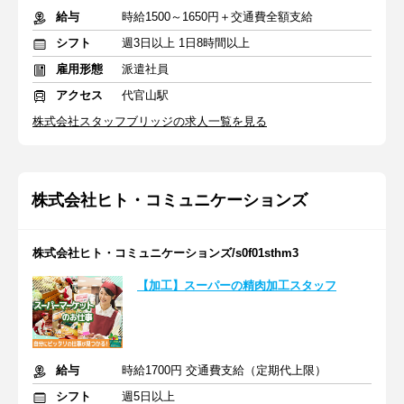
給与
時給1500～1650円＋交通費全額支給
シフト
週3日以上 1日8時間以上
雇用形態
派遣社員
アクセス
代官山駅
株式会社スタッフブリッジの求人一覧を見る
株式会社ヒト・コミュニケーションズ
株式会社ヒト・コミュニケーションズ/s0f01sthm3
【加工】スーパーの精肉加工スタッフ
給与
時給1700円 交通費支給（定期代上限）
シフト
週5日以上