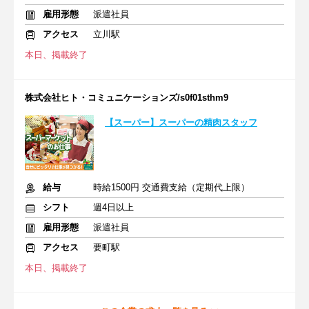
雇用形態
派遣社員
アクセス
立川駅
本日、掲載終了
株式会社ヒト・コミュニケーションズ/s0f01sthm9
【スーパー】スーパーの精肉スタッフ
給与
時給1500円 交通費支給（定期代上限）
シフト
週4日以上
雇用形態
派遣社員
アクセス
要町駅
本日、掲載終了