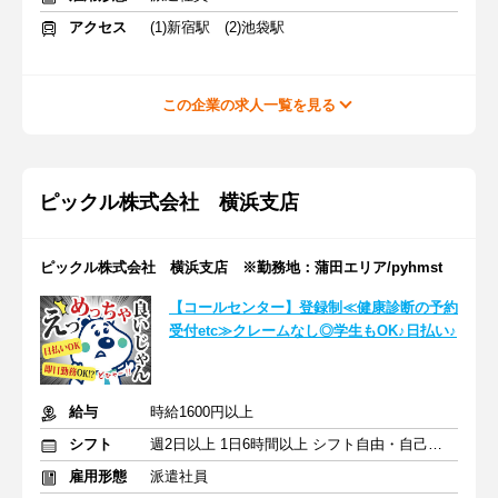
アクセス
(1)新宿駅 (2)池袋駅
この企業の求人一覧を見る
ピックル株式会社 横浜支店
ピックル株式会社 横浜支店 ※勤務地：蒲田エリア/pyhmst
【コールセンター】登録制≪健康診断の予約
受付etc≫クレームなし◎学生もOK♪日払い♪
給与
時給1600円以上
シフト
週2日以上 1日6時間以上 シフト自由・自己申告
雇用形態
派遣社員