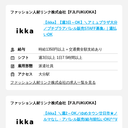
ファッション人材リンク株式会社【FJLFUKUOKA】
【ikka】【週3日～OK】＼アミュプラザ大分
／プチプラアパレル販売STAFF募集♪｜週払
いOK
給与
時給1350円以上＋交通費全額支給あり
シフト
週3日以上 1日7.5時間以上
雇用形態
派遣社員
アクセス
大分駅
ファッション人材リンク株式会社の求人一覧を見る
ファッション人材リンク株式会社【FJLFUKUOKA】
【ikka】＼週2～OK／ゆめタウン廿日市★ノ
ルマなし・アパレル販売/給与前払いOK(^^)/