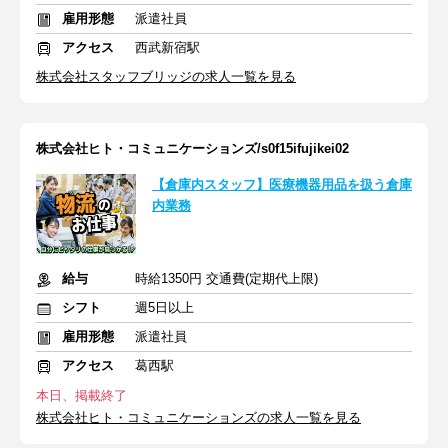
雇用形態
派遣社員
アクセス
西武新宿駅
株式会社スタッフブリッジの求人一覧を見る
株式会社ヒト・コミュニケーションズ/s0f15ifujikei02
【倉庫内スタッフ】医療機器用品を扱う倉庫
内業務
給与
時給1350円 交通費(定期代上限)
シフト
週5日以上
雇用形態
派遣社員
アクセス
葛西駅
本日、掲載終了
株式会社ヒト・コミュニケーションズの求人一覧を見る