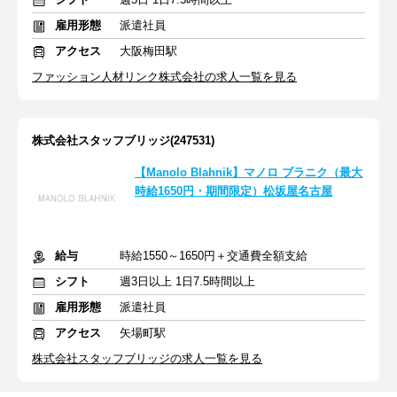
雇用形態
派遣社員
アクセス
大阪梅田駅
ファッション人材リンク株式会社の求人一覧を見る
株式会社スタッフブリッジ(247531)
【Manolo Blahnik】マノロ ブラニク（最大
時給1650円・期間限定）松坂屋名古屋
給与
時給1550～1650円＋交通費全額支給
シフト
週3日以上 1日7.5時間以上
雇用形態
派遣社員
アクセス
矢場町駅
株式会社スタッフブリッジの求人一覧を見る