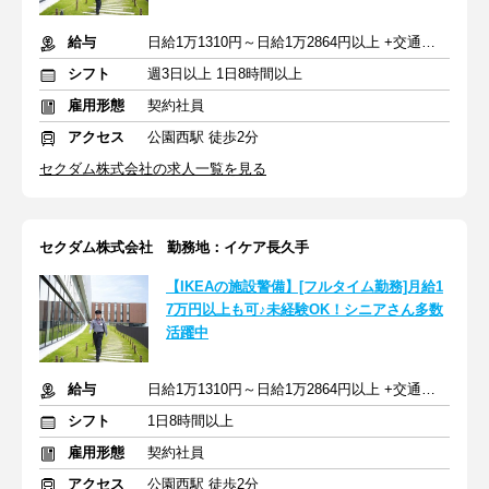
給与
日給1万1310円～日給1万2864円以上 +交通費全額支給
シフト
週3日以上 1日8時間以上
雇用形態
契約社員
アクセス
公園西駅 徒歩2分
セクダム株式会社の求人一覧を見る
セクダム株式会社 勤務地：イケア長久手
【IKEAの施設警備】[フルタイム勤務]月給1
7万円以上も可♪未経験OK！シニアさん多数
活躍中
給与
日給1万1310円～日給1万2864円以上 +交通費全額支給
シフト
1日8時間以上
雇用形態
契約社員
アクセス
公園西駅 徒歩2分