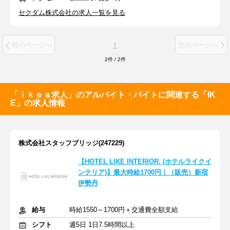
セクダム株式会社の求人一覧を見る
1
前のページへ
次のページへ
2
件
/
2
件
「ｉｋｅａ求人」のアルバイト・バイトに関連する「IK
E」の求人情報
株式会社スタッフブリッジ(247229)
【HOTEL LIKE INTERIOR. (ホテルライクイ
ンテリア)】最大時給1700円｜（販売）新宿
伊勢丹
給与
時給1550～1700円＋交通費全額支給
シフト
週5日 1日7.5時間以上