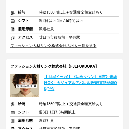
給与
時給1350円以上＋交通費全額支給あり
シフト
週2日以上 1日7.5時間以上
雇用形態
派遣社員
アクセス
廿日市市役所前・平良駅
ファッション人材リンク株式会社の求人一覧を見る
ファッション人材リンク株式会社【FJLFUKUOKA】
【ikka(イッカ)】《ゆめタウン廿日市》未経
験OK・カジュアルアパレル販売/電話登録O
K(^^)/
給与
時給1350円以上＋交通費全額支給あり
シフト
週3日 1日7.5時間以上
雇用形態
派遣社員
アクセス
廿日市市役所前・平良駅