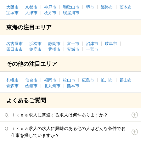
大阪市
京都市
神戸市
和歌山市
堺市
姫路市
茨木市
宝塚市
大津市
枚方市
寝屋川市
東海の注目エリア
名古屋市
浜松市
静岡市
富士市
沼津市
岐阜市
四日市市
鈴鹿市
豊橋市
安城市
一宮市
その他の注目エリア
札幌市
仙台市
福岡市
松山市
広島市
旭川市
郡山市
青森市
函館市
北九州市
熊本市
よくあるご質問
ｉｋｅａ求人に関連する求人は何件ありますか？
ｉｋｅａ求人の求人に興味のある他の人はどんな条件でお
仕事を探していますか？