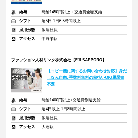
給与
時給1450円以上＋交通費全額支給
シフト
週5日 1日6.5時間以上
雇用形態
派遣社員
アクセス
中野栄駅
ファッション人材リンク株式会社【FJLSAPPORO】
【コピー機に関するお問い合わせ対応】身だ
しなみ自由♪手数料無料の前払いOK/履歴書
不要
給与
時給1400円以上+交通費別途支給
シフト
週4日以上 1日8時間以上
雇用形態
派遣社員
アクセス
大通駅