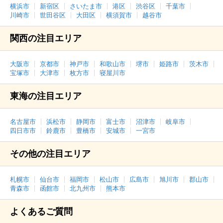
横浜市
新宿区
さいたま市
港区
渋谷区
千葉市
川崎市
世田谷区
大田区
横須賀市
越谷市
関西の注目エリア
大阪市
京都市
神戸市
和歌山市
堺市
姫路市
茨木市
宝塚市
大津市
枚方市
寝屋川市
東海の注目エリア
名古屋市
浜松市
静岡市
富士市
沼津市
岐阜市
四日市市
鈴鹿市
豊橋市
安城市
一宮市
その他の注目エリア
札幌市
仙台市
福岡市
松山市
広島市
旭川市
郡山市
青森市
函館市
北九州市
熊本市
よくあるご質問