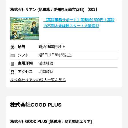
株式会社リアン (勤務地：愛知県岡崎市葵町) 【001】
【英語事務サポート】高時給1500円！英語
力不問＆未経験スタート大歓迎◎
給与
時給1500円以上
シフト
週5日 1日8時間以上
雇用形態
派遣社員
アクセス
北岡崎駅
株式会社リアンの求人一覧を見る
株式会社GOOD PLUS
株式会社GOOD PLUS [勤務地：烏丸御池エリア]