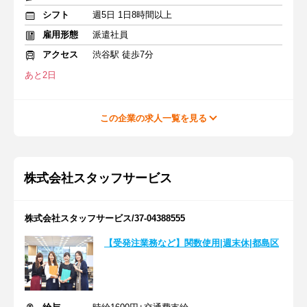
シフト
週5日 1日8時間以上
雇用形態
派遣社員
アクセス
渋谷駅 徒歩7分
あと2日
この企業の求人一覧を見る
株式会社スタッフサービス
株式会社スタッフサービス/37-04388555
【受発注業務など】関数使用|週末休|都島区