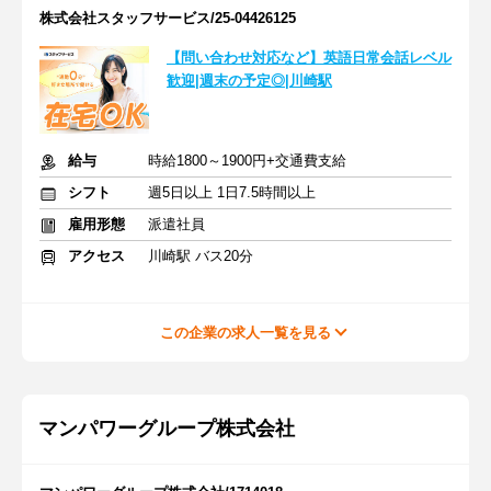
株式会社スタッフサービス/25-04426125
【問い合わせ対応など】英語日常会話レベル
歓迎|週末の予定◎|川崎駅
給与
時給1800～1900円+交通費支給
シフト
週5日以上 1日7.5時間以上
雇用形態
派遣社員
アクセス
川崎駅 バス20分
この企業の求人一覧を見る
マンパワーグループ株式会社