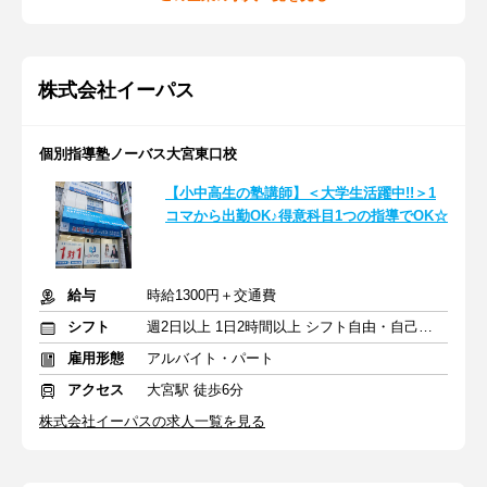
株式会社イーパス
個別指導塾ノーバス大宮東口校
【小中高生の塾講師】＜大学生活躍中!!＞1
コマから出勤OK♪得意科目1つの指導でOK☆
給与
時給1300円＋交通費
シフト
週2日以上 1日2時間以上 シフト自由・自己申告
雇用形態
アルバイト・パート
アクセス
大宮駅 徒歩6分
株式会社イーパスの求人一覧を見る