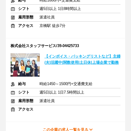
給与
時給1600円+交通費支給
シフト
週5日以上 1日8時間以上
雇用形態
派遣社員
アクセス
京橋駅 徒歩7分
株式会社スタッフサービス/39-04425733
【インボイス・パッキングリストなど】主婦
(夫)活躍中|関数使用|土日休|上場企業で勤務
給与
時給1450～1500円+交通費支給
シフト
週5日以上 1日7.5時間以上
雇用形態
派遣社員
アクセス
この企業の求人一覧を見る