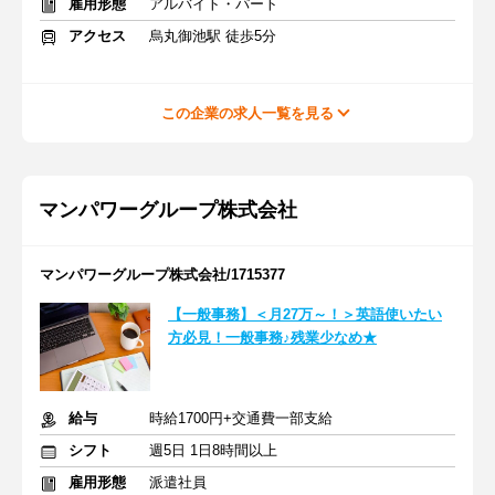
雇用形態
アルバイト・パート
アクセス
烏丸御池駅 徒歩5分
この企業の求人一覧を見る
マンパワーグループ株式会社
マンパワーグループ株式会社/1715377
【一般事務】＜月27万～！＞英語使いたい
方必見！一般事務♪残業少なめ★
給与
時給1700円+交通費一部支給
シフト
週5日 1日8時間以上
雇用形態
派遣社員