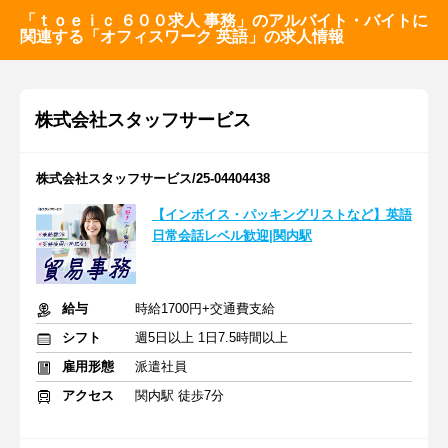
「ｔｏｅｉｃ ６００求人 事務」のアルバイト・バイトに
関連する「オフィスワーク 英語」の求人情報
株式会社スタッフサービス
株式会社スタッフサービス/25-04404438
【インボイス・パッキングリストなど】英語
日常会話レベル歓迎|関内駅
給与
時給1700円+交通費支給
シフト
週5日以上 1日7.5時間以上
雇用形態
派遣社員
アクセス
関内駅 徒歩7分