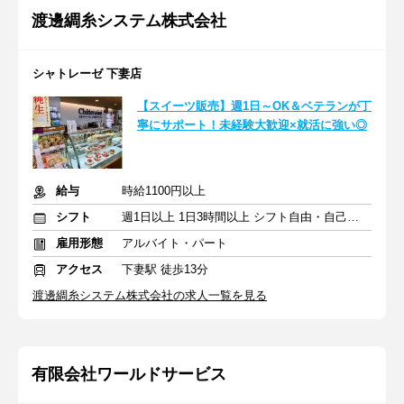
渡邊綢糸システム株式会社
シャトレーゼ 下妻店
【スイーツ販売】週1日～OK＆ベテランが丁
寧にサポート！未経験大歓迎×就活に強い◎
給与
時給1100円以上
シフト
週1日以上 1日3時間以上 シフト自由・自己申告
雇用形態
アルバイト・パート
アクセス
下妻駅 徒歩13分
渡邊綢糸システム株式会社の求人一覧を見る
有限会社ワールドサービス