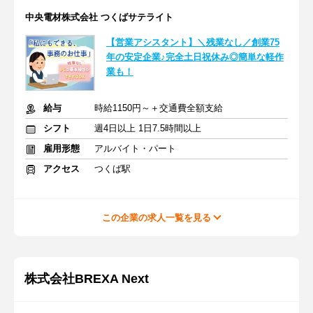
中央電材株式会社 つくばサテライト
【営業アシスタント】＼残業なし／創業75
年の安定企業♪完全土日祝休み◎簡単な軽作
業も！
給与
時給1150円～＋交通費全額支給
シフト
週4日以上 1日7.5時間以上
雇用形態
アルバイト・パート
アクセス
つくば駅
この企業の求人一覧を見る
株式会社BREXA Next