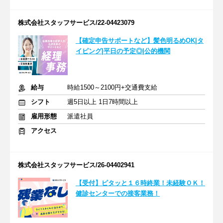
株式会社スタッフサービス/22-04423079
【確定申告サポートなど】髪色明るめOK|タ
イピング|平日の予定◎|公的機関
給与
時給1500～2100円+交通費支給
シフト
週5日以上 1日7時間以上
雇用形態
派遣社員
アクセス
株式会社スタッフサービス/26-04402941
【受付】ピタッと１６時終業！未経験ＯＫ！
健診センターでの接客業務！