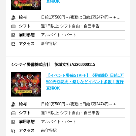
直帰OK
給与
日給1万500円～/夜勤は日給1万2474円～＋交通費※各種手当含む
シフト
週1日以上 シフト自由・自己申告
雇用形態
アルバイト・パート
アクセス
新守谷駅
シンテイ警備株式会社 茨城支社/A3203000115
【イベント警備STAFF】《登録制》日給1万
500円◎花火・祭りなどイベント多数！直行
直帰OK
給与
日給1万500円～/夜勤は日給1万2474円～＋交通費※各種手当含む
シフト
週1日以上 シフト自由・自己申告
雇用形態
アルバイト・パート
アクセス
南守谷駅