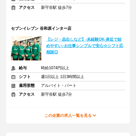
アクセス
新守谷駅 徒歩7分
セブンイレブン 谷和原インター店
【レジ・品出しなど】-未経験OK-身近で始
めやすい♪お仕事シンプルで安心☆シフト応
相談◎
給与
時給1074円以上
シフト
週1日以上 1日3時間以上
雇用形態
アルバイト・パート
アクセス
新守谷駅 徒歩7分
この企業の求人一覧を見る