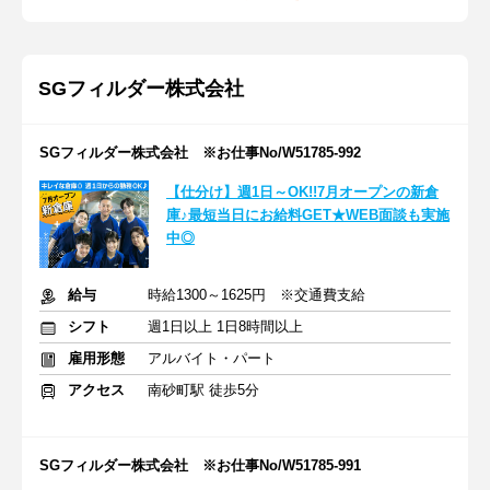
SGフィルダー株式会社
SGフィルダー株式会社 ※お仕事No/W51785-992
【仕分け】週1日～OK!!7月オープンの新倉
庫♪最短当日にお給料GET★WEB面談も実施
中◎
給与
時給1300～1625円 ※交通費支給
シフト
週1日以上 1日8時間以上
雇用形態
アルバイト・パート
アクセス
南砂町駅 徒歩5分
SGフィルダー株式会社 ※お仕事No/W51785-991