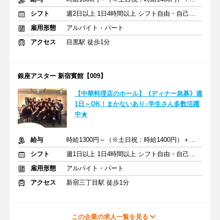
シフト
週2日以上 1日4時間以上 シフト自由・自己申告
雇用形態
アルバイト・パート
アクセス
目黒駅 徒歩1分
銀座アスター 新宿賓館【009】
【中華料理店のホール】《ディナー急募》週
1日～OK！まかないあり♪学生さん多数活躍
中★
給与
時給1300円～（※土日祝：時給1400円）＋交通費支給
シフト
週1日以上 1日4時間以上 シフト自由・自己申告
雇用形態
アルバイト・パート
アクセス
新宿三丁目駅 徒歩1分
この企業の求人一覧を見る