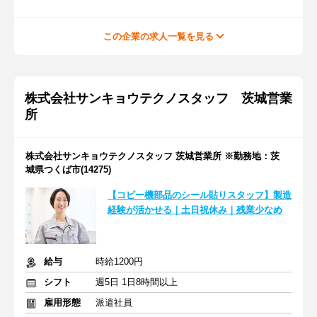
この企業の求人一覧を見る
株式会社サンキョウテクノスタッフ 茨城営業
所
株式会社サンキョウテクノスタッフ 茨城営業所 ※勤務地：茨
城県つくば市(14275)
【コピー機部品のシール貼りスタッフ】製造
経験が活かせる｜土日祝休み｜残業少なめ
給与
時給1200円
シフト
週5日 1日8時間以上
雇用形態
派遣社員