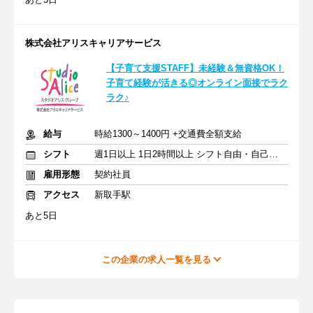
株式会社アリスキャリアサービス
【子育て支援STAFF】未経験＆無資格OK！
子育て経験が活きる◎オンライン面接でラク
ラク♪
給与
時給1300～1400円 +交通費全額支給
シフト
週1日以上 1日2時間以上 シフト自由・自己申告
雇用形態
契約社員
アクセス
新取手駅
あと5日
この企業の求人一覧を見る