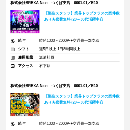
株式会社BREXA Next つくば支店 0001-01／E10
【製造スタッフ】業界トップクラスの案件数
あり★寮費無料♪20～30代活躍中◎
給与
時給1300～2000円+交通費一部支給
シフト
週5日以上 1日8時間以上
雇用形態
派遣社員
アクセス
石下駅
株式会社BREXA Next つくば支店 0001-01／E10
【製造スタッフ】業界トップクラスの案件数
あり★寮費無料♪20～30代活躍中◎
給与
時給1300～2000円+交通費一部支給