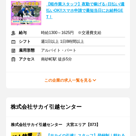
【軽作業スタッフ】夜勤で稼げる♪日払い/週
払いOK!!スマホ申請で最短当日にお給料GE
T！
給与
時給1300～1625円 ※交通費支給
シフト
週1日以上 1日8時間以上
雇用形態
アルバイト・パート
アクセス
南砂町駅 徒歩5分
この企業の求人一覧を見る
株式会社サカイ引越センター
株式会社サカイ引越センター 大宮エリア【073】
【サカイの引越しスタッフ】登録制｜頼れる