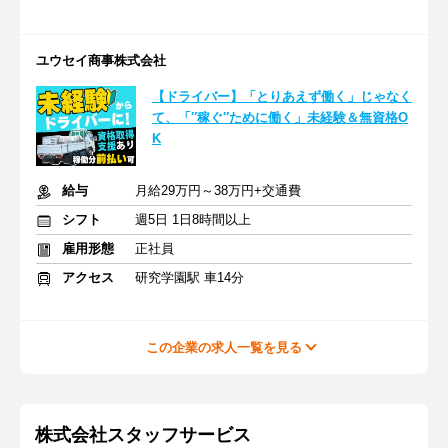
ユウセイ商事株式会社
【ドライバー】「とりあえず働く」じゃなく
て、「″稼ぐ″ために働く」未経験＆無資格O
K
給与
月給29万円～38万円+交通費
シフト
週5日 1日8時間以上
雇用形態
正社員
アクセス
研究学園駅 車14分
この企業の求人一覧を見る
株式会社スタッフサービス