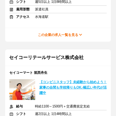
シフト
週5日以上 1日8時間以上
雇用形態
派遣社員
アクセス
水海道駅
この企業の求人一覧を見る
セイコーリテールサービス株式会社
セイコーマート 筑西舟生
【コンビニスタッフ】未経験から始めよう！
家事の合間も学校帰りもOK♪幅広い年代が活
躍中
給与
時給1100～1500円＋交通費規定支給
シフト
週2日以上 1日4時間以上