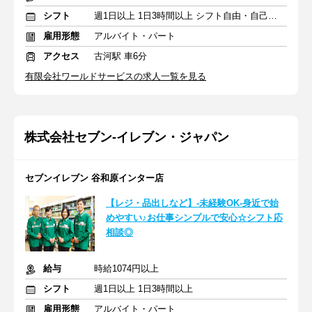
シフト
週1日以上 1日3時間以上 シフト自由・自己申告
雇用形態
アルバイト・パート
アクセス
古河駅 車6分
有限会社ワールドサービスの求人一覧を見る
株式会社セブン-イレブン・ジャパン
セブンイレブン 谷和原インター店
【レジ・品出しなど】-未経験OK-身近で始
めやすい♪お仕事シンプルで安心☆シフト応
相談◎
給与
時給1074円以上
シフト
週1日以上 1日3時間以上
雇用形態
アルバイト・パート