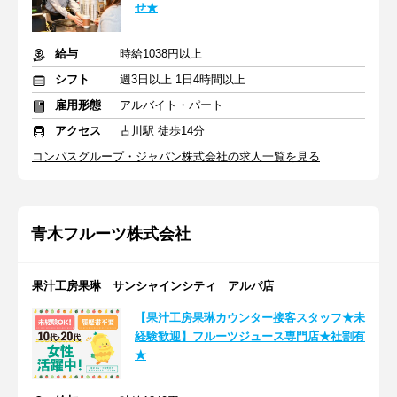
せ★
給与
時給1038円以上
シフト
週3日以上 1日4時間以上
雇用形態
アルバイト・パート
アクセス
古川駅 徒歩14分
コンパスグループ・ジャパン株式会社の求人一覧を見る
青木フルーツ株式会社
果汁工房果琳 サンシャインシティ アルパ店
【果汁工房果琳カウンター接客スタッフ★未
経験歓迎】フルーツジュース専門店★社割有
★