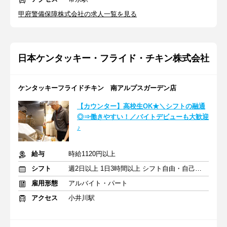
甲府警備保障株式会社の求人一覧を見る
日本ケンタッキー・フライド・チキン株式会社
ケンタッキーフライドチキン 南アルプスガーデン店
【カウンター】高校生OK★＼シフトの融通
◎⇒働きやすい！／バイトデビューも大歓迎
♪
給与
時給1120円以上
シフト
週2日以上 1日3時間以上 シフト自由・自己申告
雇用形態
アルバイト・パート
アクセス
小井川駅