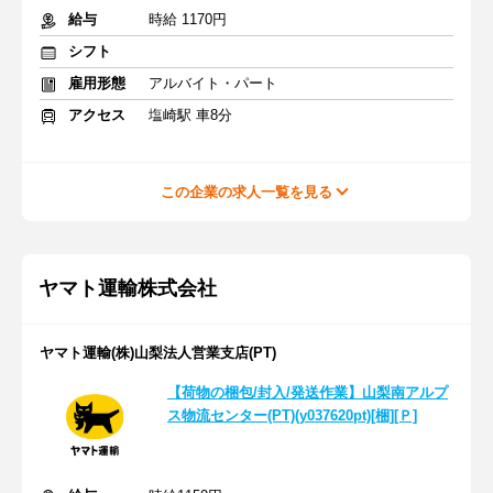
給与
時給 1170円
シフト
雇用形態
アルバイト・パート
アクセス
塩崎駅 車8分
この企業の求人一覧を見る
ヤマト運輸株式会社
ヤマト運輸(株)山梨法人営業支店(PT)
【荷物の梱包/封入/発送作業】山梨南アルプ
ス物流センター(PT)(y037620pt)[梱][Ｐ]