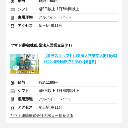
給与
時給1150円
シフト
週5日以上 1日7時間以上
雇用形態
アルバイト・パート
アクセス
竜王駅 車11分
ヤマト運輸(株)山梨法人営業支店(PT)
【事務スタッフ】山梨法人営業支店(PT)(y03
7600pt)未経験でも安心♪[事][Ｐ]
給与
時給1180円
シフト
週5日以上 1日7時間以上
雇用形態
アルバイト・パート
アクセス
竜王駅 車11分
ヤマト運輸株式会社の求人一覧を見る