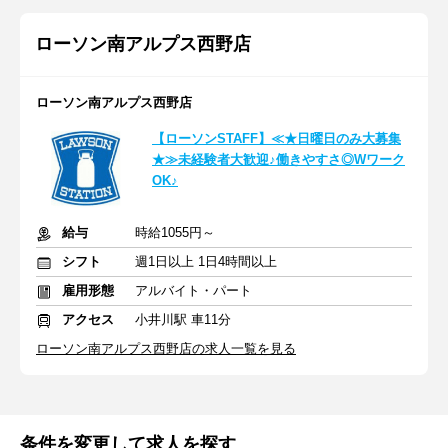
ローソン南アルプス西野店
ローソン南アルプス西野店
【ローソンSTAFF】≪★日曜日のみ大募集
★≫未経験者大歓迎♪働きやすさ◎Wワーク
OK♪
給与
時給1055円～
シフト
週1日以上 1日4時間以上
雇用形態
アルバイト・パート
アクセス
小井川駅 車11分
ローソン南アルプス西野店の求人一覧を見る
条件を変更して求人を探す