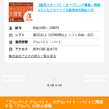
【販売スタッフ】＼オープニング募集／韓国
コスメなどカワイイを販売★社割あり◎
給与
時給1085～1385円
シフト
週2日以上 1日5時間以上 シフト自由・自己申告
雇用形態
アルバイト・パート
アクセス
新井口駅 徒歩7分
株式会社アエナの求人一覧を見る
1
前のページへ
次のページへ
求人数 全
5
件
「アルパーク アルバイト」のアルバイト・バイトに関連
する「アルパ」の求人情報