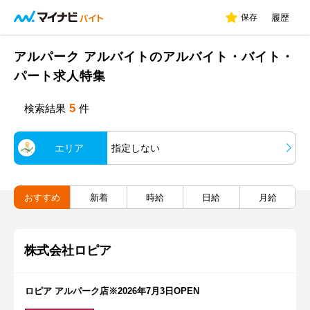
保存
履歴
アルパーク アルバイトのアルバイト・バイト・
パート求人特集
5
検索結果
件
エリア
指定しない
おすすめ
新着
時給
日給
月給
株式会社ロピア
ロピア アルパーク店※2026年7月3日OPEN