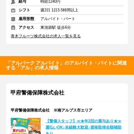
給与
時給1240円
シフト
週2日 1日3.5時間以上
雇用形態
アルバイト・パート
アクセス
東池袋駅 徒歩6分
青木フルーツ株式会社の求人一覧を見る
「アルパーク アルバイト」のアルバイト・バイトに関連
する「アル」の求人情報
甲府警備保障株式会社
甲府警備保障株式会社 ※南アルプス市エリア
【警備スタッフ】≪★年2回の賞与あり★≫
週払いOK♪未経験大歓迎♪資格取得全額補助
あり