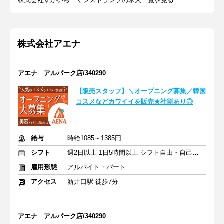
株式会社すかいらーくレストランツの求人一覧を見る
株式会社アエナ
アエナ アルパーク店/340290
【販売スタッフ】＼オープニング募集／韓国
コスメなどカワイイを販売★社割あり◎
給与
時給1085～1385円
シフト
週2日以上 1日5時間以上 シフト自由・自己申告
雇用形態
アルバイト・パート
アクセス
新井口駅 徒歩7分
アエナ アルパーク店/340290