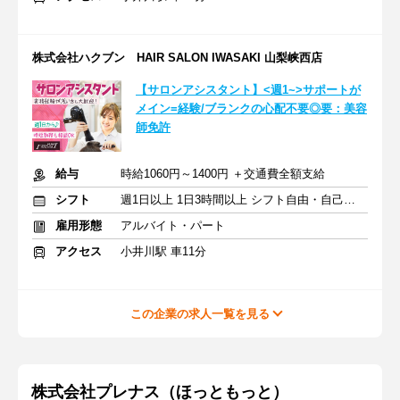
株式会社ハクブン HAIR SALON IWASAKI 山梨峡西店
【サロンアシスタント】<週1~>サポートが
メイン=経験/ブランクの心配不要◎要：美容
師免許
給与
時給1060円～1400円 ＋交通費全額支給
シフト
週1日以上 1日3時間以上 シフト自由・自己申告
雇用形態
アルバイト・パート
アクセス
小井川駅 車11分
この企業の求人一覧を見る
株式会社プレナス（ほっともっと）