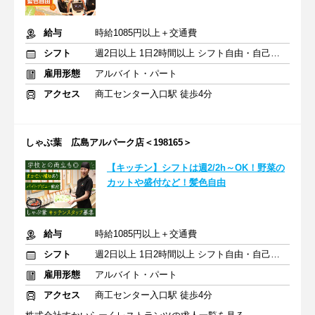
給与
時給1085円以上＋交通費
シフト
週2日以上 1日2時間以上 シフト自由・自己申告
雇用形態
アルバイト・パート
アクセス
商工センター入口駅 徒歩4分
しゃぶ葉 広島アルパーク店＜198165＞
【キッチン】シフトは週2/2h～OK！野菜の
カットや盛付など！髪色自由
給与
時給1085円以上＋交通費
シフト
週2日以上 1日2時間以上 シフト自由・自己申告
雇用形態
アルバイト・パート
アクセス
商工センター入口駅 徒歩4分