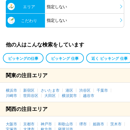
エリア
指定しない
指定しない
こだわり
他の人はこんな検索をしています
ピッキングの仕事
ピッキング 仕事
近く ピッキング 仕事
関東の注目エリア
横浜市
新宿区
さいたま市
港区
渋谷区
千葉市
川崎市
世田谷区
大田区
横須賀市
越谷市
関西の注目エリア
大阪市
京都市
神戸市
和歌山市
堺市
姫路市
茨木市
宝塚市
大津市
枚方市
寝屋川市