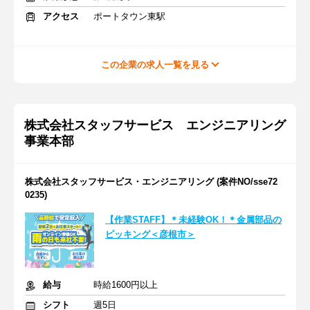
アクセス
ポートタウン東駅
この企業の求人一覧を見る
株式会社スタッフサービス エンジニアリング
事業本部
株式会社スタッフサービス・エンジニアリング (案件NO/sse72
0235)
【作業STAFF】＊未経験OK！＊金属部品の
ピッキング＜彦根市＞
給与
時給1600円以上
シフト
週5日