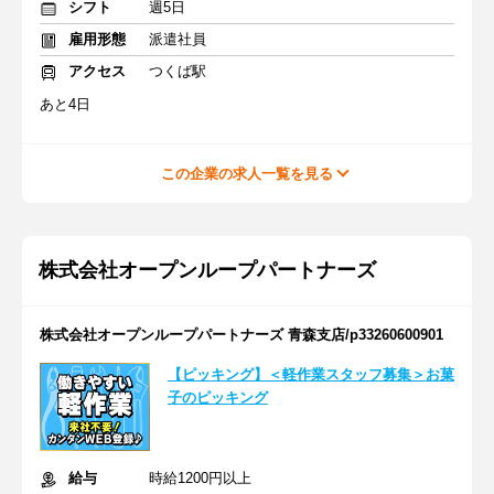
シフト
週5日
雇用形態
派遣社員
アクセス
つくば駅
あと4日
この企業の求人一覧を見る
株式会社オープンループパートナーズ
株式会社オープンループパートナーズ 青森支店/p33260600901
【ピッキング】＜軽作業スタッフ募集＞お菓
子のピッキング
給与
時給1200円以上