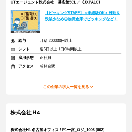
UTエージェント株式会社 帯広第5CL／《JXPA1C》
【ピッキングSTAFF】＜未経験OK＞日勤＆
残業少なめ◎物流倉庫でピッキングなど！
給与
月給 200000円以上
シフト
週5日以上 1日6時間以上
雇用形態
正社員
アクセス
柏林台駅
この企業の求人一覧を見る
株式会社Ｈ4
株式会社H4 名古屋オフィス / P1一宮_ロジ_1006 [002]