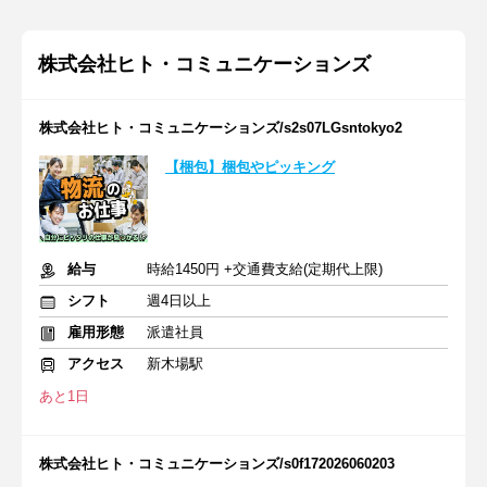
株式会社ヒト・コミュニケーションズ
株式会社ヒト・コミュニケーションズ/s2s07LGsntokyo2
【梱包】梱包やピッキング
給与
時給1450円 +交通費支給(定期代上限)
シフト
週4日以上
雇用形態
派遣社員
アクセス
新木場駅
あと1日
株式会社ヒト・コミュニケーションズ/s0f172026060203