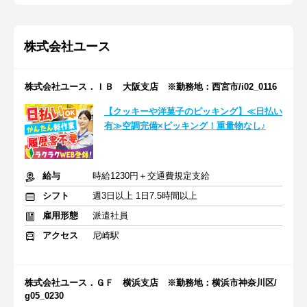
株式会社ユース
株式会社ユース．ＩＢ 大阪支店 ※勤務地：西宮市/i02_0116
【クッキーや洋菓子のピッキング】≪日払い
有≫空調完備×ピッキング！重量物なし♪
給与
時給1230円＋交通費規定支給
シフト
週3日以上 1日7.5時間以上
雇用形態
派遣社員
アクセス
尼崎駅
株式会社ユース．ＧＦ 横浜支店 ※勤務地：横浜市神奈川区/
g05_0230