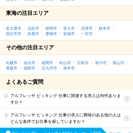
東海の注目エリア
名古屋市
浜松市
静岡市
富士市
沼津市
岐阜市
四日市市
鈴鹿市
豊橋市
安城市
一宮市
その他の注目エリア
札幌市
仙台市
福岡市
松山市
広島市
旭川市
郡山市
青森市
函館市
北九州市
熊本市
よくあるご質問
アルフレッサ ピッキング 仕事に関連する求人は何件ありま
すか？
アルフレッサ ピッキング 仕事の求人に興味のある他の人は
どんな条件でお仕事を探していますか？