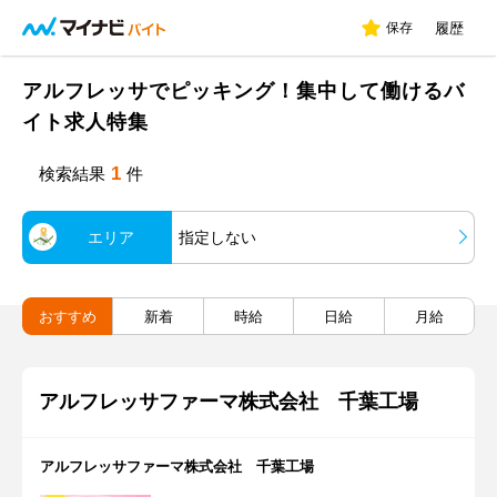
保存
履歴
アルフレッサでピッキング！集中して働けるバ
イト求人特集
1
検索結果
件
エリア
指定しない
おすすめ
新着
時給
日給
月給
アルフレッサファーマ株式会社 千葉工場
アルフレッサファーマ株式会社 千葉工場