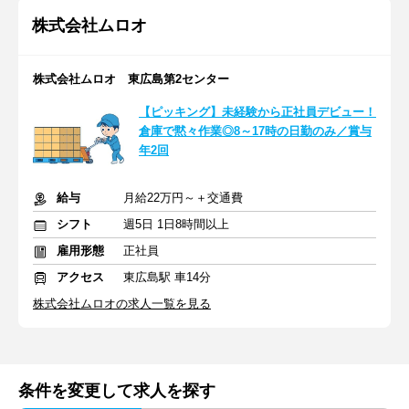
株式会社ムロオ
株式会社ムロオ 東広島第2センター
【ピッキング】未経験から正社員デビュー！
倉庫で黙々作業◎8～17時の日勤のみ／賞与
年2回
給与
月給22万円～＋交通費
シフト
週5日 1日8時間以上
雇用形態
正社員
アクセス
東広島駅 車14分
株式会社ムロオの求人一覧を見る
条件を変更して求人を探す