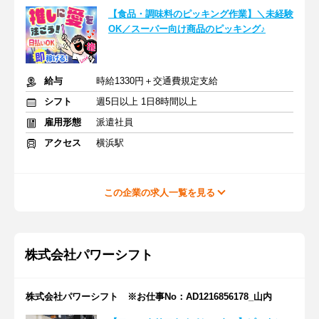
【食品・調味料のピッキング作業】＼未経験
OK／スーパー向け商品のピッキング♪
給与
時給1330円＋交通費規定支給
シフト
週5日以上 1日8時間以上
雇用形態
派遣社員
アクセス
横浜駅
この企業の求人一覧を見る
株式会社パワーシフト
株式会社パワーシフト ※お仕事No：AD1216856178_山内