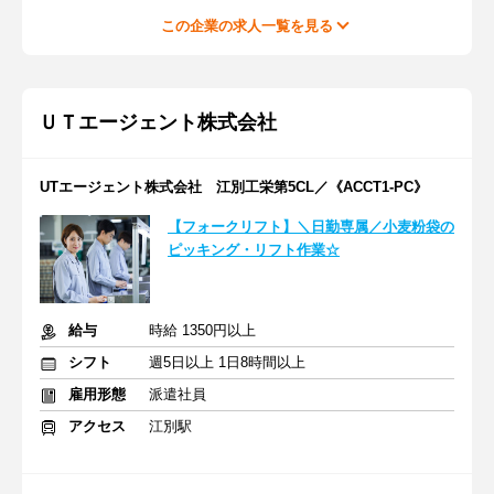
この企業の求人一覧を見る
ＵＴエージェント株式会社
UTエージェント株式会社 江別工栄第5CL／《ACCT1-PC》
【フォークリフト】＼日勤専属／小麦粉袋の
ピッキング・リフト作業☆
給与
時給 1350円以上
シフト
週5日以上 1日8時間以上
雇用形態
派遣社員
アクセス
江別駅