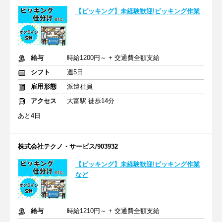
【ピッキング】未経験歓迎!ピッキング作業
給与
時給1200円～ + 交通費全額支給
シフト
週5日
雇用形態
派遣社員
アクセス
大富駅 徒歩14分
あと4日
株式会社テクノ・サービス/903932
【ピッキング】未経験歓迎!ピッキング作業
など
給与
時給1210円～ + 交通費全額支給