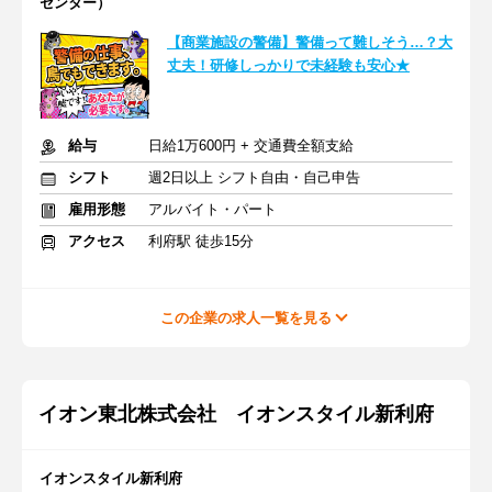
センター）
【商業施設の警備】警備って難しそう…？大
丈夫！研修しっかりで未経験も安心★
給与
日給1万600円 + 交通費全額支給
シフト
週2日以上 シフト自由・自己申告
雇用形態
アルバイト・パート
アクセス
利府駅 徒歩15分
この企業の求人一覧を見る
イオン東北株式会社 イオンスタイル新利府
イオンスタイル新利府