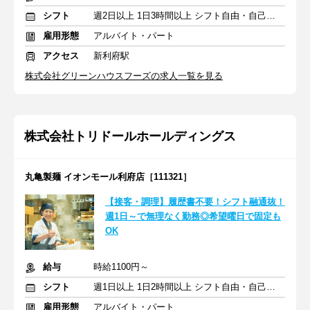
シフト
週2日以上 1日3時間以上 シフト自由・自己申告
雇用形態
アルバイト・パート
アクセス
新利府駅
株式会社グリーンハウスフーズの求人一覧を見る
株式会社トリドールホールディングス
丸亀製麺 イオンモール利府店［111321］
【接客・調理】履歴書不要！シフト融通抜！
週1日～で無理なく勤務◎希望曜日で固定も
OK
給与
時給1100円～
シフト
週1日以上 1日2時間以上 シフト自由・自己申告
雇用形態
アルバイト・パート