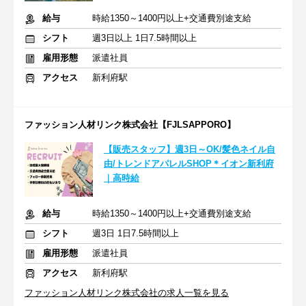
給与
時給1350～1400円以上+交通費別途支給
シフト
週3日以上 1日7.5時間以上
雇用形態
派遣社員
アクセス
新利府駅
ファッション人材リンク株式会社【FJLSAPPORO】
【販売スタッフ】週3日～OK/髪色ネイル自
由/トレンドアパレルSHOP＊イオン新利府
｜高時給
給与
時給1350～1400円以上+交通費別途支給
シフト
週3日 1日7.5時間以上
雇用形態
派遣社員
アクセス
新利府駅
ファッション人材リンク株式会社の求人一覧を見る