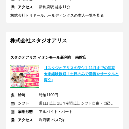
アクセス
新利府駅 徒歩11分
株式会社トリドールホールディングスの求人一覧を見る
株式会社スタジオアリス
スタジオアリス イオンモール新利府 南館店
【スタジオアリスの受付】11月までの短期
★未経験歓迎！土日のみで講義やサークルと
両立♪
給与
時給1100円
シフト
週1日以上 1日4時間以上 シフト自由・自己申告
雇用形態
アルバイト・パート
アクセス
利府駅 バス7分