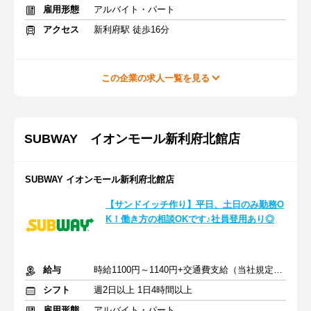
雇用形態
アルバイト・パート
アクセス
新利府駅 徒歩16分
この企業の求人一覧を見る
SUBWAY イオンモール新利府北館店
SUBWAY イオンモール新利府北館店
【サンドイッチ作り】平日、土日のみ勤務O
K！働き方の相談OKです♪社員登用あり◎
給与
時給1100円～1140円+交通費支給（当社規定による）
シフト
週2日以上 1日4時間以上
雇用形態
アルバイト・パート