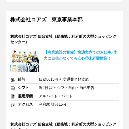
株式会社コアズ 東京事業本部
株式会社コアズ 仙台支社（勤務地：利府町の大型ショッピング
センター）
【商業施設の警備】快適室内でのお仕事♪体
力に自信がなくても安心◎未経験歓迎！
給与
日給8613円 + 交通費全額支給
シフト
週2日以上 シフト自由・自己申告
雇用形態
アルバイト・パート
アクセス
利府駅 徒歩15分
株式会社コアズ 仙台支社（勤務地：利府町の大型ショッピング