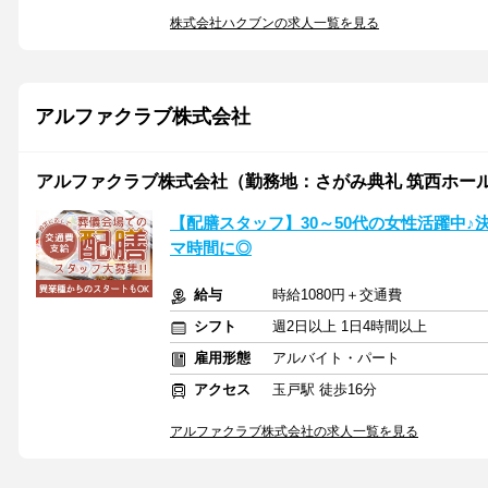
株式会社ハクブンの求人一覧を見る
アルファクラブ株式会社
アルファクラブ株式会社（勤務地：さがみ典礼 筑西ホー
【配膳スタッフ】30～50代の女性活躍中
マ時間に◎
給与
時給1080円＋交通費
シフト
週2日以上 1日4時間以上
雇用形態
アルバイト・パート
アクセス
玉戸駅 徒歩16分
アルファクラブ株式会社の求人一覧を見る