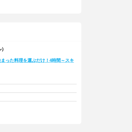
ル）
♪決まった料理を運ぶだけ！4時間～スキ