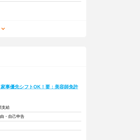
る
♪家事優先シフトOK！要：美容師免許
額支給
自由・自己申告