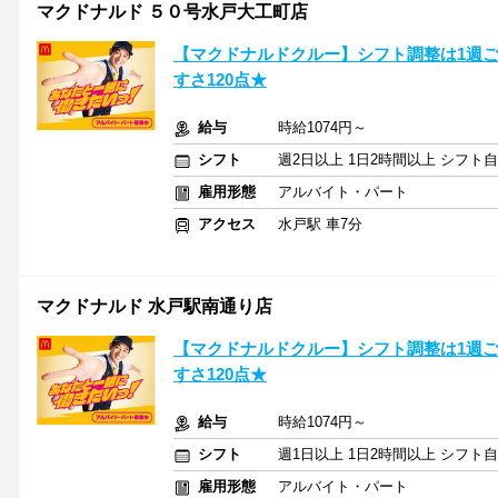
マクドナルド ５０号水戸大工町店
【マクドナルドクルー】シフト調整は1週
すさ120点★
給与
時給1074円～
シフト
週2日以上 1日2時間以上 シフト
雇用形態
アルバイト・パート
アクセス
水戸駅 車7分
マクドナルド 水戸駅南通り店
【マクドナルドクルー】シフト調整は1週
すさ120点★
給与
時給1074円～
シフト
週1日以上 1日2時間以上 シフト
雇用形態
アルバイト・パート