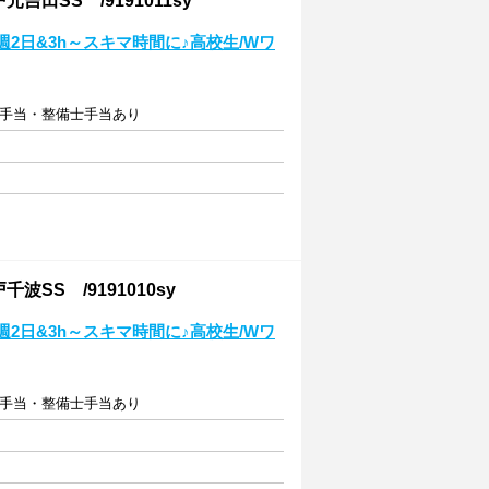
SS /9191011sy
2日&3h～スキマ時間に♪高校生/Wワ
四4手当・整備士手当あり
S /9191010sy
2日&3h～スキマ時間に♪高校生/Wワ
四4手当・整備士手当あり