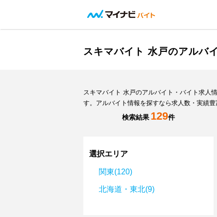
スキマバイト 水戸のアルバ
スキマバイト 水戸のアルバイト・バイト求人
す。アルバイト情報を探すなら求人数・実績豊
129
検索結果
件
選択エリア
関東(120)
北海道・東北(9)