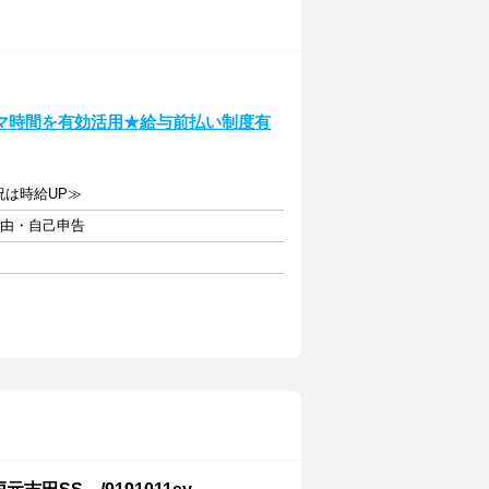
マ時間を有効活用★給与前払い制度有
日祝は時給UP≫
自由・自己申告