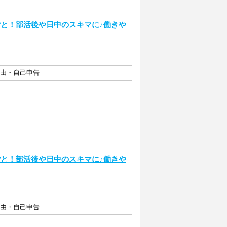
ごと！部活後や日中のスキマに♪働きや
自由・自己申告
ごと！部活後や日中のスキマに♪働きや
自由・自己申告