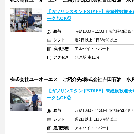
株式会社ユーオーエス ご紹介先:株式会社吉田石油 水戸元吉田
【ガソリンスタンドSTAFF】未経験歓迎★週
ークもOK◎
給与
時給1080～1130円 ※危険物乙
シフト
週2日以上 1日3時間以上
雇用形態
アルバイト・パート
アクセス
水戸駅 車11分
株式会社ユーオーエス ご紹介先:株式会社吉田石油 水戸千波S
【ガソリンスタンドSTAFF】未経験歓迎★週
ークもOK◎
給与
時給1080～1130円 ※危険物乙
シフト
週2日以上 1日3時間以上
雇用形態
アルバイト・パート