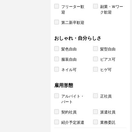
フリーター歓
副業・Ｗワー
迎
ク歓迎
第二新卒歓迎
おしゃれ・自分らしさ
髪色自由
髪型自由
服装自由
ピアス可
ネイル可
ヒゲ可
雇用形態
アルバイト・
正社員
パート
契約社員
派遣社員
紹介予定派遣
業務委託