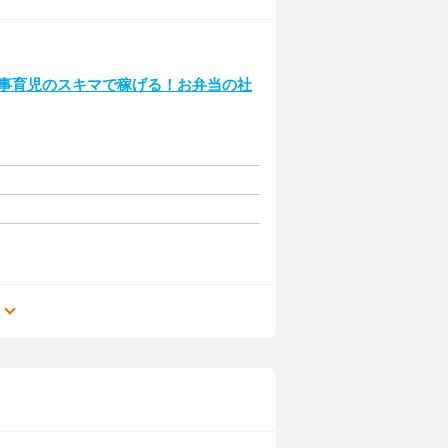
◎家事育児のスキマで稼げる！お弁当の社
る