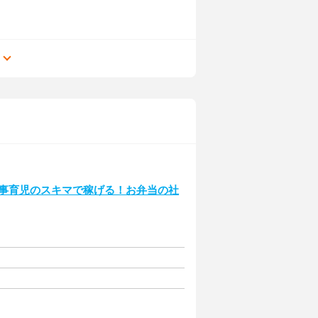
る
◎家事育児のスキマで稼げる！お弁当の社