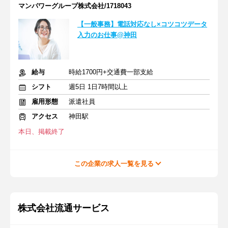
マンパワーグループ株式会社/1718043
【一般事務】電話対応なし×コツコツデータ
入力のお仕事@神田
給与
時給1700円+交通費一部支給
シフト
週5日 1日7時間以上
雇用形態
派遣社員
アクセス
神田駅
本日、掲載終了
この企業の求人一覧を見る
株式会社流通サービス