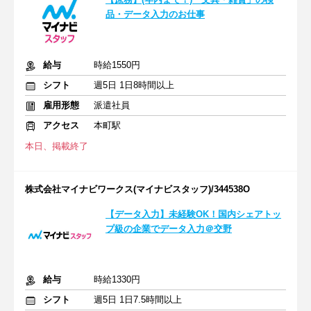
品・データ入力のお仕事
給与
時給1550円
シフト
週5日 1日8時間以上
雇用形態
派遣社員
アクセス
本町駅
本日、掲載終了
株式会社マイナビワークス(マイナビスタッフ)/344538O
【データ入力】未経験OK！国内シェアトッ
プ級の企業でデータ入力＠交野
給与
時給1330円
シフト
週5日 1日7.5時間以上