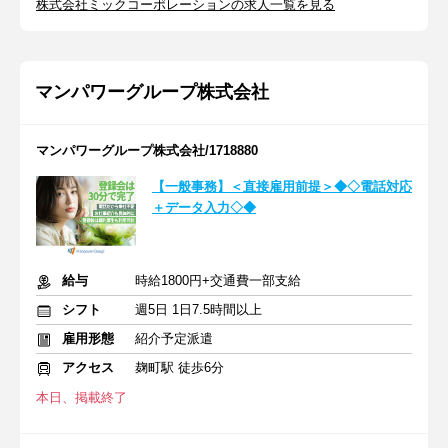
株式会社ミックコーポレーションの求人一覧を見る
マンパワーグループ株式会社
マンパワーグループ株式会社/1718880
【一般事務】＜直接雇用前提＞◆◇電話対応
＋データ入力◇◆
給与
時給1800円+交通費一部支給
シフト
週5日 1日7.5時間以上
雇用形態
紹介予定派遣
アクセス
麹町駅 徒歩6分
本日、掲載終了