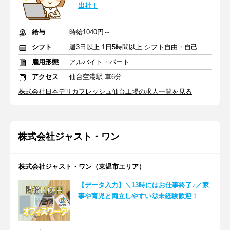
出社！
給与
時給1040円～
シフト
週3日以上 1日5時間以上 シフト自由・自己申告
雇用形態
アルバイト・パート
アクセス
仙台空港駅 車6分
株式会社日本デリカフレッシュ仙台工場の求人一覧を見る
株式会社ジャスト・ワン
株式会社ジャスト・ワン（東温市エリア）
【データ入力】＼13時にはお仕事終了♪／家
事や育児と両立しやすい◎未経験歓迎！