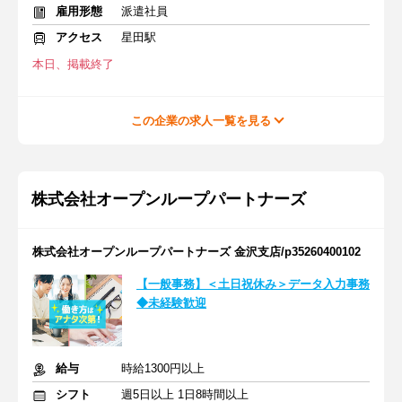
雇用形態
派遣社員
アクセス
星田駅
本日、掲載終了
この企業の求人一覧を見る
株式会社オープンループパートナーズ
株式会社オープンループパートナーズ 金沢支店/p35260400102
【一般事務】＜土日祝休み＞データ入力事務
◆未経験歓迎
給与
時給1300円以上
シフト
週5日以上 1日8時間以上