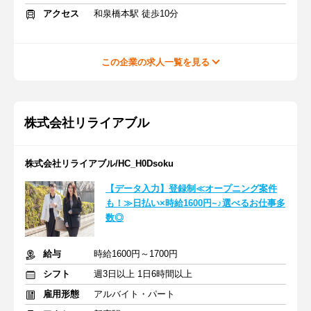
アクセス
和泉橋本駅 徒歩10分
この企業の求人一覧を見る
株式会社リライアブル
株式会社リライアブル/HC_H0Dsoku
【データ入力】登録制≪オープニング案件
も！≫日払い×時給1600円~♪選べるお仕事多
数◎
給与
時給1600円～1700円
シフト
週3日以上 1日6時間以上
雇用形態
アルバイト・パート