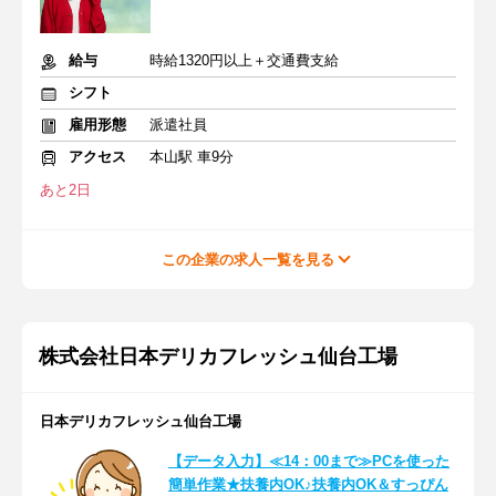
給与
時給1320円以上＋交通費支給
シフト
雇用形態
派遣社員
アクセス
本山駅 車9分
あと2日
この企業の求人一覧を見る
株式会社日本デリカフレッシュ仙台工場
日本デリカフレッシュ仙台工場
【データ入力】≪14：00まで≫PCを使った
簡単作業★扶養内OK♪扶養内OK＆すっぴん