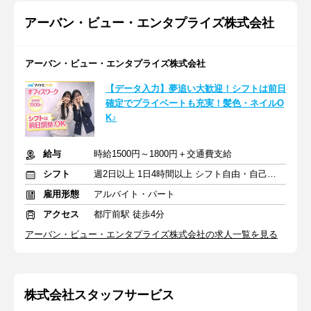
アーバン・ビュー・エンタプライズ株式会社
アーバン・ビュー・エンタプライズ株式会社
【データ入力】夢追い大歓迎！シフトは前日
確定でプライベートも充実！髪色・ネイルO
K♪
給与
時給1500円～1800円＋交通費支給
シフト
週2日以上 1日4時間以上 シフト自由・自己申告
雇用形態
アルバイト・パート
アクセス
都庁前駅 徒歩4分
アーバン・ビュー・エンタプライズ株式会社の求人一覧を見る
株式会社スタッフサービス