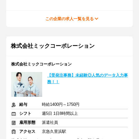
この企業の求人一覧を見る
株式会社ミックコーポレーション
株式会社ミックコーポレーション
【受発注事務】未経験◎人気のデータ入力事
務！！
給与
時給1400円～1750円
シフト
週5日 1日8時間以上
雇用形態
派遣社員
アクセス
京急久里浜駅