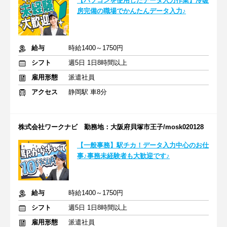
【パソコンを使用したデータ入力作業】冷暖
房完備の職場でかんたんデータ入力♪
給与
時給1400～1750円
シフト
週5日 1日8時間以上
雇用形態
派遣社員
アクセス
静岡駅 車8分
株式会社ワークナビ 勤務地：大阪府貝塚市王子/mosk020128
【一般事務】駅チカ！データ入力中心のお仕
事♪事務未経験者も大歓迎です♪
給与
時給1400～1750円
シフト
週5日 1日8時間以上
雇用形態
派遣社員