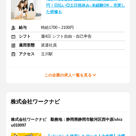
円！日払い◎土日祝休み♪未経験OK→充実し
た研修も
給与
時給1700～2100円
シフト
週4日 シフト自由・自己申告
雇用形態
派遣社員
アクセス
立川駅
この企業の求人一覧を見る
株式会社ワークナビ
株式会社ワークナビ 勤務地：静岡県静岡市駿河区西中原/shiz
u010097