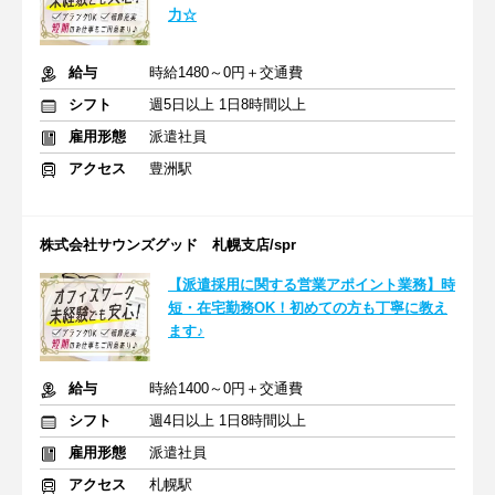
力☆
給与
時給1480～0円＋交通費
シフト
週5日以上 1日8時間以上
雇用形態
派遣社員
アクセス
豊洲駅
株式会社サウンズグッド 札幌支店/spr
【派遣採用に関する営業アポイント業務】時
短・在宅勤務OK！初めての方も丁寧に教え
ます♪
給与
時給1400～0円＋交通費
シフト
週4日以上 1日8時間以上
雇用形態
派遣社員
アクセス
札幌駅