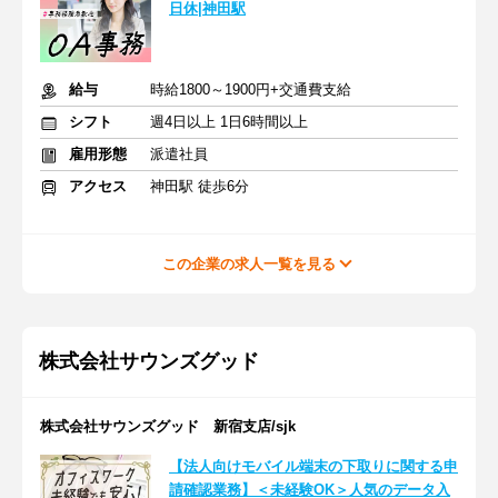
日休|神田駅
給与
時給1800～1900円+交通費支給
シフト
週4日以上 1日6時間以上
雇用形態
派遣社員
アクセス
神田駅 徒歩6分
この企業の求人一覧を見る
株式会社サウンズグッド
株式会社サウンズグッド 新宿支店/sjk
【法人向けモバイル端末の下取りに関する申
請確認業務】＜未経験OK＞人気のデータ入