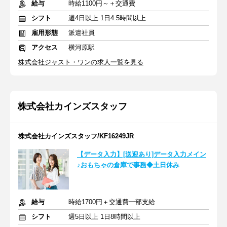
給与
時給1100円～＋交通費
シフト
週4日以上 1日4.5時間以上
雇用形態
派遣社員
アクセス
横河原駅
株式会社ジャスト・ワンの求人一覧を見る
株式会社カインズスタッフ
株式会社カインズスタッフ/KF16249JR
【データ入力】[送迎あり]データ入力メイン
♪おもちゃの倉庫で事務◆土日休み
給与
時給1700円＋交通費一部支給
シフト
週5日以上 1日8時間以上