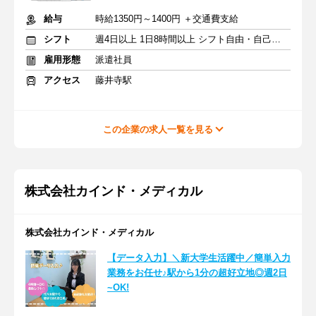
給与
時給1350円～1400円 ＋交通費支給
シフト
週4日以上 1日8時間以上 シフト自由・自己申告
雇用形態
派遣社員
アクセス
藤井寺駅
この企業の求人一覧を見る
株式会社カインド・メディカル
株式会社カインド・メディカル
【データ入力】＼新大学生活躍中／簡単入力
業務をお任せ♪駅から1分の超好立地◎週2日
~OK!