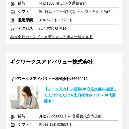
給与
時給1300円以上+交通費支給
シフト
週2日以上 1日4時間以上 シフト自由・自己申告
雇用形態
アルバイト・パート
アクセス
代々木駅 徒歩1分
株式会社カインド・メディカルの求人一覧を見る
ギグワークスアドバリュー株式会社
ギグワークスアドバリュー株式会社/36094412
【データ入力】未経験OK◎注文書を確認し
て入力するだけ★土日祝休み！20～30代活
躍中！
給与
月給25万5000円 ＋ 交通費規定内支給
シフト
週5日 1日8時間以上