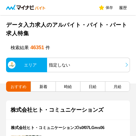
保存
履歴
データ入力求人のアルバイト・バイト・パート
求人特集
46351
検索結果
件
エリア
指定しない
おすすめ
新着
時給
日給
月給
株式会社ヒト・コミュニケーションズ
株式会社ヒト・コミュニケーションズ/s0f07LGms06