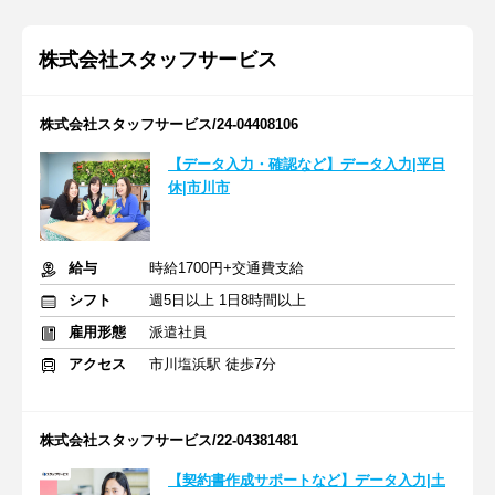
株式会社スタッフサービス
株式会社スタッフサービス/24-04408106
【データ入力・確認など】データ入力|平日
休|市川市
給与
時給1700円+交通費支給
シフト
週5日以上 1日8時間以上
雇用形態
派遣社員
アクセス
市川塩浜駅 徒歩7分
株式会社スタッフサービス/22-04381481
【契約書作成サポートなど】データ入力|土