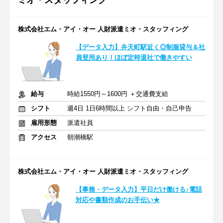
ミオ・スタッフィング
株式会社エム・アイ・オー 人財派遣ミオ・スタッフィング
【データ入力】弁天町駅近く◎制服貸与＆社
員登用あり！ほぼ定時退社で働きやすい
給与
時給1550円～1600円 ＋交通費支給
シフト
週4日 1日6時間以上 シフト自由・自己申告
雇用形態
派遣社員
アクセス
朝潮橋駅
株式会社エム・アイ・オー 人財派遣ミオ・スタッフィング
【事務・データ入力】平日だけ働ける♪電話
対応や書類作成のお手伝い★