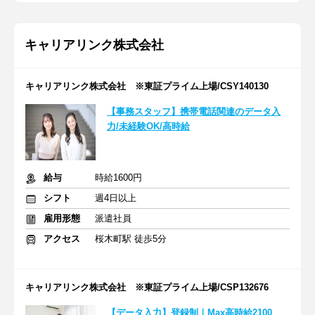
キャリアリンク株式会社
キャリアリンク株式会社 ※東証プライム上場/CSY140130
【事務スタッフ】携帯電話関連のデータ入
力/未経験OK/高時給
給与
時給1600円
シフト
週4日以上
雇用形態
派遣社員
アクセス
桜木町駅 徒歩5分
キャリアリンク株式会社 ※東証プライム上場/CSP132676
【データ入力】登録制｜Max高時給2100