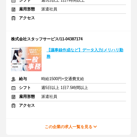
シフト
週5日以上 1日7時間以上
雇用形態
派遣社員
アクセス
株式会社スタッフサービス/11-04387174
【議事録作成など】データ入力|メリハリ勤
務
給与
時給1500円+交通費支給
シフト
週5日以上 1日7.5時間以上
雇用形態
派遣社員
アクセス
この企業の求人一覧を見る