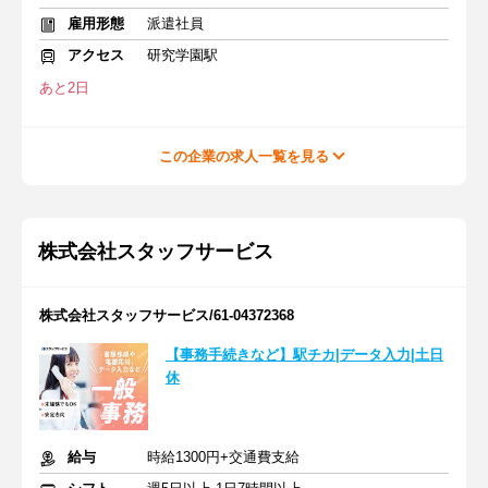
雇用形態
派遣社員
アクセス
研究学園駅
あと2日
この企業の求人一覧を見る
株式会社スタッフサービス
株式会社スタッフサービス/61-04372368
【事務手続きなど】駅チカ|データ入力|土日
休
給与
時給1300円+交通費支給