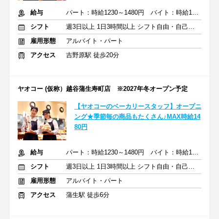
給与
パート：時給1230～1480円 バイト：時給1141円～
シフト
週3日以上 1日3時間以上 シフト自由・自己申告
雇用形態
アルバイト・パート
アクセス
吉野原駅 徒歩20分
ヤオコー (仮称）越谷蒲生寿町店 ※2027年冬オープン予定
【ヤオコーのベーカリースタッフ】オープニ
ング★季節毎の商品もたくさん♪MAX時給14
80円
給与
パート：時給1230～1480円 バイト：時給1141円～
シフト
週3日以上 1日3時間以上 シフト自由・自己申告
雇用形態
アルバイト・パート
アクセス
蒲生駅 徒歩6分