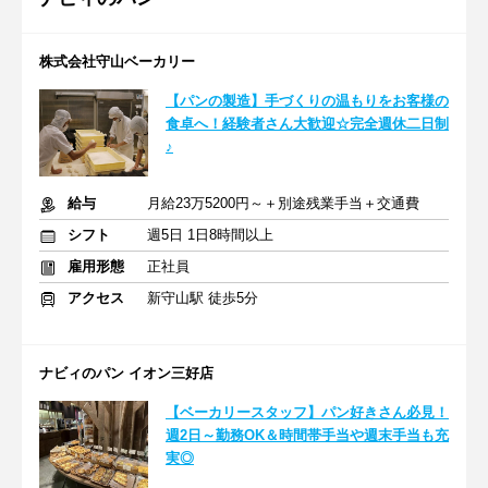
株式会社守山ベーカリー
【パンの製造】手づくりの温もりをお客様の
食卓へ！経験者さん大歓迎☆完全週休二日制
♪
給与
月給23万5200円～＋別途残業手当＋交通費
シフト
週5日 1日8時間以上
雇用形態
正社員
アクセス
新守山駅 徒歩5分
ナビィのパン イオン三好店
【ベーカリースタッフ】パン好きさん必見！
週2日～勤務OK＆時間帯手当や週末手当も充
実◎