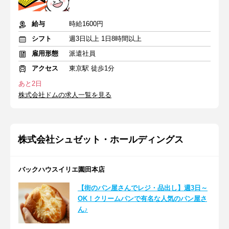
給与
時給1600円
シフト
週3日以上 1日8時間以上
雇用形態
派遣社員
アクセス
東京駅 徒歩1分
あと2日
株式会社ドムの求人一覧を見る
株式会社シュゼット・ホールディングス
バックハウスイリエ園田本店
【街のパン屋さんでレジ・品出し】週3日～
OK！クリームパンで有名な人気のパン屋さ
ん♪