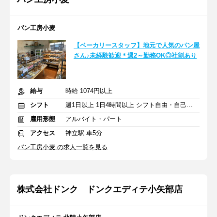
パン工房小麦
【ベーカリースタッフ】地元で人気のパン屋
さん♪未経験歓迎＊週2～勤務OK◎社割あり
給与
時給 1074円以上
シフト
週1日以上 1日4時間以上 シフト自由・自己申告
雇用形態
アルバイト・パート
アクセス
神立駅 車5分
パン工房小麦 の求人一覧を見る
株式会社ドンク ドンクエディテ小矢部店