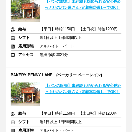
【パンの製造】未経験も始められる安心感た
っぷりのパン屋さん♪定着率◎週1～でOK！
給与
【平日】時給1150円 【土日祝】時給1200円
シフト
週1日以上 1日5時間以上
雇用形態
アルバイト・パート
アクセス
黒田原駅 車21分
BAKERY PENNY LANE (ベーカリー ペニーレイン)
【パンの販売】未経験も始められる安心感た
っぷりのパン屋さん♪定着率◎週1～でOK！
給与
【平日】時給1150円 【土日祝】時給1200円
シフト
週1日以上 1日5時間以上
雇用形態
アルバイト・パート