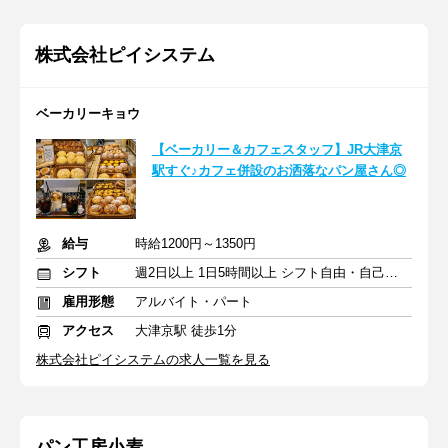
株式会社ピイシステム
ベーカリーキョウ
【ベーカリー＆カフェスタッフ】JR大津京
駅すぐ♪カフェ併設のお洒落なパン屋さん◎
給与
時給1200円～1350円
シフト
週2日以上 1日5時間以上 シフト自由・自己申告
雇用形態
アルバイト・パート
アクセス
大津京駅 徒歩1分
株式会社ピイシステムの求人一覧を見る
パン工房小麦