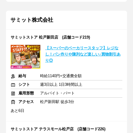
サミット株式会社
サミットストア 松戸新田店 (店舗コード219)
【スーパーのベーカリースタッフ】レジな
し！パン作りや陳列など楽しい♪買物割引あ
り◎
給与
時給1140円+交通費全額
シフト
週3日以上 1日3時間以上
雇用形態
アルバイト・パート
アクセス
松戸新田駅 徒歩3分
あと6日
サミットストア テラスモール松戸店 (店舗コード226)