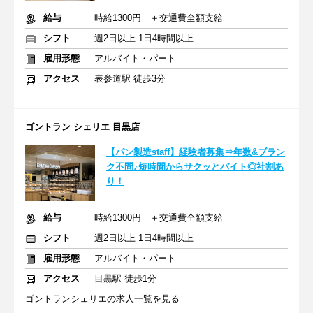
給与
時給1300円 ＋交通費全額支給
シフト
週2日以上 1日4時間以上
雇用形態
アルバイト・パート
アクセス
表参道駅 徒歩3分
ゴントラン シェリエ 目黒店
【パン製造staff】経験者募集⇒年数&ブラン
ク不問♪短時間からサクッとバイト◎社割あ
り！
給与
時給1300円 ＋交通費全額支給
シフト
週2日以上 1日4時間以上
雇用形態
アルバイト・パート
アクセス
目黒駅 徒歩1分
ゴントランシェリエの求人一覧を見る