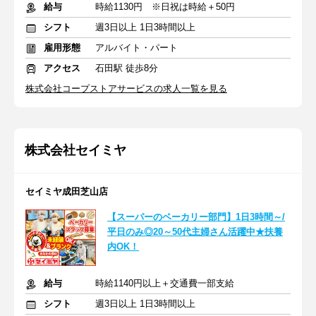
給与
時給1130円 ※日祝は時給＋50円
シフト
週3日以上 1日3時間以上
雇用形態
アルバイト・パート
アクセス
石田駅 徒歩8分
株式会社コープストアサービスの求人一覧を見る
株式会社セイミヤ
セイミヤ成田芝山店
【スーパーのベーカリー部門】1日3時間～/
平日のみ◎20～50代主婦さん活躍中★扶養
内OK！
給与
時給1140円以上＋交通費一部支給
シフト
週3日以上 1日3時間以上