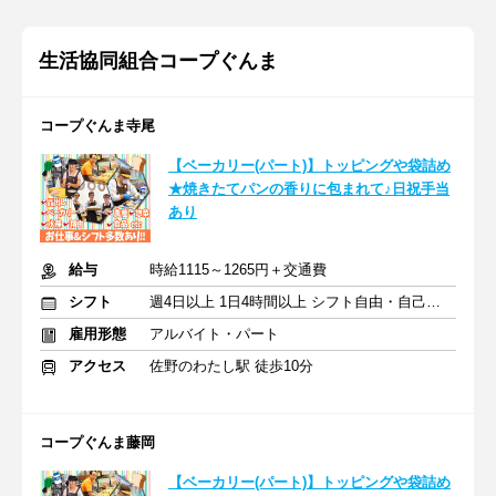
生活協同組合コープぐんま
コープぐんま寺尾
【ベーカリー(パート)】トッピングや袋詰め
★焼きたてパンの香りに包まれて♪日祝手当
あり
給与
時給1115～1265円＋交通費
シフト
週4日以上 1日4時間以上 シフト自由・自己申告
雇用形態
アルバイト・パート
アクセス
佐野のわたし駅 徒歩10分
コープぐんま藤岡
【ベーカリー(パート)】トッピングや袋詰め