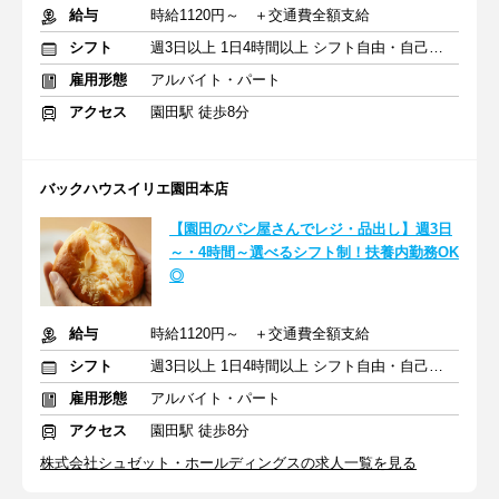
給与
時給1120円～ ＋交通費全額支給
シフト
週3日以上 1日4時間以上 シフト自由・自己申告
雇用形態
アルバイト・パート
アクセス
園田駅 徒歩8分
バックハウスイリエ園田本店
【園田のパン屋さんでレジ・品出し】週3日
～・4時間～選べるシフト制！扶養内勤務OK
◎
給与
時給1120円～ ＋交通費全額支給
シフト
週3日以上 1日4時間以上 シフト自由・自己申告
雇用形態
アルバイト・パート
アクセス
園田駅 徒歩8分
株式会社シュゼット・ホールディングスの求人一覧を見る