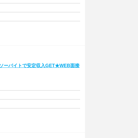
イソーバイトで安定収入GET★WEB面接