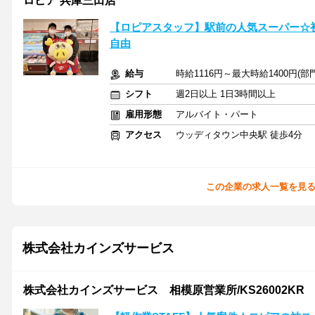
ロピア 兵庫三田店
【ロピアスタッフ】駅前の人気スーパー☆初
自由
給与
時給1116円～最大時給1400円(
シフト
週2日以上 1日3時間以上
雇用形態
アルバイト・パート
アクセス
ウッディタウン中央駅 徒歩4分
この企業の求人一覧を見
株式会社カインズサービス
株式会社カインズサービス 相模原営業所/KS26002KR