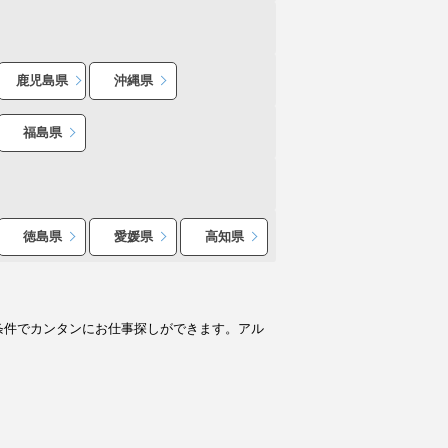
鹿児島県
沖縄県
福島県
徳島県
愛媛県
高知県
条件でカンタンにお仕事探しができます。アル