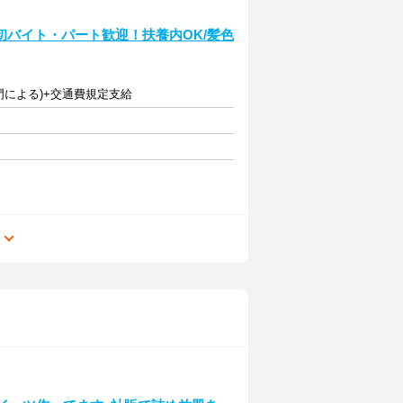
バイト・パート歓迎！扶養内OK/髪色
部門による)+交通費規定支給
る