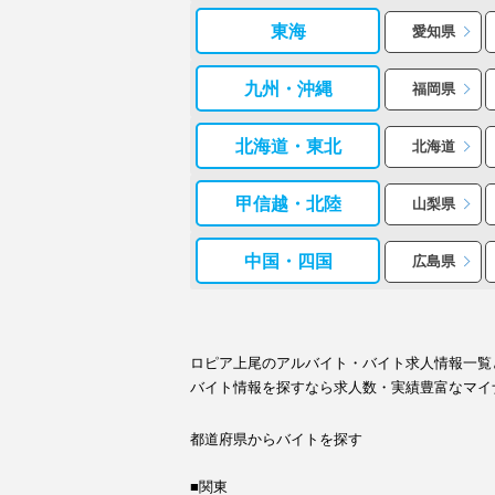
東海
愛知県
九州・沖縄
福岡県
北海道・東北
北海道
甲信越・北陸
山梨県
中国・四国
広島県
ロピア上尾のアルバイト・バイト求人情報一覧
バイト情報を探すなら求人数・実績豊富なマイ
都道府県からバイトを探す
■関東