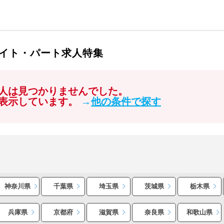
イト・パート求人特集
人は見つかりませんでした。
表示しています。
→
他の条件で探す
神奈川県
千葉県
埼玉県
茨城県
栃木県
兵庫県
京都府
滋賀県
奈良県
和歌山県