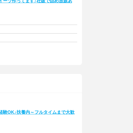
スイーツ作ってます♪社販で詰め放題あ
未経験OK♪扶養内～フルタイムまで大歓