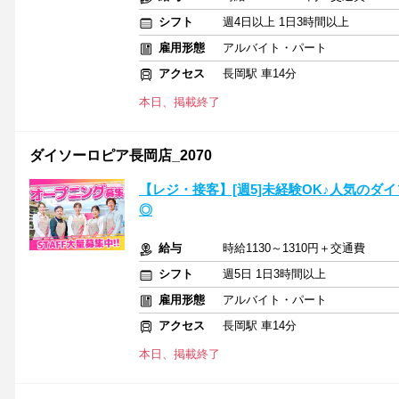
シフト
週4日以上 1日3時間以上
雇用形態
アルバイト・パート
アクセス
長岡駅 車14分
本日、掲載終了
ダイソーロピア長岡店_2070
【レジ・接客】[週5]未経験OK♪人気のダ
◎
給与
時給1130～1310円＋交通費
シフト
週5日 1日3時間以上
雇用形態
アルバイト・パート
アクセス
長岡駅 車14分
本日、掲載終了