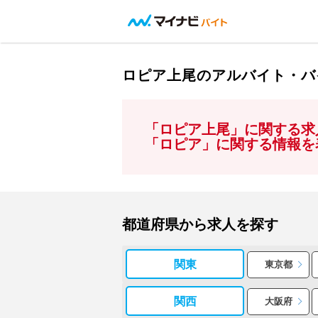
ロピア上尾のアルバイト・バ
「ロピア上尾」に関する求
「ロピア」に関する情報を
都道府県から求人を探す
関東
東京都
関西
大阪府