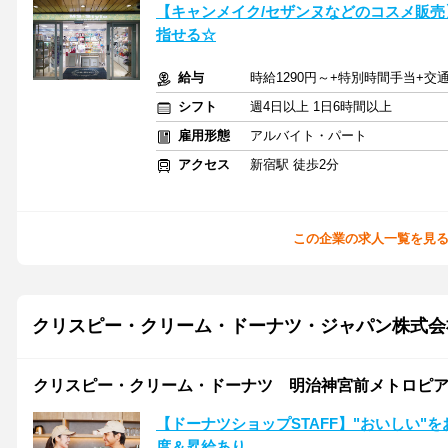
【キャンメイク/セザンヌなどのコスメ販売】週
指せる☆
給与
時給1290円～+特別時間手当+交
シフト
週4日以上 1日6時間以上
雇用形態
アルバイト・パート
アクセス
新宿駅 徒歩2分
この企業の求人一覧を見
クリスピー・クリーム・ドーナツ・ジャパン株式会
クリスピー・クリーム・ドーナツ 明治神宮前メトロピ
【ドーナツショップSTAFF】"おいしい"
度＆昇給あり