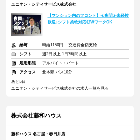
ユニオン・シティサービス株式会社
【マンション内のフロント】≪夜間≫未経験
歓迎♪シフト柔軟対応◎WワークOK
給与
時給1150円＋ 交通費全額支給
シフト
週2日以上 1日7時間以上
雇用形態
アルバイト・パート
アクセス
北本駅 バス10分
あと5日
ユニオン・シティサービス株式会社の求人一覧を見る
株式会社藤和ハウス
藤和ハウス 名古屋・春日井店