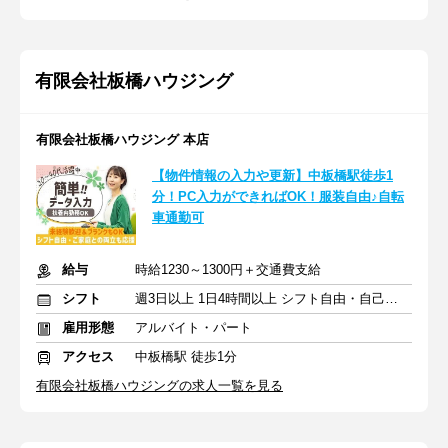
有限会社板橋ハウジング
有限会社板橋ハウジング 本店
【物件情報の入力や更新】中板橋駅徒歩1
分！PC入力ができればOK！服装自由♪自転
車通勤可
給与
時給1230～1300円＋交通費支給
シフト
週3日以上 1日4時間以上 シフト自由・自己申告
雇用形態
アルバイト・パート
アクセス
中板橋駅 徒歩1分
有限会社板橋ハウジングの求人一覧を見る