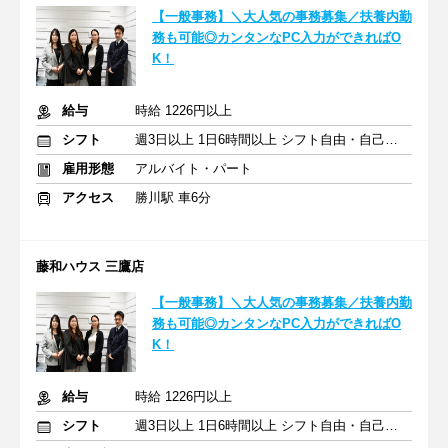
【一般事務】＼大人気の事務募集／扶養内勤
務も可能◎カンタンなPC入力ができればO
K！
給与
時給 1226円以上
シフト
週3日以上 1日6時間以上 シフト自由・自己申告
雇用形態
アルバイト・パート
アクセス
勝川駅 車6分
藤和ハウス 三鷹店
【一般事務】＼大人気の事務募集／扶養内勤
務も可能◎カンタンなPC入力ができればO
K！
給与
時給 1226円以上
シフト
週3日以上 1日6時間以上 シフト自由・自己申告