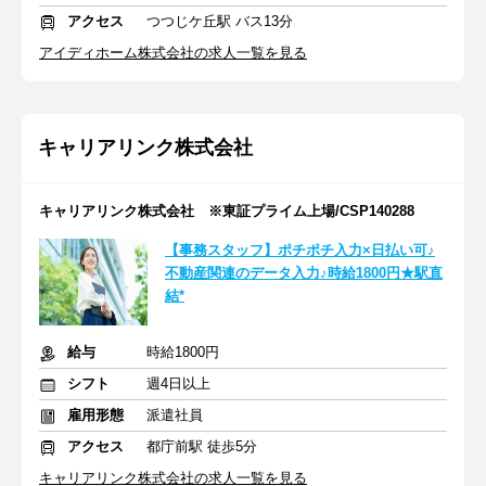
アクセス
つつじケ丘駅 バス13分
アイディホーム株式会社の求人一覧を見る
キャリアリンク株式会社
キャリアリンク株式会社 ※東証プライム上場/CSP140288
【事務スタッフ】ポチポチ入力×日払い可♪
不動産関連のデータ入力♪時給1800円★駅直
結*
給与
時給1800円
シフト
週4日以上
雇用形態
派遣社員
アクセス
都庁前駅 徒歩5分
キャリアリンク株式会社の求人一覧を見る