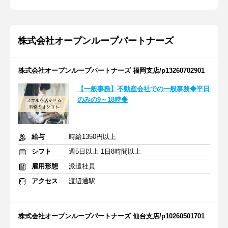
株式会社オープンループパートナーズ
株式会社オープンループパートナーズ 福岡支店/p13260702901
【一般事務】不動産会社での一般事務◆平日
のみの9～18時◆
給与
時給1350円以上
シフト
週5日以上 1日8時間以上
雇用形態
派遣社員
アクセス
渡辺通駅
株式会社オープンループパートナーズ 仙台支店/p10260501701