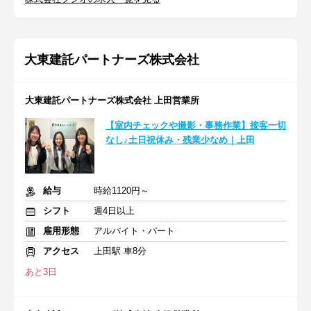
大東建託パートナーズ株式会社
大東建託パートナーズ株式会社 上田営業所
【室内チェックや撮影・事務作業】接客一切
なし♪土日祝休み・残業少なめ｜上田
給与
時給1120円～
シフト
週4日以上
雇用形態
アルバイト・パート
アクセス
上田駅 車8分
あと3日