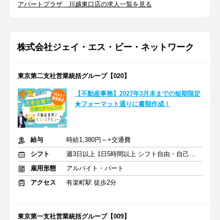
アパートプラザ 川越東口店の求人一覧を見る
株式会社ジェイ・エス・ビー・ネットワーク
東京第二支社営業統括グループ【020】
【不動産事務】2027年3月末までの短期限定
★フォーマット通りに書類作成！
給与
時給1,380円～+交通費
シフト
週3日以上 1日5時間以上 シフト自由・自己申告
雇用形態
アルバイト・パート
アクセス
有楽町駅 徒歩2分
東京第一支社営業統括グループ【009】