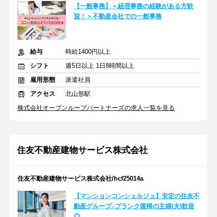
【一般事務】＜経理事務の経験がある方歓
迎！＞不動産会社での一般事務
給与
時給1400円以上
シフト
週5日以上 1日8時間以上
雇用形態
派遣社員
アクセス
北山形駅
株式会社オープンループパートナーズの求人一覧を見る
住友不動産建物サービス株式会社
住友不動産建物サービス株式会社/hcf25014a
【マンションコンシェルジュ】安定の住友不
動産グループ♪ブランク復帰の主婦(夫)歓迎
◎