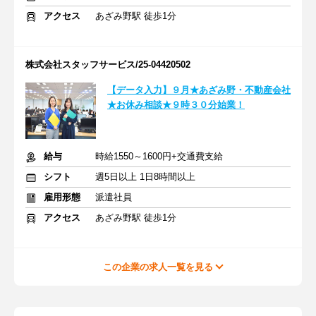
アクセス
あざみ野駅 徒歩1分
株式会社スタッフサービス/25-04420502
【データ入力】９月★あざみ野・不動産会社
★お休み相談★９時３０分始業！
給与
時給1550～1600円+交通費支給
シフト
週5日以上 1日8時間以上
雇用形態
派遣社員
アクセス
あざみ野駅 徒歩1分
この企業の求人一覧を見る