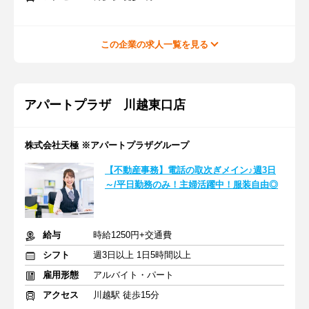
この企業の求人一覧を見る
アパートプラザ 川越東口店
株式会社天極 ※アパートプラザグループ
【不動産事務】電話の取次ぎメイン♪週3日
～/平日勤務のみ！主婦活躍中！服装自由◎
給与
時給1250円+交通費
シフト
週3日以上 1日5時間以上
雇用形態
アルバイト・パート
アクセス
川越駅 徒歩15分