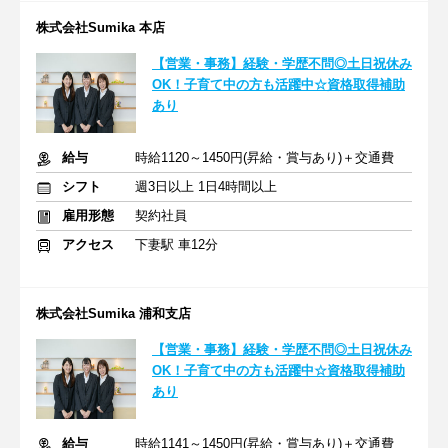
株式会社Sumika 本店
【営業・事務】経験・学歴不問◎土日祝休み
OK！子育て中の方も活躍中☆資格取得補助
あり
給与
時給1120～1450円(昇給・賞与あり)＋交通費
シフト
週3日以上 1日4時間以上
雇用形態
契約社員
アクセス
下妻駅 車12分
株式会社Sumika 浦和支店
【営業・事務】経験・学歴不問◎土日祝休み
OK！子育て中の方も活躍中☆資格取得補助
あり
給与
時給1141～1450円(昇給・賞与あり)＋交通費