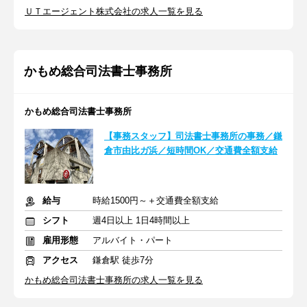
ＵＴエージェント株式会社の求人一覧を見る
かもめ総合司法書士事務所
かもめ総合司法書士事務所
【事務スタッフ】司法書士事務所の事務／鎌
倉市由比ガ浜／短時間OK／交通費全額支給
給与
時給1500円～＋交通費全額支給
シフト
週4日以上 1日4時間以上
雇用形態
アルバイト・パート
アクセス
鎌倉駅 徒歩7分
かもめ総合司法書士事務所の求人一覧を見る