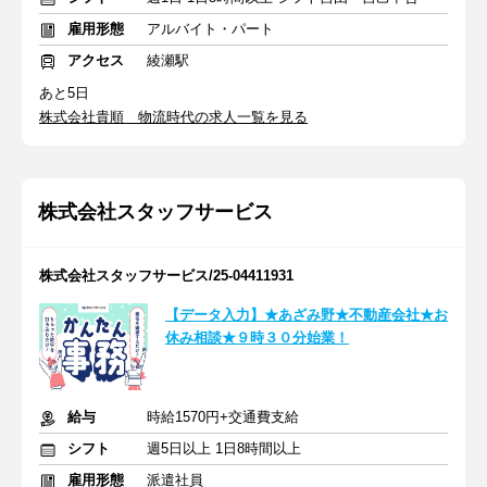
雇用形態
アルバイト・パート
アクセス
綾瀬駅
あと5日
株式会社貴順 物流時代の求人一覧を見る
株式会社スタッフサービス
株式会社スタッフサービス/25-04411931
【データ入力】★あざみ野★不動産会社★お
休み相談★９時３０分始業！
給与
時給1570円+交通費支給
シフト
週5日以上 1日8時間以上
雇用形態
派遣社員