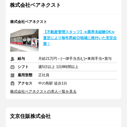
株式会社ベアネクスト
株式会社ベアネクスト
【不動産管理スタッフ】≪業界未経験OK≫
査定により毎年昇給◎地域に根付いた安定企
業！
給与
月給21万円～(一律手当含む)+車両手当+賞与
シフト
週5日以上 1日8時間以上
雇用形態
正社員
アクセス
中の島駅 徒歩1分
株式会社ベアネクストの求人一覧を見る
文京住販株式会社