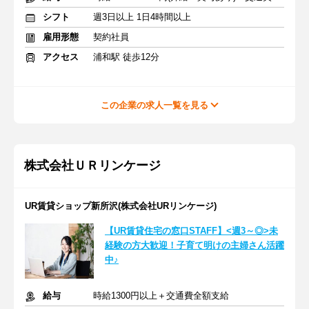
シフト
週3日以上 1日4時間以上
雇用形態
契約社員
アクセス
浦和駅 徒歩12分
この企業の求人一覧を見る
株式会社ＵＲリンケージ
UR賃貸ショップ新所沢(株式会社URリンケージ)
【UR賃貸住宅の窓口STAFF】<週3～◎>未
経験の方大歓迎！子育て明けの主婦さん活躍
中♪
給与
時給1300円以上＋交通費全額支給