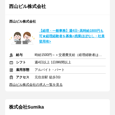
西山ビル株式会社
西山ビル株式会社
【経理・一般事務】週4日~高時給1800円も
可★経理経験者を募集<残業ほぼなし・社員
登用有>
給与
時給1500円～＋交通費支給（経理経験者は時給1800円可）
シフト
週4日以上 1日8時間以上
雇用形態
アルバイト・パート
アクセス
元住吉駅 徒歩3分
西山ビル株式会社の求人一覧を見る
株式会社Sumika