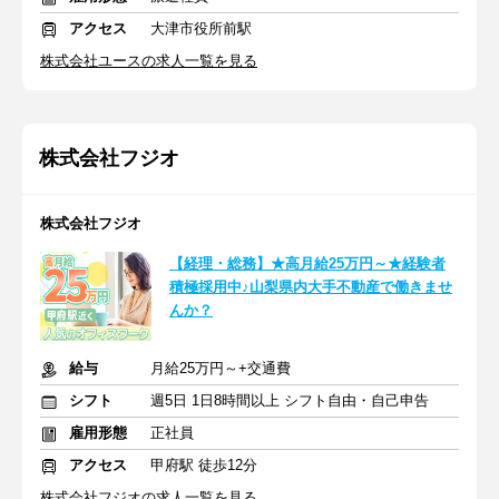
アクセス
大津市役所前駅
株式会社ユースの求人一覧を見る
株式会社フジオ
株式会社フジオ
【経理・総務】★高月給25万円～★経験者
積極採用中♪山梨県内大手不動産で働きませ
んか？
給与
月給25万円～+交通費
シフト
週5日 1日8時間以上 シフト自由・自己申告
雇用形態
正社員
アクセス
甲府駅 徒歩12分
株式会社フジオの求人一覧を見る