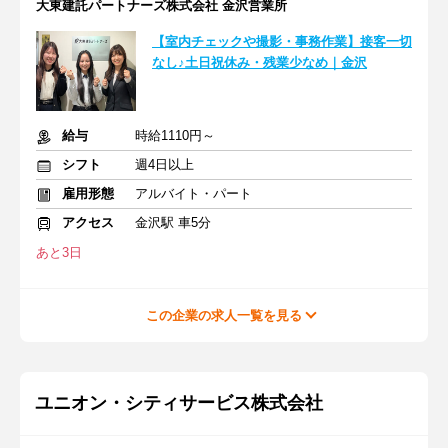
大東建託パートナーズ株式会社 金沢営業所
【室内チェックや撮影・事務作業】接客一切
なし♪土日祝休み・残業少なめ｜金沢
給与
時給1110円～
シフト
週4日以上
雇用形態
アルバイト・パート
アクセス
金沢駅 車5分
あと3日
この企業の求人一覧を見る
ユニオン・シティサービス株式会社