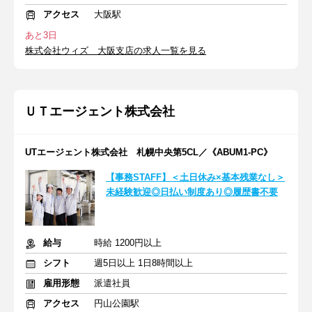
アクセス
大阪駅
あと3日
株式会社ウィズ 大阪支店の求人一覧を見る
ＵＴエージェント株式会社
UTエージェント株式会社 札幌中央第5CL／《ABUM1-PC》
【事務STAFF】＜土日休み×基本残業なし＞
未経験歓迎◎日払い制度あり◎履歴書不要
給与
時給 1200円以上
シフト
週5日以上 1日8時間以上
雇用形態
派遣社員
アクセス
円山公園駅