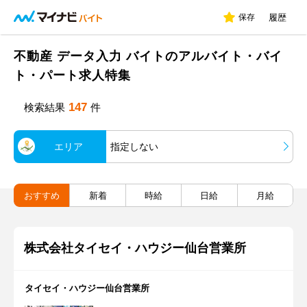
保存
履歴
不動産 データ入力 バイトのアルバイト・バイ
ト・パート求人特集
147
検索結果
件
エリア
指定しない
おすすめ
新着
時給
日給
月給
株式会社タイセイ・ハウジー仙台営業所
タイセイ・ハウジー仙台営業所