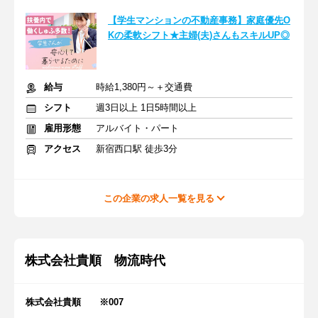
【学生マンションの不動産事務】家庭優先O
Kの柔軟シフト★主婦(夫)さんもスキルUP◎
給与
時給1,380円～＋交通費
シフト
週3日以上 1日5時間以上
雇用形態
アルバイト・パート
アクセス
新宿西口駅 徒歩3分
この企業の求人一覧を見る
株式会社貴順 物流時代
株式会社貴順 ※007