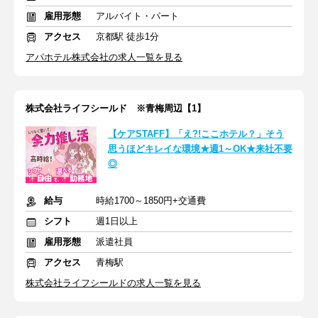
雇用形態
アルバイト・パート
アクセス
京都駅 徒歩1分
アパホテル株式会社の求人一覧を見る
株式会社ライフシールド ※青梅周辺【1】
【ケアSTAFF】「え?!ここホテル？」そう
思うほどキレイな環境★週1～OK★来社不要
◎
給与
時給1700～1850円+交通費
シフト
週1日以上
雇用形態
派遣社員
アクセス
青梅駅
株式会社ライフシールドの求人一覧を見る