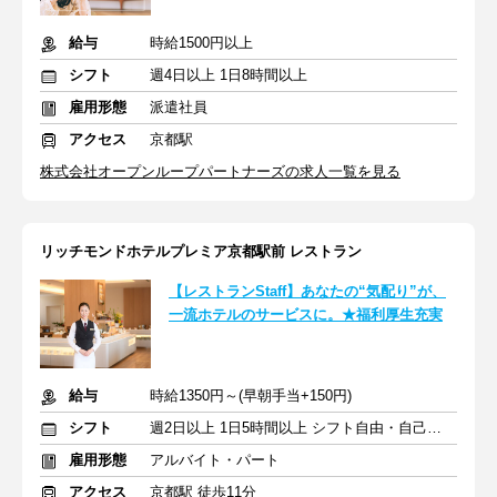
給与
時給1500円以上
シフト
週4日以上 1日8時間以上
雇用形態
派遣社員
アクセス
京都駅
株式会社オープンループパートナーズの求人一覧を見る
リッチモンドホテルプレミア京都駅前 レストラン
【レストランStaff】あなたの“気配り”が、
一流ホテルのサービスに。★福利厚生充実
給与
時給1350円～(早朝手当+150円)
シフト
週2日以上 1日5時間以上 シフト自由・自己申告
雇用形態
アルバイト・パート
アクセス
京都駅 徒歩11分