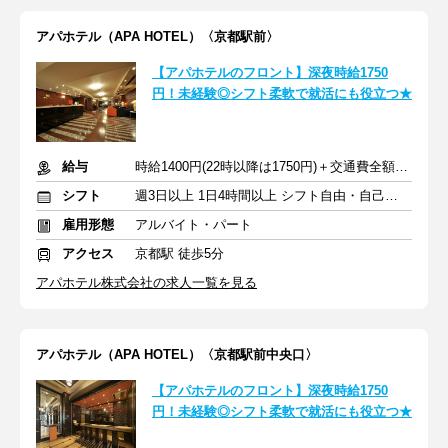
アパホテル（APA HOTEL）〈京都駅前〉
【アパホテルのフロント】深夜時給1750
円！未経験◎シフト柔軟で就活にも役立つ★
給与
時給1400円(22時以降は1750円)＋交通費全額支給
シフト
週3日以上 1日4時間以上 シフト自由・自己申告
雇用形態
アルバイト・パート
アクセス
京都駅 徒歩5分
アパホテル株式会社の求人一覧を見る
アパホテル（APA HOTEL）〈京都駅前中央口〉
【アパホテルのフロント】深夜時給1750
円！未経験◎シフト柔軟で就活にも役立つ★