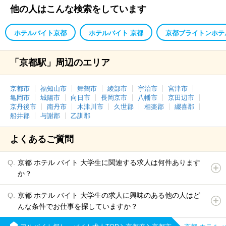
他の人はこんな検索をしています
ホテルバイト京都
ホテルバイト 京都
京都ブライトンホテ
「京都駅」周辺のエリア
京都市
福知山市
舞鶴市
綾部市
宇治市
宮津市
亀岡市
城陽市
向日市
長岡京市
八幡市
京田辺市
京丹後市
南丹市
木津川市
久世郡
相楽郡
綴喜郡
船井郡
与謝郡
乙訓郡
よくあるご質問
京都 ホテル バイト 大学生に関連する求人は何件あります
か？
京都 ホテル バイト 大学生の求人に興味のある他の人はど
んな条件でお仕事を探していますか？