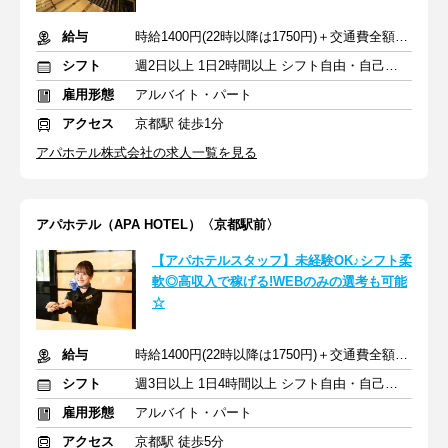
給与
時給1400円(22時以降は1750円)＋交通費全額支給
シフト
週2日以上 1日2時間以上 シフト自由・自己申告
雇用形態
アルバイト・パート
アクセス
京都駅 徒歩1分
アパホテル株式会社の求人一覧を見る
アパホテル（APA HOTEL）〈京都駅前〉
【アパホテルスタッフ】未経験OK♪シフト柔
軟◎高収入で稼げる!WEBのみの選考も可能
☆
給与
時給1400円(22時以降は1750円)＋交通費全額支給
シフト
週3日以上 1日4時間以上 シフト自由・自己申告
雇用形態
アルバイト・パート
アクセス
京都駅 徒歩5分