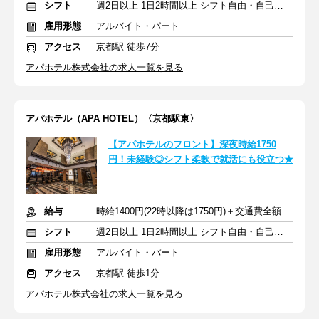
シフト
週2日以上 1日2時間以上 シフト自由・自己申告
雇用形態
アルバイト・パート
アクセス
京都駅 徒歩7分
アパホテル株式会社の求人一覧を見る
アパホテル（APA HOTEL）〈京都駅東〉
【アパホテルのフロント】深夜時給1750
円！未経験◎シフト柔軟で就活にも役立つ★
給与
時給1400円(22時以降は1750円)＋交通費全額支給
シフト
週2日以上 1日2時間以上 シフト自由・自己申告
雇用形態
アルバイト・パート
アクセス
京都駅 徒歩1分
アパホテル株式会社の求人一覧を見る