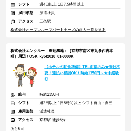
シフト
週4日以上 1日7.5時間以上
雇用形態
派遣社員
アクセス
三条駅
株式会社オープンループパートナーズの求人一覧を見る
株式会社エンクルー ※勤務地：［京都市南区東九条西岩本
町］周辺 / OSK_kyot2018_01-0000K
【ホテルの朝食準備】TEL面接のみ★来社不
要！週払い相談OK！時給1350円～★未経験
◎
給与
時給1350円
シフト
週2日以上 1日5時間以上 シフト自由・自己申告
雇用形態
派遣社員
アクセス
京都駅 徒歩5分
あと6日