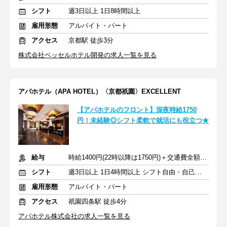
シフト
週3日以上 1日8時間以上
雇用形態
アルバイト・パート
アクセス
京都駅 徒歩3分
株式会社ベッセルホテル開発の求人一覧を見る
アパホテル（APA HOTEL）〈京都祇園〉EXCELLENT
【アパホテルのフロント】深夜時給1750
円！未経験◎シフト柔軟で就活にも役立つ★
給与
時給1400円(22時以降は1750円)＋交通費全額支給
シフト
週3日以上 1日4時間以上 シフト自由・自己申告
雇用形態
アルバイト・パート
アクセス
祇園四条駅 徒歩4分
アパホテル株式会社の求人一覧を見る