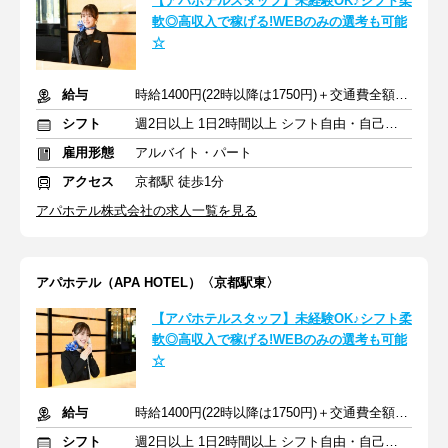
【アパホテルスタッフ】未経験OK♪シフト柔
軟◎高収入で稼げる!WEBのみの選考も可能
☆
給与
時給1400円(22時以降は1750円)＋交通費全額支給
シフト
週2日以上 1日2時間以上 シフト自由・自己申告
雇用形態
アルバイト・パート
アクセス
京都駅 徒歩1分
アパホテル株式会社の求人一覧を見る
アパホテル（APA HOTEL）〈京都駅東〉
【アパホテルスタッフ】未経験OK♪シフト柔
軟◎高収入で稼げる!WEBのみの選考も可能
☆
給与
時給1400円(22時以降は1750円)＋交通費全額支給
シフト
週2日以上 1日2時間以上 シフト自由・自己申告