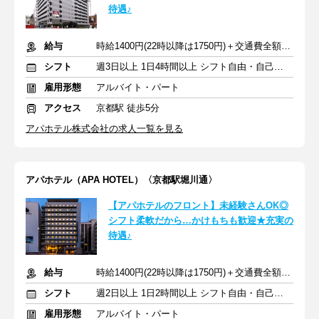
待遇♪
給与
時給1400円(22時以降は1750円)＋交通費全額支給
シフト
週3日以上 1日4時間以上 シフト自由・自己申告
雇用形態
アルバイト・パート
アクセス
京都駅 徒歩5分
アパホテル株式会社の求人一覧を見る
アパホテル（APA HOTEL）〈京都駅堀川通〉
【アパホテルのフロント】未経験さんOK◎
シフト柔軟だから…かけもちも歓迎★充実の
待遇♪
給与
時給1400円(22時以降は1750円)＋交通費全額支給
シフト
週2日以上 1日2時間以上 シフト自由・自己申告
雇用形態
アルバイト・パート