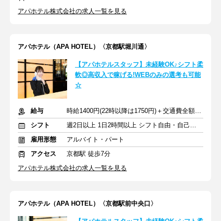
アパホテル株式会社の求人一覧を見る
アパホテル（APA HOTEL）〈京都駅堀川通〉
【アパホテルスタッフ】未経験OK♪シフト柔
軟◎高収入で稼げる!WEBのみの選考も可能
☆
給与
時給1400円(22時以降は1750円)＋交通費全額支給
シフト
週2日以上 1日2時間以上 シフト自由・自己申告
雇用形態
アルバイト・パート
アクセス
京都駅 徒歩7分
アパホテル株式会社の求人一覧を見る
アパホテル（APA HOTEL）〈京都駅前中央口〉