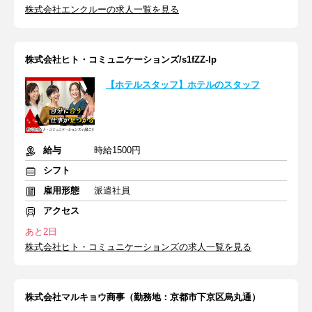
株式会社エンクルーの求人一覧を見る
株式会社ヒト・コミュニケーションズ/s1fZZ-lp
【ホテルスタッフ】ホテルのスタッフ
給与
時給1500円
シフト
雇用形態
派遣社員
アクセス
あと2日
株式会社ヒト・コミュニケーションズの求人一覧を見る
株式会社マルキョウ商事（勤務地：京都市下京区烏丸通）