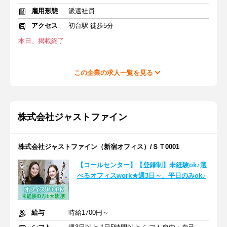
雇用形態
派遣社員
アクセス
初台駅 徒歩5分
本日、掲載終了
この企業の求人一覧を見る
株式会社ジャストファイン
株式会社ジャストファイン（新宿オフィス）/ＳＴ0001
【コールセンター】【登録制】未経験ok♪選
べるオフィスwork★週3日～、平日のみok♪
給与
時給1700円～