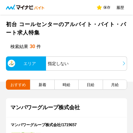
保存
履歴
初台 コールセンターのアルバイト・バイト・パ
ート求人特集
30
検索結果
件
エリア
指定しない
おすすめ
新着
時給
日給
月給
マンパワーグループ株式会社
マンパワーグループ株式会社/1719657