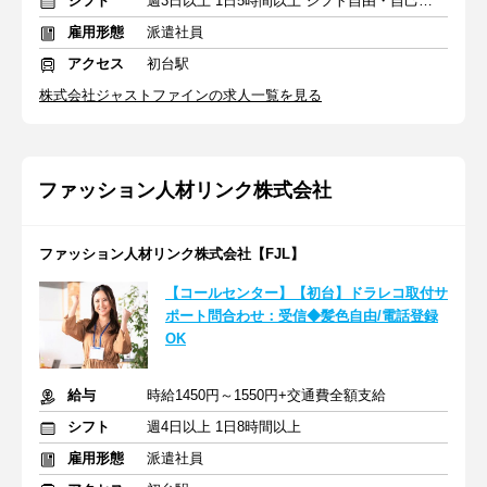
シフト
週3日以上 1日5時間以上 シフト自由・自己申告
雇用形態
派遣社員
アクセス
初台駅
株式会社ジャストファインの求人一覧を見る
ファッション人材リンク株式会社
ファッション人材リンク株式会社【FJL】
【コールセンター】【初台】ドラレコ取付サ
ポート問合わせ：受信◆髪色自由/電話登録
OK
給与
時給1450円～1550円+交通費全額支給
シフト
週4日以上 1日8時間以上
雇用形態
派遣社員