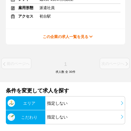
雇用形態
派遣社員
アクセス
初台駅
この企業の求人一覧を見る
1
前のページへ
次のページへ
求人数 全
30
件
条件を変更して求人を探す
エリア
指定しない
指定しない
こだわり