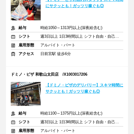
にサクッとも！ガッツリ稼ぐも◎
給与
時給1050～1313円以上(深夜給含む)
シフト
週3日以上 1日3時間以上 シフト自由・自己申告
雇用形態
アルバイト・パート
アクセス
日前宮駅 徒歩6分
ドミノ・ピザ 和歌山太田店 /X1003017206
【ドミノ・ピザのデリバリー】スキマ時間に
サクッとも！ガッツリ稼ぐも◎
給与
時給1100～1375円以上(深夜給含む)
シフト
週3日以上 1日3時間以上 シフト自由・自己申告
雇用形態
アルバイト・パート