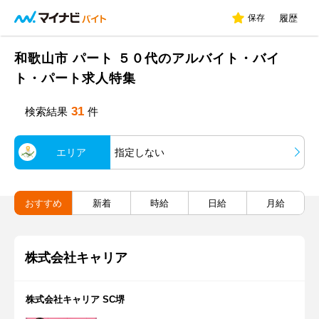
保存
履歴
和歌山市 パート ５０代のアルバイト・バイ
ト・パート求人特集
31
検索結果
件
エリア
指定しない
おすすめ
新着
時給
日給
月給
株式会社キャリア
株式会社キャリア SC堺