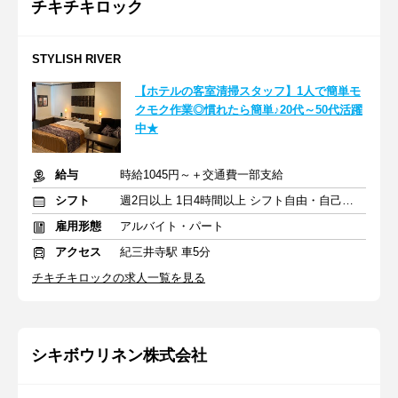
チキチキロック
STYLISH RIVER
【ホテルの客室清掃スタッフ】1人で簡単モ
クモク作業◎慣れたら簡単♪20代～50代活躍
中★
給与
時給1045円～＋交通費一部支給
シフト
週2日以上 1日4時間以上 シフト自由・自己申告
雇用形態
アルバイト・パート
アクセス
紀三井寺駅 車5分
チキチキロックの求人一覧を見る
シキボウリネン株式会社