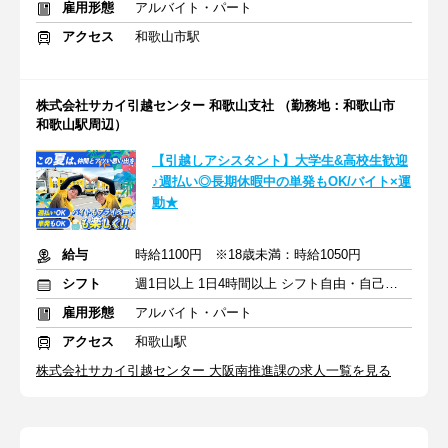
雇用形態
アルバイト・パート
アクセス
和歌山市駅
株式会社サカイ引越センター 和歌山支社 （勤務地：和歌山市
和歌山駅周辺）
【引越しアシスタント】大学生&高校生歓迎
♪週払い◎長期休暇中の単発もOK/バイト×運
動★
給与
時給1100円 ※18歳未満：時給1050円
シフト
週1日以上 1日4時間以上 シフト自由・自己申告
雇用形態
アルバイト・パート
アクセス
和歌山駅
株式会社サカイ引越センター 大阪南推進課の求人一覧を見る