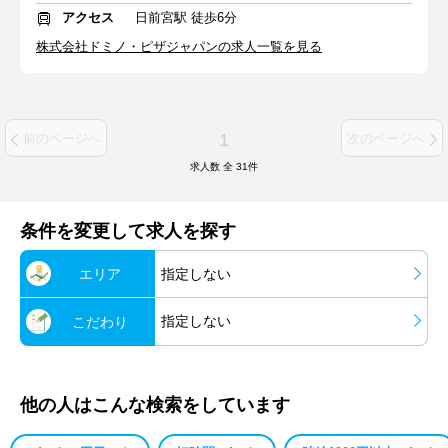
アクセス
日前宮駅 徒歩6分
株式会社ドミノ・ピザジャパンの求人一覧を見る
1
前のページへ
次のページへ
求人数 全
31
件
条件を変更して求人を探す
エリア
指定しない
指定しない
こだわり
他の人はこんな検索をしています