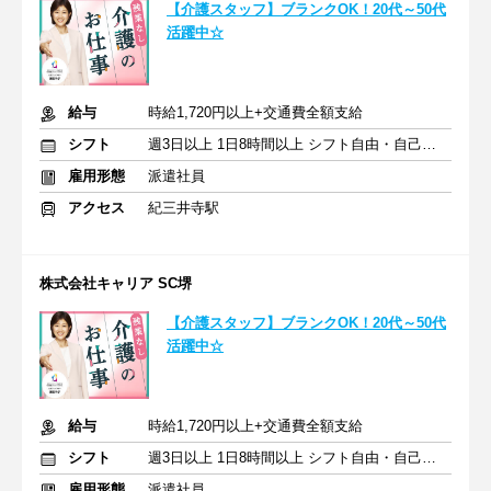
【介護スタッフ】ブランクOK！20代～50代
活躍中☆
給与
時給1,720円以上+交通費全額支給
シフト
週3日以上 1日8時間以上 シフト自由・自己申告
雇用形態
派遣社員
アクセス
紀三井寺駅
株式会社キャリア SC堺
【介護スタッフ】ブランクOK！20代～50代
活躍中☆
給与
時給1,720円以上+交通費全額支給
シフト
週3日以上 1日8時間以上 シフト自由・自己申告
雇用形態
派遣社員