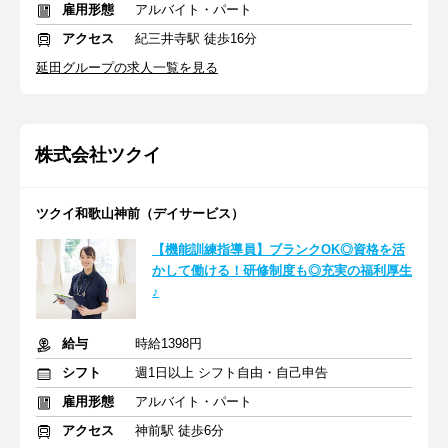
雇用形態
アルバイト・パート
アクセス
紀三井寺駅 徒歩16分
延田グループの求人一覧を見る
株式会社ツクイ
ツクイ和歌山神前（デイサービス）
【機能訓練指導員】ブランクOK◎資格を活
かして働ける！研修制度も◎充実の福利厚生
♪
給与
時給1398円
シフト
週1日以上 シフト自由・自己申告
雇用形態
アルバイト・パート
アクセス
神前駅 徒歩6分