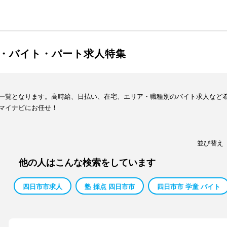
・バイト・パート求人特集
一覧となります。高時給、日払い、在宅、エリア・職種別のバイト求人など
マイナビにお任せ！
並び替え
他の人はこんな検索をしています
四日市市求人
塾 採点 四日市市
四日市市 学童 バイト