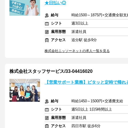
★日払い◎
給与
時給1500～1875円+交通費全額支
シフト
週3日以上
雇用形態
派遣社員
アクセス
追分駅 徒歩9分
株式会社ニッソーネットの求人一覧を見る
株式会社スタッフサービス/33-04416020
【営業サポート業務】ピタッと定時で帰れ
給与
時給1450～1500円+交通費支給
シフト
週5日以上 1日5時間以上
雇用形態
派遣社員
アクセス
四日市駅 徒歩6分