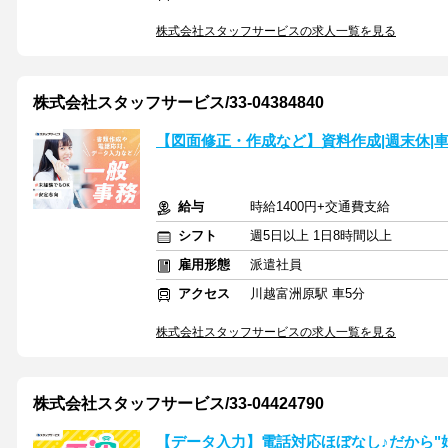
株式会社スタッフサービスの求人一覧を見る
株式会社スタッフサービス/33-04384840
【図面修正・作成など】資料作成|週末休|
給与
時給1400円+交通費支給
シフト
週5日以上 1日8時間以上
雇用形態
派遣社員
アクセス
川越富洲原駅 車5分
株式会社スタッフサービスの求人一覧を見る
株式会社スタッフサービス/33-04424790
【データ入力】電話対応ほぼなし♪だから"