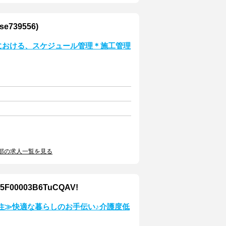
39556)
事における、スケジュール管理＊施工管理
部の求人一覧を見る
003B6TuCQAV!
住≫快適な暮らしのお手伝い♪介護度低