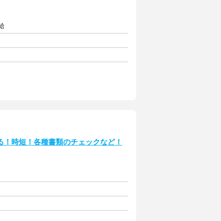
給
る！時短！各種書類のチェックなど！