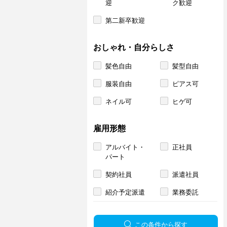
迎
ク歓迎
第二新卒歓迎
おしゃれ・自分らしさ
髪色自由
髪型自由
服装自由
ピアス可
ネイル可
ヒゲ可
雇用形態
アルバイト・
正社員
パート
契約社員
派遣社員
紹介予定派遣
業務委託
この条件から探す