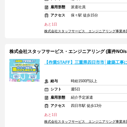
雇用形態
派遣社員
アクセス
保々駅 徒歩15分
あと1日
株式会社スタッフサービス エンジニアリング事業本
株式会社スタッフサービス・エンジニアリング (案件NO/sse7
【作業STAFF】三重県四日市市│建築工
給与
時給1500円以上
シフト
週5日
雇用形態
紹介予定派遣
アクセス
四日市駅 徒歩13分
あと1日
株式会社スタッフサービス エンジニアリング事業本