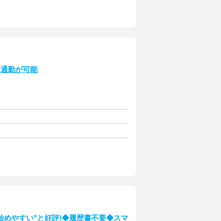
車通勤が可能
始めやすい"と好評!◆履歴書不要◆スマ