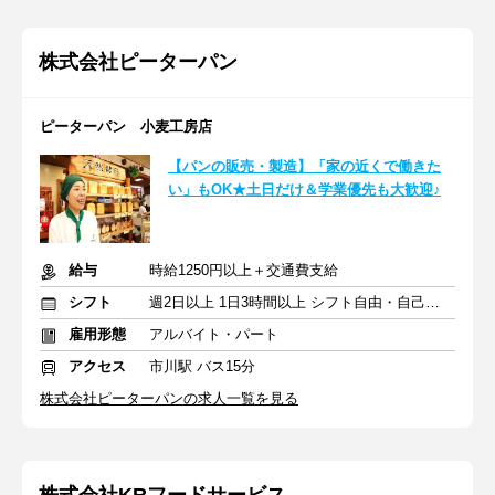
株式会社ピーターパン
ピーターパン 小麦工房店
【パンの販売・製造】「家の近くで働きた
い」もOK★土日だけ＆学業優先も大歓迎♪
給与
時給1250円以上＋交通費支給
シフト
週2日以上 1日3時間以上 シフト自由・自己申告
雇用形態
アルバイト・パート
アクセス
市川駅 バス15分
株式会社ピーターパンの求人一覧を見る