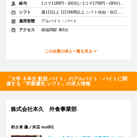
給与
1コマ1189円～(60分)／1コマ1709円～(90分) ※準備報告手当込み
シフト
週1日以上 1日1時間以上 シフト自由・自己申告
雇用形態
アルバイト・パート
アクセス
南福岡駅 車6分
この企業の求人一覧を見る
「大学 ４年生 歓迎 バイト」のアルバイト・バイトに関
連する「学業優先 シフト」の求人情報
株式会社本久 外食事業部
村さ来 篠ノ井店 mu001