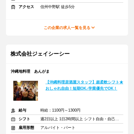
アクセス
信州中野駅 徒歩5分
この企業の求人一覧を見る
株式会社ジェイシーシー
沖縄地料理 あんがま
【沖縄料理居酒屋スタッフ】超柔軟シフト★
おしゃれ自由！短期OK♪学業優先でOK！
給与
時給：1100円～1300円
シフト
週2日以上 1日2時間以上 シフト自由・自己申告
雇用形態
アルバイト・パート