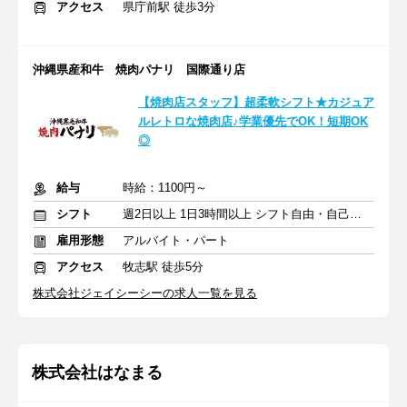
アクセス
県庁前駅 徒歩3分
沖縄県産和牛 焼肉パナリ 国際通り店
【焼肉店スタッフ】超柔軟シフト★カジュア
ルレトロな焼肉店♪学業優先でOK！短期OK
◎
給与
時給：1100円～
シフト
週2日以上 1日3時間以上 シフト自由・自己申告
雇用形態
アルバイト・パート
アクセス
牧志駅 徒歩5分
株式会社ジェイシーシーの求人一覧を見る
株式会社はなまる