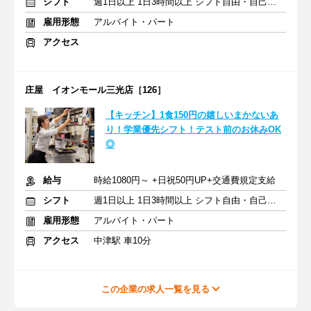
シフト
週1日以上 1日3時間以上 シフト自由・自己申告
雇用形態
アルバイト・パート
アクセス
庄屋 イオンモール三光店［126］
【キッチン】1食150円の嬉しいまかないあ
り！学業優先シフト！テスト前のお休みOK
◎
給与
時給1080円～ +日祝50円UP+交通費規定支給
シフト
週1日以上 1日3時間以上 シフト自由・自己申告
雇用形態
アルバイト・パート
アクセス
中津駅 車10分
この企業の求人一覧を見る