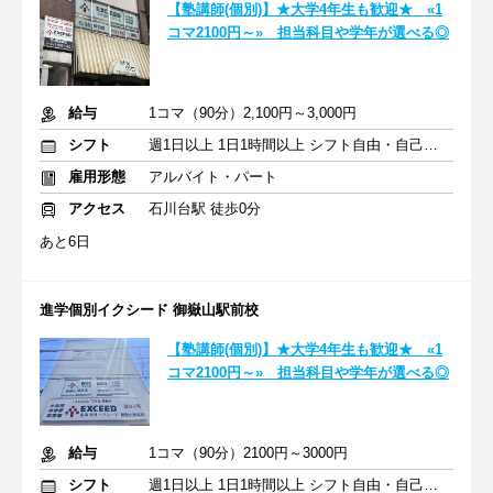
【塾講師(個別)】★大学4年生も歓迎★ «1
コマ2100円～» 担当科目や学年が選べる◎
給与
1コマ（90分）2,100円～3,000円
シフト
週1日以上 1日1時間以上 シフト自由・自己申告
雇用形態
アルバイト・パート
アクセス
石川台駅 徒歩0分
あと6日
進学個別イクシード 御嶽山駅前校
【塾講師(個別)】★大学4年生も歓迎★ «1
コマ2100円～» 担当科目や学年が選べる◎
給与
1コマ（90分）2100円～3000円
シフト
週1日以上 1日1時間以上 シフト自由・自己申告