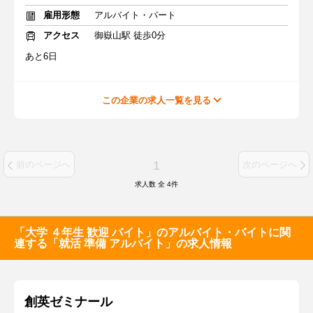
雇用形態
アルバイト・パート
アクセス
御嶽山駅 徒歩0分
あと6日
この企業の求人一覧を見る
1
前のページへ
次のページへ
求人数 全
4
件
「大学 ４年生 歓迎 バイト」のアルバイト・バイトに関
連する「就活 準備 アルバイト」の求人情報
創英ゼミナール