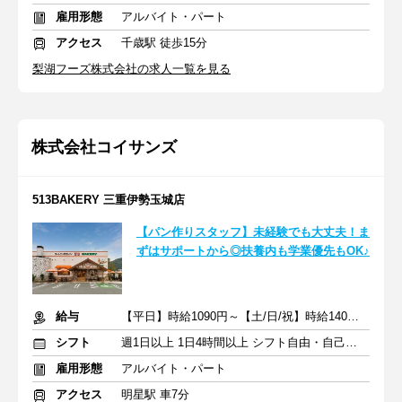
雇用形態
アルバイト・パート
アクセス
千歳駅 徒歩15分
梨湖フーズ株式会社の求人一覧を見る
株式会社コイサンズ
513BAKERY 三重伊勢玉城店
【パン作りスタッフ】未経験でも大丈夫！ま
ずはサポートから◎扶養内も学業優先もOK♪
給与
【平日】時給1090円～【土/日/祝】時給140円～ ＋交通費一部支給
シフト
週1日以上 1日4時間以上 シフト自由・自己申告
雇用形態
アルバイト・パート
アクセス
明星駅 車7分