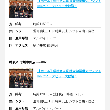
【ホール】学生さん応援★学業優先でシフト
IN♪バイトデビュー大歓迎！
給与
時給1150円～
シフト
週1日以上 1日3時間以上 シフト自由・自己申告
雇用形態
アルバイト・パート
アクセス
篠ノ井駅 徒歩6分
村さ来 信州中野店 mu002
【ホール】学生さん応援★学業優先でシフト
IN♪バイトデビュー大歓迎！
給与
時給1200円～(土日祝：時給+50円)
シフト
週1日以上 1日3時間以上 シフト自由・自己申告
雇用形態
アルバイト・パート