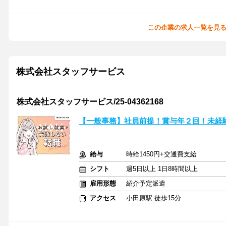
この企業の求人一覧を見
株式会社スタッフサービス
株式会社スタッフサービス/25-04362168
【一般事務】社員前提！賞与年２回！未経
給与
時給1450円+交通費支給
シフト
週5日以上 1日8時間以上
雇用形態
紹介予定派遣
アクセス
小田原駅 徒歩15分