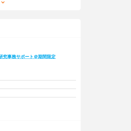
る
♪研究事務サポート＠期間限定