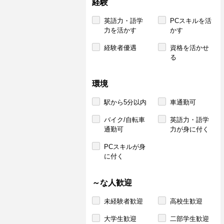
経験
英語力・語学
PCスキルを活
力を活かす
かす
経験者優遇
資格を活かせ
る
環境
駅から5分以内
車通勤可
バイク/自転車
英語力・語学
通勤可
力が身に付く
PCスキルが身
に付く
～な人歓迎
未経験者歓迎
高校生歓迎
大学生歓迎
二部学生歓迎