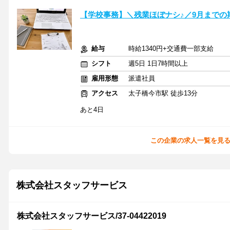
【学校事務】＼残業ほぼナシ♪／9月までの
給与
時給1340円+交通費一部支給
シフト
週5日 1日7時間以上
雇用形態
派遣社員
アクセス
太子橋今市駅 徒歩13分
あと4日
この企業の求人一覧を見
株式会社スタッフサービス
株式会社スタッフサービス/37-04422019