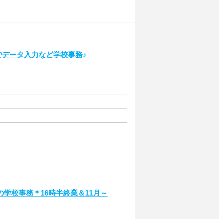
でデータ入力など学校事務♪
学校事務＊16時半終業＆11月～