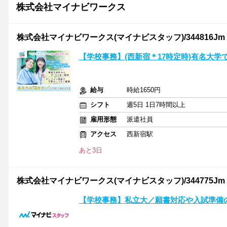
株式会社マイナビワークス
株式会社マイナビワークス(マイナビスタッフ)/344816Jm
【学校事務】(西新宿＊17時定時)有名大学
給与
時給1650円
シフト
週5日 1日7時間以上
雇用形態
派遣社員
アクセス
西新宿駅
あと3日
株式会社マイナビワークス(マイナビスタッフ)/344775Jm
【学校事務】私立大／願書対応や入試準備の