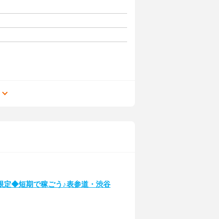
る
限定◆短期で稼ごう♪表参道・渋谷