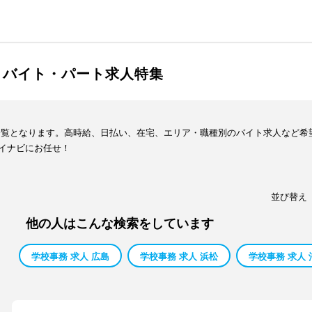
・バイト・パート求人特集
一覧となります。高時給、日払い、在宅、エリア・職種別のバイト求人など希
イナビにお任せ！
並び替え
他の人はこんな検索をしています
学校事務 求人 広島
学校事務 求人 浜松
学校事務 求人 