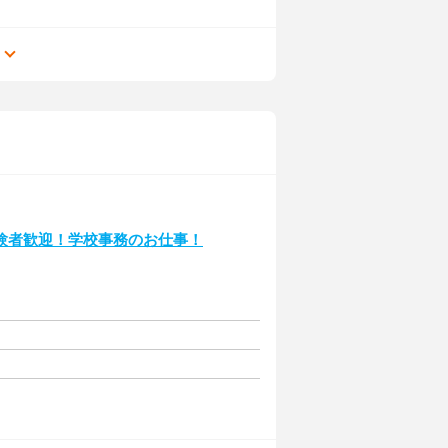
る
験者歓迎！学校事務のお仕事！