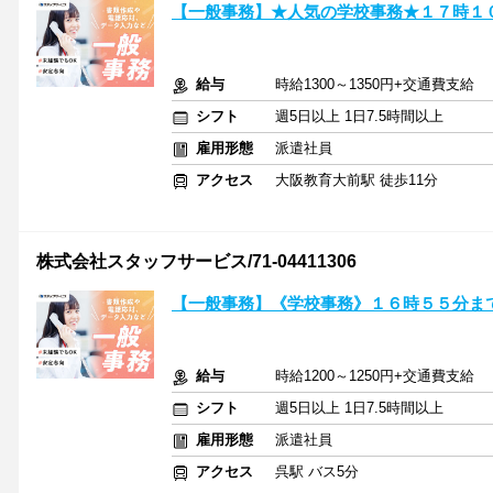
【一般事務】★人気の学校事務★１７時１
給与
時給1300～1350円+交通費支給
シフト
週5日以上 1日7.5時間以上
雇用形態
派遣社員
アクセス
大阪教育大前駅 徒歩11分
株式会社スタッフサービス/71-04411306
【一般事務】《学校事務》１６時５５分ま
給与
時給1200～1250円+交通費支給
シフト
週5日以上 1日7.5時間以上
雇用形態
派遣社員
アクセス
呉駅 バス5分