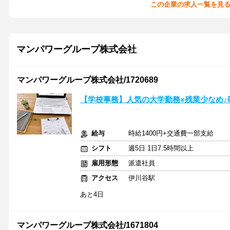
この企業の求人一覧を見
マンパワーグループ株式会社
マンパワーグループ株式会社/1720689
【学校事務】人気の大学勤務×残業少なめ
給与
時給1400円+交通費一部支給
シフト
週5日 1日7.5時間以上
雇用形態
派遣社員
アクセス
伊川谷駅
あと4日
マンパワーグループ株式会社/1671804