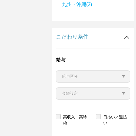
九州・沖縄(2)
こだわり条件
給与
高収入・高時
日払い／週払
給
い