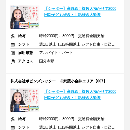
【シッター】高時給！複数人預かりで2000
円◎子ども好き・世話好き大歓迎
給与
時給2000円～3000円＋交通費全額支給
シフト
週1日以上 1日2時間以上 シフト自由・自己申告
雇用形態
アルバイト・パート
アクセス
国分寺駅
株式会社ポピンズシッター ※武蔵小金井エリア【007】
【シッター】高時給！複数人預かりで2000
円◎子ども好き・世話好き大歓迎
給与
時給2000円～3000円＋交通費全額支給
シフト
週1日以上 1日2時間以上 シフト自由・自己申告