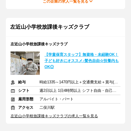
この企業の求人一覧を見る
左近山小学校放課後キッズクラブ
左近山小学校放課後キッズクラブ
【学童保育スタッフ】無資格・未経験OK！
子ども好きにオススメ♪髪色自由☆扶養内も
OK◎
給与
時給1335～1470円以上＋交通費支給＋賞与(年2回)
シフト
週2日以上 1日4時間以上 シフト自由・自己申告
雇用形態
アルバイト・パート
アクセス
二俣川駅
左近山小学校放課後キッズクラブの求人一覧を見る