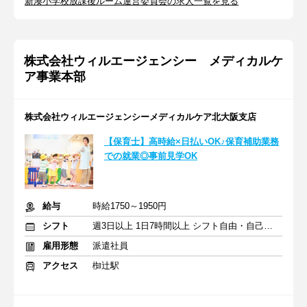
新湊小学校放課後ルーム運営委員会の求人一覧を見る
株式会社ウィルエージェンシー メディカルケ
ア事業本部
株式会社ウィルエージェンシーメディカルケア北大阪支店
【保育士】高時給×日払いOK♪保育補助業務
での就業◎事前見学OK
給与
時給1750～1950円
シフト
週3日以上 1日7時間以上 シフト自由・自己申告
雇用形態
派遣社員
アクセス
椥辻駅