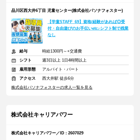
品川区西大井6丁目 児童センター(株式会社パソナフォスター)
【学童STAFF_69】資格/経験があれば◎受
付・自由遊びのお手伝いetc♪シフト制で残業
なし
給与
時給1300円～+交通費
シフト
週3日以上 1日4時間以上
雇用形態
アルバイト・パート
アクセス
西大井駅 徒歩6分
株式会社パソナフォスターの求人一覧を見る
株式会社キャリアパワー
株式会社キャリアパワー／ID：2607029