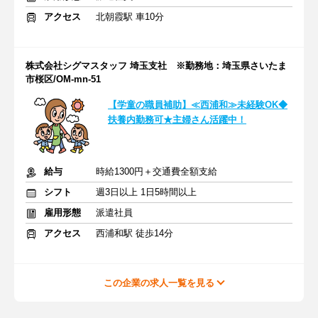
アクセス
北朝霞駅 車10分
株式会社シグマスタッフ 埼玉支社 ※勤務地：埼玉県さいたま
市桜区/OM-mn-51
【学童の職員補助】≪西浦和≫未経験OK◆
扶養内勤務可★主婦さん活躍中！
給与
時給1300円＋交通費全額支給
シフト
週3日以上 1日5時間以上
雇用形態
派遣社員
アクセス
西浦和駅 徒歩14分
この企業の求人一覧を見る