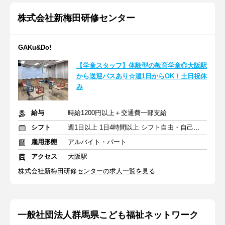
株式会社新梅田研修センター
GAKu&Do!
【学童スタッフ】体験型の教育学童◎大阪駅
から送迎バスあり☆週1日からOK！土日祝休
み
給与
時給1200円以上＋交通費一部支給
シフト
週1日以上 1日4時間以上 シフト自由・自己申告
雇用形態
アルバイト・パート
アクセス
大阪駅
株式会社新梅田研修センターの求人一覧を見る
一般社団法人群馬県こども福祉ネットワーク