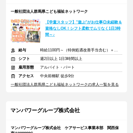
一般社団法人群馬県こども福祉ネットワーク
【学童スタッフ】"遊ぶ"がお仕事◎未経験＆
資格なしOK！シフト柔軟でムリなく1日3時
間～♪
給与
時給1100円～（特例処遇改善手当含む）＋交通費
シフト
週2日以上 1日3時間以上
雇用形態
アルバイト・パート
アクセス
中央前橋駅 徒歩9分
一般社団法人群馬県こども福祉ネットワークの求人一覧を見る
マンパワーグループ株式会社
マンパワーグループ株式会社 ケアサービス事業本部 関西保