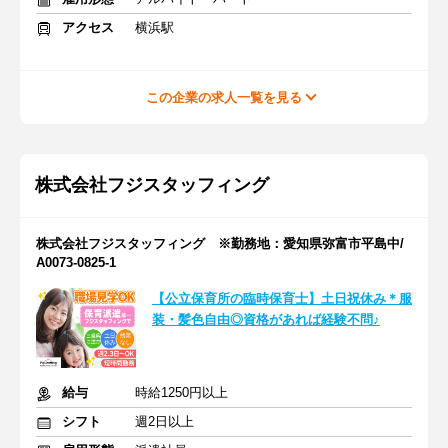
アクセス
横浜駅
この企業の求人一覧を見る
株式会社フジスタッフィング
株式会社フジスタッフィング ※勤務地：愛知県弥富市平島中/
A0073-0825-1
【公立保育所の臨時保育士】土日祝休み＊服
装・髪色自由◎資格があれば経験不問♪
給与
時給1250円以上
シフト
週2日以上