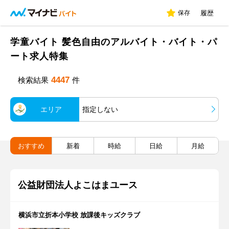
保存
履歴
学童バイト 髪色自由のアルバイト・バイト・パ
ート求人特集
4447
検索結果
件
エリア
指定しない
おすすめ
新着
時給
日給
月給
公益財団法人よこはまユース
横浜市立折本小学校 放課後キッズクラブ