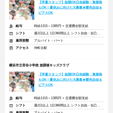
【学童スタッフ】短期OK◎未経験・無資格
もOK！夏休みに向けた大募集★髪色自由＆
ピアスOK
給与
時給1315～1385円 + 交通費全額支給
シフト
週2日以上 1日3時間以上 シフト自由・自己申告
雇用形態
アルバイト・パート
アクセス
仲町台駅
横浜市立宮谷小学校 放課後キッズクラブ
【学童スタッフ】短期OK◎未経験・無資格
もOK！夏休みに向けた大募集★髪色自由＆
ピアスOK
給与
時給1315～1385円 + 交通費全額支給
シフト
週2日以上 1日3時間以上 シフト自由・自己申告
雇用形態
アルバイト・パート