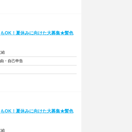
格もOK！夏休みに向けた大募集★髪色
支給
自由・自己申告
格もOK！夏休みに向けた大募集★髪色
支給