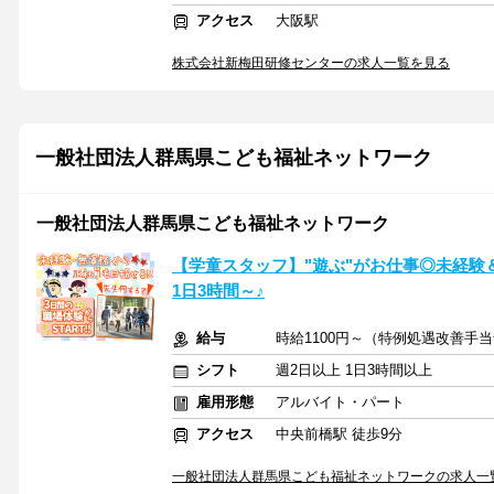
アクセス
大阪駅
株式会社新梅田研修センターの求人一覧を見る
一般社団法人群馬県こども福祉ネットワーク
一般社団法人群馬県こども福祉ネットワーク
【学童スタッフ】"遊ぶ"がお仕事◎未経験
1日3時間～♪
給与
時給1100円～（特例処遇改善手
シフト
週2日以上 1日3時間以上
雇用形態
アルバイト・パート
アクセス
中央前橋駅 徒歩9分
一般社団法人群馬県こども福祉ネットワークの求人一