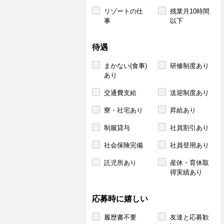
リゾートの仕
残業月10時間
事
以下
待遇
まかない(食事)
研修制度あり
あり
交通費支給
送迎制度あり
寮・社宅あり
昇給あり
制服貸与
社員割引あり
社会保険完備
社員登用あり
託児所あり
産休・育休取
得実績あり
応募時に嬉しい
履歴書不要
友達と応募歓