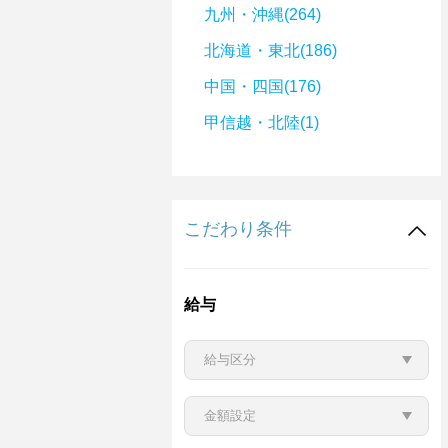
九州・沖縄(264)
北海道・東北(186)
中国・四国(176)
甲信越・北陸(1)
こだわり条件
給与