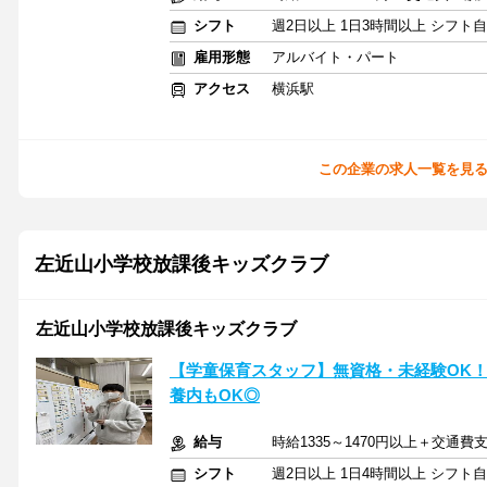
シフト
週2日以上 1日3時間以上 シフト
雇用形態
アルバイト・パート
アクセス
横浜駅
この企業の求人一覧を見
左近山小学校放課後キッズクラブ
左近山小学校放課後キッズクラブ
【学童保育スタッフ】無資格・未経験OK
養内もOK◎
給与
時給1335～1470円以上＋交通費
シフト
週2日以上 1日4時間以上 シフト