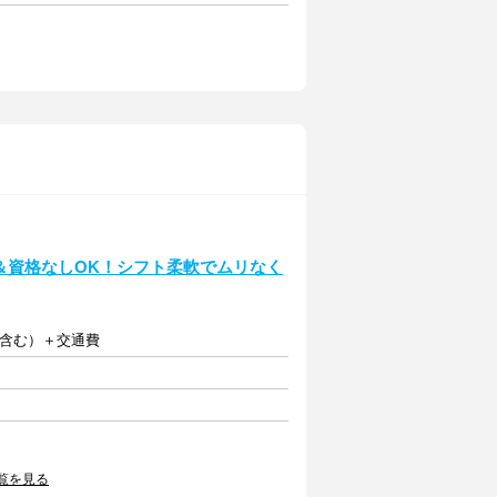
＆資格なしOK！シフト柔軟でムリなく
当含む）＋交通費
覧を見る