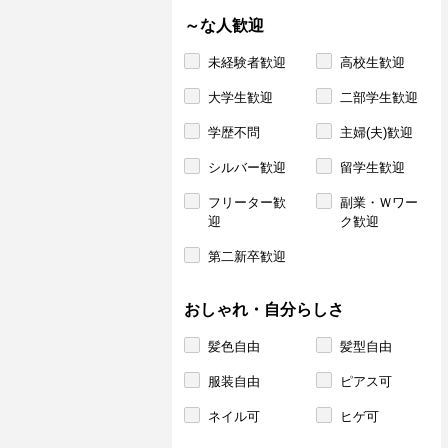
～な人歓迎
未経験者歓迎
高校生歓迎
大学生歓迎
二部学生歓迎
学歴不問
主婦(夫)歓迎
シルバー歓迎
留学生歓迎
フリーター歓
副業・Ｗワー
迎
ク歓迎
第二新卒歓迎
おしゃれ・自分らしさ
髪色自由
髪型自由
服装自由
ピアス可
ネイル可
ヒゲ可