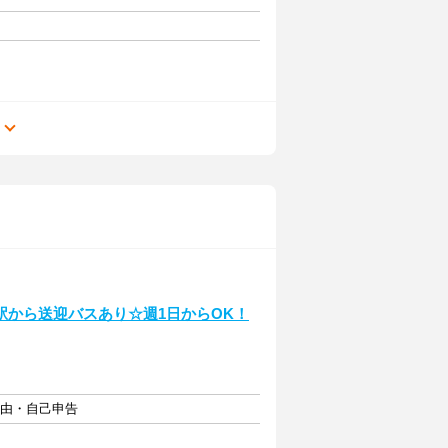
る
駅から送迎バスあり☆週1日からOK！
自由・自己申告