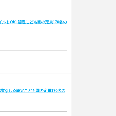
ルもOK♪認定こども園の定員170名の
残業なし☆認定こども園の定員170名の