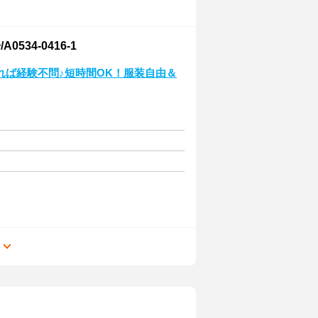
34-0416-1
れば経験不問♪短時間OK！服装自由＆
る