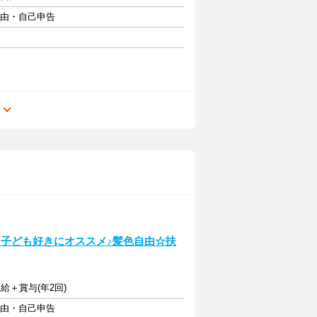
自由・自己申告
る
！子ども好きにオススメ♪髪色自由☆扶
支給＋賞与(年2回)
自由・自己申告