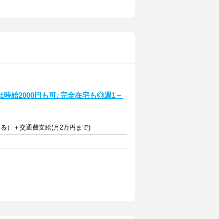
時給2000円も可♪完全在宅も◎週1～
じる）＋交通費支給(月2万円まで)