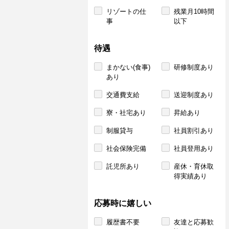
リゾートの仕
残業月10時間
事
以下
待遇
まかない(食事)
研修制度あり
あり
交通費支給
送迎制度あり
寮・社宅あり
昇給あり
制服貸与
社員割引あり
社会保険完備
社員登用あり
託児所あり
産休・育休取
得実績あり
応募時に嬉しい
履歴書不要
友達と応募歓