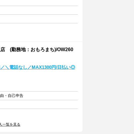
(勤務地：おもろまち)/OW260
／＼電話なし／MAX1300円/日払い◎
自由・自己申告
人一覧を見る