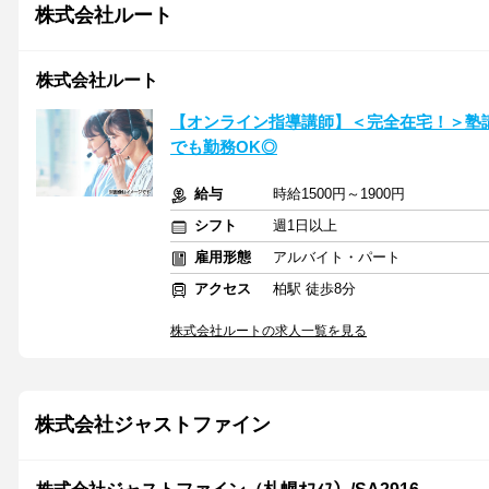
株式会社ルート
株式会社ルート
【オンライン指導講師】＜完全在宅！＞塾
でも勤務OK◎
給与
時給1500円～1900円
シフト
週1日以上
雇用形態
アルバイト・パート
アクセス
柏駅 徒歩8分
株式会社ルートの求人一覧を見る
株式会社ジャストファイン