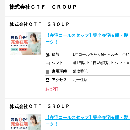
株式会社ＣＴＦ ＧＲＯＵＰ
株式会社ＣＴＦ ＧＲＯＵＰ
【在宅コールスタッフ】完全在宅★服・髪
ーク！
給与
1件コールあたり5円～55円 ※時給換
シフト
週1日以上 1日4時間以上 シフト
雇用形態
業務委託
アクセス
北千住駅
あと2日
株式会社ＣＴＦ ＧＲＯＵＰ
【在宅コールスタッフ】完全在宅★服・髪
ーク！