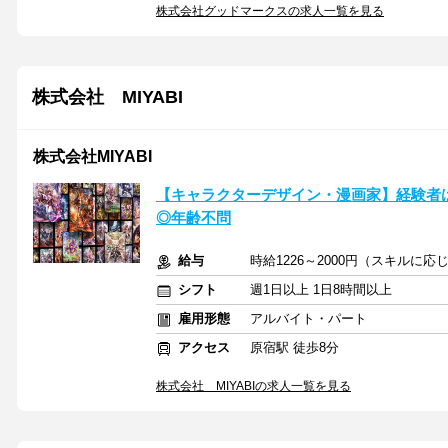
株式会社グッドマークスの求人一覧を見る
株式会社 MIYABI
株式会社MIYABI
【キャラクターデザイン・漫画家】経験者は
◎年齢不問
給与
時給1226～2000円（スキルに応
シフト
週1日以上 1日8時間以上
雇用形態
アルバイト・パート
アクセス
原宿駅 徒歩8分
株式会社 MIYABIの求人一覧を見る