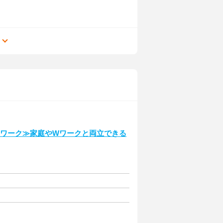
る
在宅ワーク≫家庭やWワークと両立できる