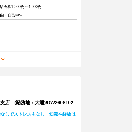
算1,300円～4,000円
自由・自己申告
る
(勤務地：大通)/OW2608102
話なしでストレスもなし！知識や経験は