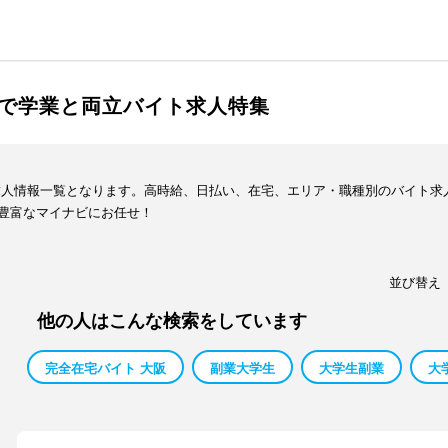
で学業と両立バイト求人特集
求人情報一覧となります。高時給、日払い、在宅、エリア・職種別のバイト求
豊富なマイナビにお任せ！
並び替え
他の人はこんな検索をしています
完全在宅バイト 大阪
副業大学生
大学生副業
大