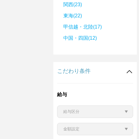
関西(23)
東海(22)
甲信越・北陸(17)
中国・四国(12)
こだわり条件
給与