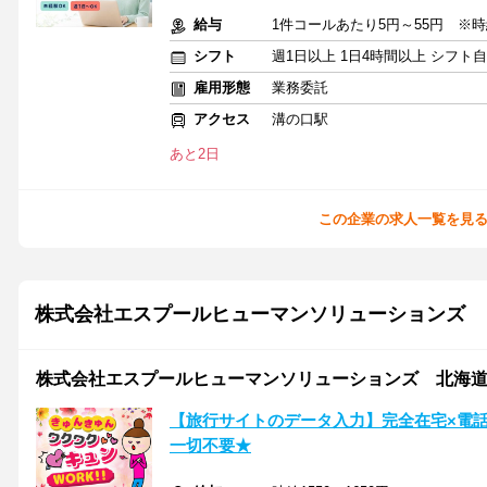
給与
1件コールあたり5円～55円 ※時給換
シフト
週1日以上 1日4時間以上 シフト
雇用形態
業務委託
アクセス
溝の口駅
あと2日
この企業の求人一覧を見
株式会社エスプールヒューマンソリューションズ
株式会社エスプールヒューマンソリューションズ 北海道支店 
【旅行サイトのデータ入力】完全在宅×電
一切不要★