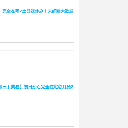
】完全在宅×土日祝休み！未経験大歓迎
ポート業務】初日から完全在宅◎月給2