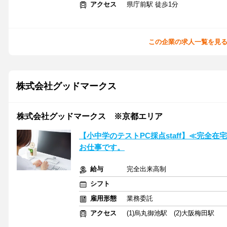
アクセス
県庁前駅 徒歩1分
この企業の求人一覧を見
株式会社グッドマークス
株式会社グッドマークス ※京都エリア
【小中学のテストPC採点staff】≪完全
お仕事です。
給与
完全出来高制
シフト
雇用形態
業務委託
アクセス
(1)烏丸御池駅 (2)大阪梅田駅