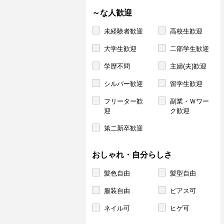
～な人歓迎
未経験者歓迎
高校生歓迎
大学生歓迎
二部学生歓迎
学歴不問
主婦(夫)歓迎
シルバー歓迎
留学生歓迎
フリーター歓
副業・Ｗワー
迎
ク歓迎
第二新卒歓迎
おしゃれ・自分らしさ
髪色自由
髪型自由
服装自由
ピアス可
ネイル可
ヒゲ可