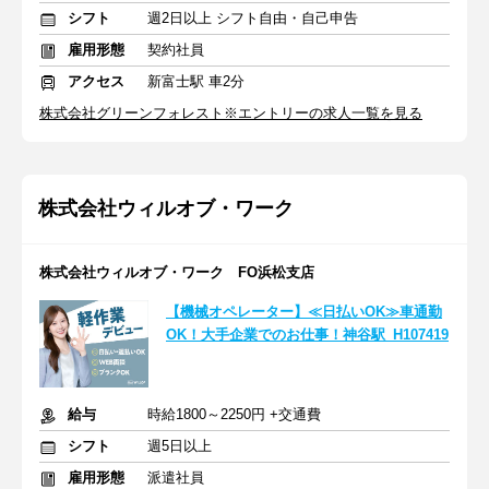
シフト
週2日以上 シフト自由・自己申告
雇用形態
契約社員
アクセス
新富士駅 車2分
株式会社グリーンフォレスト※エントリーの求人一覧を見る
株式会社ウィルオブ・ワーク
株式会社ウィルオブ・ワーク FO浜松支店
【機械オペレーター】≪日払いOK≫車通勤
OK！大手企業でのお仕事！神谷駅_H107419
給与
時給1800～2250円 +交通費
シフト
週5日以上
雇用形態
派遣社員