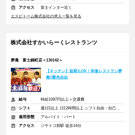
アクセス
富士インター近く
エスピトーム株式会社の求人一覧を見る
株式会社すかいらーくレストランツ
夢庵 富士錦町店＜130142＞
【キッチン】短期もOK！和食レストラン夢
庵!!髪色自由
給与
時給1097円以上＋交通費
シフト
週1日以上 1日2時間以上 シフト自由・自己申告
雇用形態
アルバイト・パート
アクセス
ジヤトコ前駅 徒歩14分