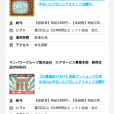
手伝いなど◎シニアスタッフ活躍中♪
給与
【経験者】時給1400円～【未経験】時給1300円～ ※交通費全額
シフト
週2日以上 1日4時間以上 シフト自由・自己申告
雇用形態
派遣社員
アクセス
本吉原駅
マンパワーグループ株式会社 ケアサービス事業本部 静岡支
店/856962S
【介護施設STAFF】高級マンションで日常
生活のお手伝いなど◎シニアスタッフ活躍中
♪
給与
【経験者】時給1400円～【未経験】時給1300円～ ※交通費全額
シフト
週2日以上 1日4時間以上 シフト自由・自己申告