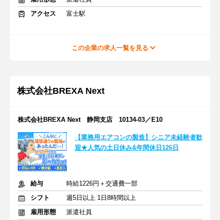
アクセス
富士駅
この企業の求人一覧を見る
株式会社BREXA Next
株式会社BREXA Next 静岡支店 10134-03／E10
【業務用エアコンの製造】シニア未経験者歓
迎★人気の土日休み&年間休日126日
給与
時給1226円＋交通費一部
シフト
週5日以上 1日8時間以上
雇用形態
派遣社員