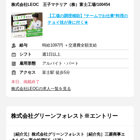
株式会社LEOC 王子マテリア（株）富士工場/100454
【工場の調理補助】*チームでお仕事*料理の
チョイ技が身に付く★
給与
時給1097円 ＋交通費全額支給
シフト
週1日以上
雇用形態
アルバイト・パート
アクセス
富士駅 徒歩5分
本日、掲載終了
株式会社LEOCの求人一覧を見る
株式会社グリーンフォレスト※エントリー
［紹介元］株式会社グリーンフォレスト［紹介先］三菱商事エ