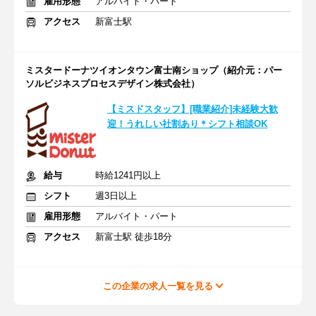
雇用形態
アルバイト・パート
アクセス
新富士駅
ミスタードーナツイオンタウン富士南ショップ（紹介元：パー
ソルビジネスプロセスデザイン株式会社）
【ミスドスタッフ】[職業紹介]未経験大歓
迎！うれしい社割あり＊シフト相談OK
給与
時給1241円以上
シフト
週3日以上
雇用形態
アルバイト・パート
アクセス
新富士駅 徒歩18分
この企業の求人一覧を見る