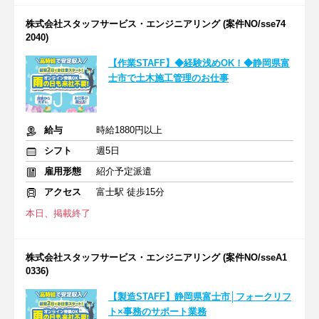
株式会社スタッフサービス・エンジニアリング (案件NO/sse74
2040)
【作業STAFF】◆経験浅めOK！◆静岡県富
士市で土木施工管理のお仕事
給与
時給1880円以上
シフト
週5日
雇用形態
紹介予定派遣
アクセス
富士駅 徒歩15分
本日、掲載終了
株式会社スタッフサービス・エンジニアリング (案件NO/sseA1
0336)
【製造STAFF】静岡県富士市│フォークリフ
ト×事務のサポート業務