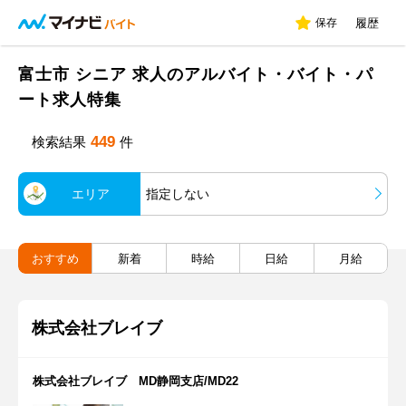
保存
履歴
富士市 シニア 求人のアルバイト・バイト・パ
ート求人特集
449
検索結果
件
エリア
指定しない
おすすめ
新着
時給
日給
月給
株式会社ブレイブ
株式会社ブレイブ MD静岡支店/MD22