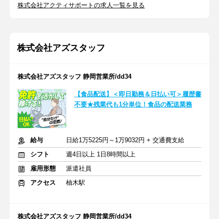
株式会社アクティサポートの求人一覧を見る
株式会社アズスタッフ
株式会社アズスタッフ 静岡営業所/dd34
【食品配送】＜即日勤務＆日払い可＞履歴書
不要★残業代も1分単位！食品の配送業務
給与
日給1万5225円～1万9032円 + 交通費支給
シフト
週4日以上 1日8時間以上
雇用形態
派遣社員
アクセス
柚木駅
株式会社アズスタッフ 静岡営業所/dd34