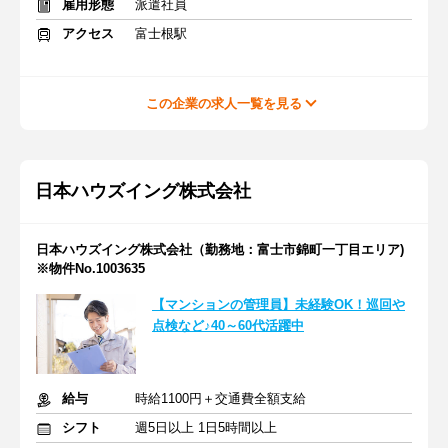
雇用形態
派遣社員
アクセス
富士根駅
この企業の求人一覧を見る
日本ハウズイング株式会社
日本ハウズイング株式会社（勤務地：富士市錦町一丁目エリア)
※物件No.1003635
【マンションの管理員】未経験OK！巡回や
点検など♪40～60代活躍中
給与
時給1100円＋交通費全額支給
シフト
週5日以上 1日5時間以上