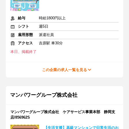
給与
時給1800円以上
シフト
週5日
雇用形態
派遣社員
アクセス
吉原駅 車30分
本日、掲載終了
この企業の求人一覧を見る
マンパワーグループ株式会社
マンパワーグループ株式会社 ケアサービス事業本部 静岡支
店/856962S
【生活支援】高級マンションで日常生活のお