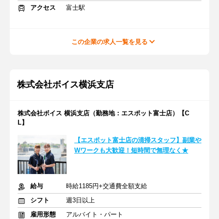
アクセス
富士駅
この企業の求人一覧を見る
株式会社ボイス横浜支店
株式会社ボイス 横浜支店（勤務地：エスポット富士店）【C
L】
【エスポット富士店の清掃スタッフ】副業や
Wワークも大歓迎！短時間で無理なく★
給与
時給1185円+交通費全額支給
シフト
週3日以上
雇用形態
アルバイト・パート