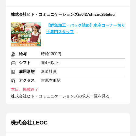
株式会社ヒト・コミュニケーションズ/s0f27shizuc26tetsu
【鮮魚加工・パック詰め】水産コーナー切り
手専門スタッフ
給与
時給1300円
シフト
週4日以上
雇用形態
派遣社員
アクセス
吉原本町駅
本日、掲載終了
株式会社ヒト・コミュニケーションズの求人一覧を見る
株式会社LEOC