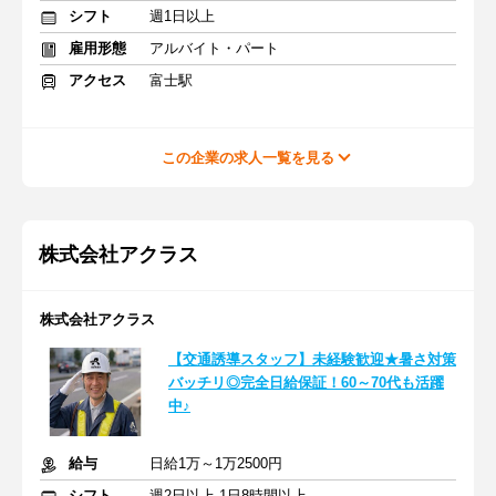
シフト
週1日以上
雇用形態
アルバイト・パート
アクセス
富士駅
この企業の求人一覧を見る
株式会社アクラス
株式会社アクラス
【交通誘導スタッフ】未経験歓迎★暑さ対策
バッチリ◎完全日給保証！60～70代も活躍
中♪
給与
日給1万～1万2500円
シフト
週2日以上 1日8時間以上