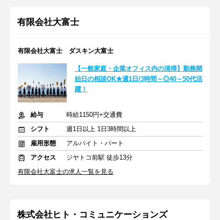
有限会社大富士
有限会社大富士 ダスキン大富士
【一般家庭・企業オフィス内の清掃】勤務開
始日の相談OK★週1日/3時間～◎40～50代活
躍！
給与
時給1150円+交通費
シフト
週1日以上 1日3時間以上
雇用形態
アルバイト・パート
アクセス
ジヤトコ前駅 徒歩13分
有限会社大富士の求人一覧を見る
株式会社ヒト・コミュニケーションズ