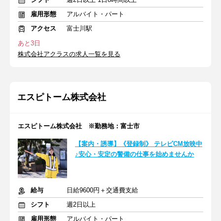
雇用形態
アルバイト・パート
アクセス
富士川駅
あと3日
株式会社アクラスの求人一覧を見る
エスピトーム株式会社
エスピトーム株式会社 ※勤務地：富士市
【案内・誘導】《登録制》 テレビCM放映中
♪安心・安定の警備の仕事を始めませんか
給与
日給9600円＋交通費支給
シフト
週2日以上
雇用形態
アルバイト・パート