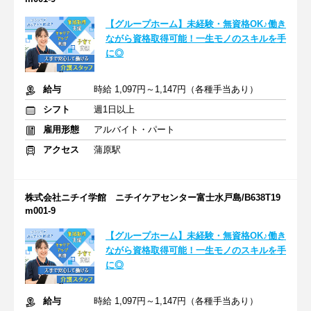
【グループホーム】未経験・無資格OK♪働き
ながら資格取得可能！一生モノのスキルを手
に◎
給与
時給 1,097円～1,147円（各種手当あり）
シフト
週1日以上
雇用形態
アルバイト・パート
アクセス
蒲原駅
株式会社ニチイ学館 ニチイケアセンター富士水戸島/B638T19
m001-9
【グループホーム】未経験・無資格OK♪働き
ながら資格取得可能！一生モノのスキルを手
に◎
給与
時給 1,097円～1,147円（各種手当あり）