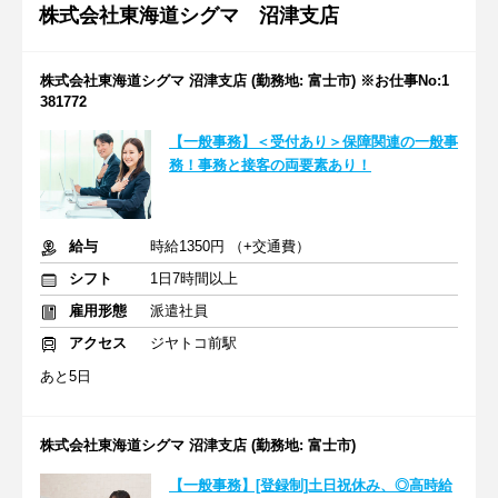
株式会社東海道シグマ 沼津支店
株式会社東海道シグマ 沼津支店 (勤務地: 富士市) ※お仕事No:1
381772
【一般事務】＜受付あり＞保障関連の一般事
務！事務と接客の両要素あり！
給与
時給1350円 （+交通費）
シフト
1日7時間以上
雇用形態
派遣社員
アクセス
ジヤトコ前駅
あと5日
株式会社東海道シグマ 沼津支店 (勤務地: 富士市)
【一般事務】[登録制]土日祝休み、◎高時給