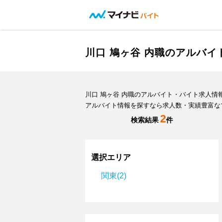
川口 鳩ヶ谷 内職のアルバ
川口 鳩ヶ谷 内職のアルバイト・バイト求人
アルバイト情報を探すなら求人数・実績豊富な
2
検索結果
件
選択エリア
関東(2)