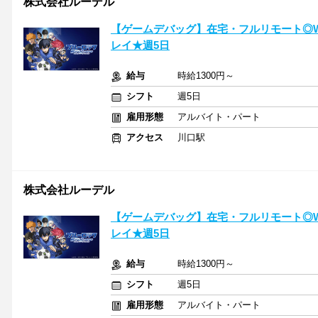
株式会社ルーデル
【ゲームデバッグ】在宅・フルリモート◎W
レイ★週5日
給与
時給1300円～
シフト
週5日
雇用形態
アルバイト・パート
アクセス
川口駅
株式会社ルーデル
【ゲームデバッグ】在宅・フルリモート◎W
レイ★週5日
給与
時給1300円～
シフト
週5日
雇用形態
アルバイト・パート