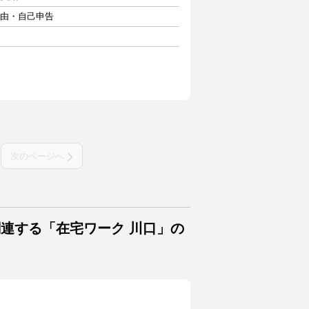
自由・自己申告
次のページへ
関連する「在宅ワーク 川口」の