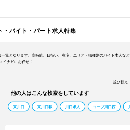
イト・バイト・パート求人特集
情報一覧となります。高時給、日払い、在宅、エリア・職種別のバイト求人な
マイナビにお任せ！
並び替え
他の人はこんな検索をしています
東川口
東川口駅
川口求人
コープ川口西