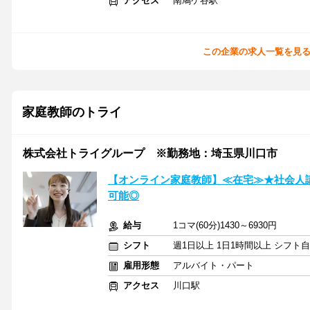
アクセス
南鳩ケ谷駅
この企業の求人一覧を見
家庭教師のトライ
株式会社トライグループ ※勤務地：埼玉県川口市
【オンライン家庭教師】≪在宅≫★社会人
可能◎
給与
1コマ(60分)1430～6930円
シフト
週1日以上 1日1時間以上 シフト
雇用形態
アルバイト・パート
アクセス
川口駅