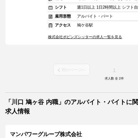
シフト
週1日以上 1日2時間以上 シフト
雇用形態
アルバイト・パート
アクセス
鳩ケ谷駅
株式会社ポピンズシッターの求人一覧を見る
1
前のページへ
求人数 全
2
件
「川口 鳩ヶ谷 内職」のアルバイト・バイトに
求人情報
マンパワーグループ株式会社