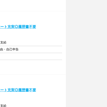
ポート充実◎履歴書不要
額支給
自由・自己申告
ポート充実◎履歴書不要
額支給