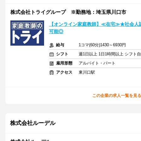
株式会社トライグループ ※勤務地：埼玉県川口市
【オンライン家庭教師】≪在宅≫★社会人
可能◎
給与
1コマ(60分)1430～6930円
シフト
週1日以上 1日1時間以上 シフト
雇用形態
アルバイト・パート
アクセス
東川口駅
この企業の求人一覧を見
株式会社ルーデル