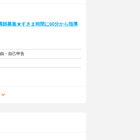
講師募集★すきま時間に60分から指導
自由・自己申告
る