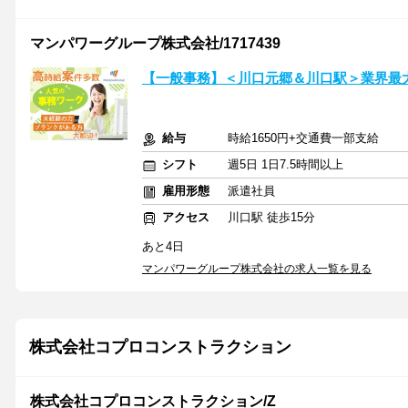
マンパワーグループ株式会社/1717439
【一般事務】＜川口元郷＆川口駅＞業界最
給与
時給1650円+交通費一部支給
シフト
週5日 1日7.5時間以上
雇用形態
派遣社員
アクセス
川口駅 徒歩15分
あと4日
マンパワーグループ株式会社の求人一覧を見る
株式会社コプロコンストラクション
株式会社コプロコンストラクション/Z