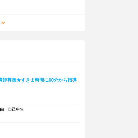
る
講師募集★すきま時間に60分から指導
自由・自己申告