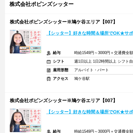
株式会社ポピンズシッター
株式会社ポピンズシッター※鳩ケ谷エリア【007】
【シッター】好きな時間＆場所でOK★サ
給与
時給1549円～3000円＋交通費全
シフト
週1日以上 1日2時間以上 シフト
雇用形態
アルバイト・パート
アクセス
鳩ケ谷駅
株式会社ポピンズシッター※鳩ケ谷エリア【007】
【シッター】好きな時間＆場所でOK★サ
給与
時給1549円～3000円＋交通費全