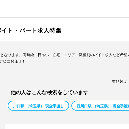
バイト・パート求人特集
覧となります。高時給、日払い、在宅、エリア・職種別のバイト求人など希望
ナビにお任せ！
並び替え
他の人はこんな検索をしています
川口駅 （埼玉県） 現金手渡し
西川口駅 （埼玉県） 現金手渡