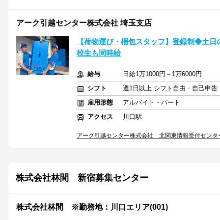
アーク引越センター株式会社 埼玉支店
【荷物運び・梱包スタッフ】登録制◆土日の
校生も同時給
給与
日給1万1000円～1万6000円
シフト
週1日以上 シフト自由・自己申告
雇用形態
アルバイト・パート
アクセス
川口駅
アーク引越センター株式会社 北関東情報受付センタ
株式会社林間 新宿募集センター
株式会社林間 ※勤務地：川口エリア(001)