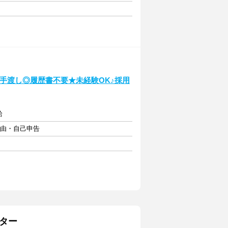
金手渡し◎履歴書不要★未経験OK♪採用
給
自由・自己申告
ター