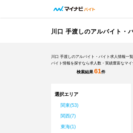
川口 手渡しのアルバイト・
川口 手渡しのアルバイト・バイト求人情報一
バイト情報を探すなら求人数・実績豊富なマイ
61
検索結果
件
選択エリア
関東(53)
関西(7)
東海(1)