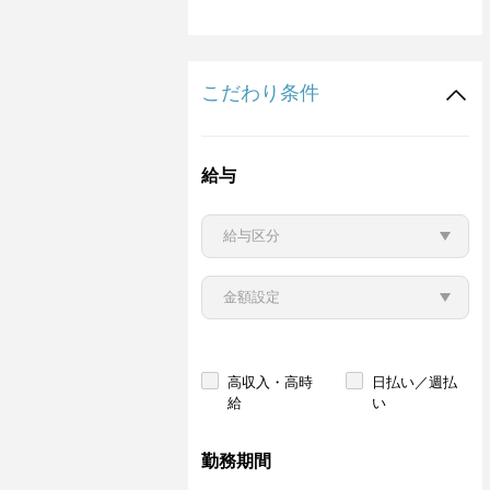
こだわり条件
給与
高収入・高時
日払い／週払
給
い
勤務期間