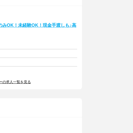
みOK！未経験OK！現金手渡しも♪高
ーの求人一覧を見る