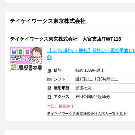
テイケイワークス東京株式会社
テイケイワークス東京株式会社 大宮支店/TWT116
【ラベル貼り・梱包】日払い・現金手渡しO
◎
給与
時給 1339円以上
シフト
週1日以上 1日5時間以上
雇用形態
派遣社員
アクセス
戸田公園駅 徒歩5分
本日、掲載終了
テイケイワークス東京株式会社の求人一覧を見る