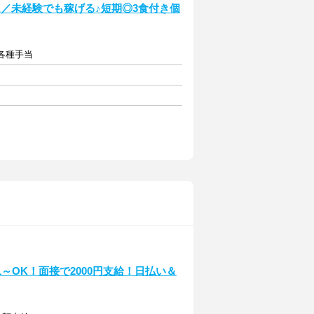
／未経験でも稼げる♪短期◎3食付き個
＋各種手当
1～OK！面接で2000円支給！日払い＆