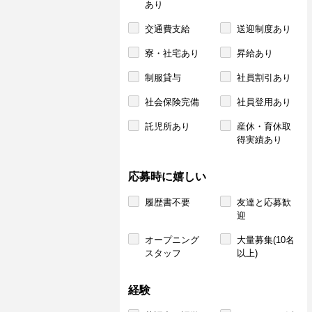
あり
交通費支給
送迎制度あり
寮・社宅あり
昇給あり
制服貸与
社員割引あり
社会保険完備
社員登用あり
託児所あり
産休・育休取
得実績あり
応募時に嬉しい
履歴書不要
友達と応募歓
迎
オープニング
大量募集(10名
スタッフ
以上)
経験