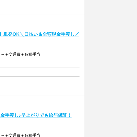
日】単発OK＼日払い＆全額現金手渡し／
0円～＋交通費＋各種手当
額現金手渡し♪早上がりでも給与保証！
0円～＋交通費＋各種手当