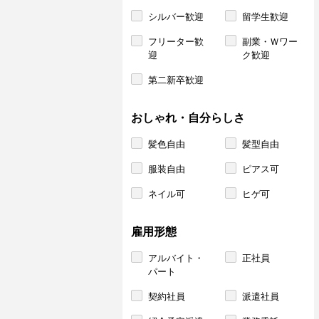
シルバー歓迎
留学生歓迎
フリーター歓
副業・Ｗワー
迎
ク歓迎
第二新卒歓迎
おしゃれ・自分らしさ
髪色自由
髪型自由
服装自由
ピアス可
ネイル可
ヒゲ可
雇用形態
アルバイト・
正社員
パート
契約社員
派遣社員