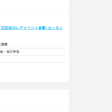
ト◎注目のレアイベント多数♪カンタン
交通費
自由・自己申告