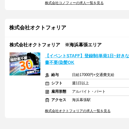
株式会社コノフィーの求人一覧を見る
株式会社オクトフォリア
株式会社オクトフォリア ※海浜幕張エリア
【イベントSTAFF】登録制|単発1日~好き
書不要/染髪OK
給与
日給17000円+交通費支給
シフト
週1日以上
雇用形態
アルバイト・パート
アクセス
海浜幕張駅
株式会社オクトフォリアの求人一覧を見る