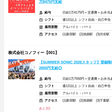
万8475円支給
給与
日給1万4175円＋交通費＋お弁当
シフト
週1日以上 シフト自由・自己申告
雇用形態
アルバイト・パート
アクセス
(1)新宿駅 (2)池袋駅 (3)渋谷駅
株式会社コノフィー【001】
【SUMMER SONIC 2026スタッフ】登録制）
2650円支給◎
給与
日給1万7550円＋交通費＋お弁当
シフト
週1日以上 シフト自由・自己申告
雇用形態
アルバイト・パート
アクセス
(1)新宿駅 (2)池袋駅 (3)千葉駅
あと3日