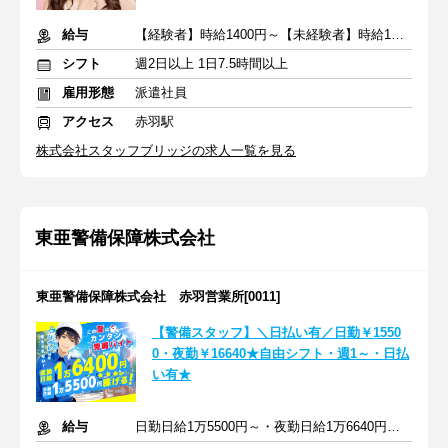
給与
【経験者】時給1400円～【未経験者】時給1300円～＋交通費全額
シフト
週2日以上 1日7.5時間以上
雇用形態
派遣社員
アクセス
赤羽駅
株式会社スタッフブリッジの求人一覧を見る
東亜警備保障株式会社
東亜警備保障株式会社 赤羽営業所[0011]
【警備スタッフ】＼日払い有／日勤￥1550
0・夜勤￥16640★自由シフト・週1～・日払
い有★
給与
日勤日給1万5500円～・夜勤日給1万6640円～・通常日給1万1500円