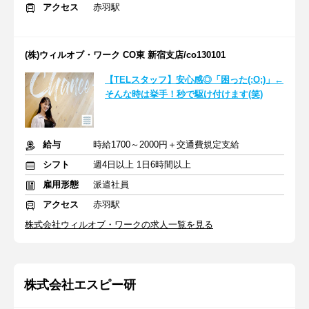
アクセス
赤羽駅
(株)ウィルオブ・ワーク CO東 新宿支店/co130101
【TELスタッフ】安心感◎「困った(;O;)」←
そんな時は挙手！秒で駆け付けます(笑)
給与
時給1700～2000円＋交通費規定支給
シフト
週4日以上 1日6時間以上
雇用形態
派遣社員
アクセス
赤羽駅
株式会社ウィルオブ・ワークの求人一覧を見る
株式会社エスピー研