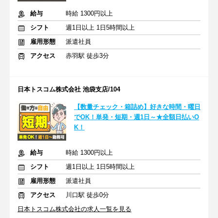
給与
時給 1300円以上
シフト
週1日以上 1日5時間以上
雇用形態
派遣社員
アクセス
赤羽駅 徒歩3分
日本トスコム株式会社 池袋支店/104
【数量チェック・箱詰め】好きな時間・曜日
でOK！単発・短期・週1日～★全額日払いO
K！
給与
時給 1300円以上
シフト
週1日以上 1日5時間以上
雇用形態
派遣社員
アクセス
川口駅 徒歩0分
日本トスコム株式会社の求人一覧を見る