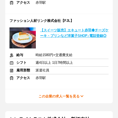
アクセス
赤羽駅
ファッション人材リンク株式会社【FJL】
【スイーツ販売】エキュート赤羽◆チーズケ
ーキ・プリンなど洋菓子SHOP♪電話登録◎
給与
時給1580円+交通費支給
シフト
週4日以上 1日7時間以上
雇用形態
派遣社員
アクセス
赤羽駅
この企業の求人一覧を見る