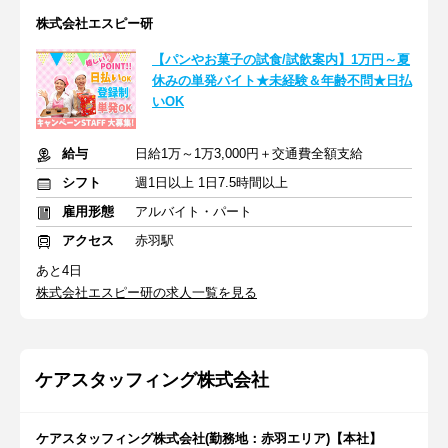
株式会社エスピー研
【パンやお菓子の試食/試飲案内】1万円～夏
休みの単発バイト★未経験＆年齢不問★日払
いOK
給与
日給1万～1万3,000円＋交通費全額支給
シフト
週1日以上 1日7.5時間以上
雇用形態
アルバイト・パート
アクセス
赤羽駅
あと4日
株式会社エスピー研の求人一覧を見る
ケアスタッフィング株式会社
ケアスタッフィング株式会社(勤務地：赤羽エリア)【本社】