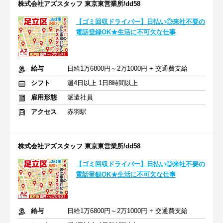
株式会社アズスタッフ 東京東営業所/dd58
【ゴミ回収ドライバー】日払い◎来社不要の
電話登録OK★生活に不可欠な仕事
給与
日給1万6800円～2万1000円 + 交通費支給
シフト
週4日以上 1日8時間以上
雇用形態
派遣社員
アクセス
赤羽駅
株式会社アズスタッフ 東京東営業所/dd58
【ゴミ回収ドライバー】日払い◎来社不要の
電話登録OK★生活に不可欠な仕事
給与
日給1万6800円～2万1000円 + 交通費支給