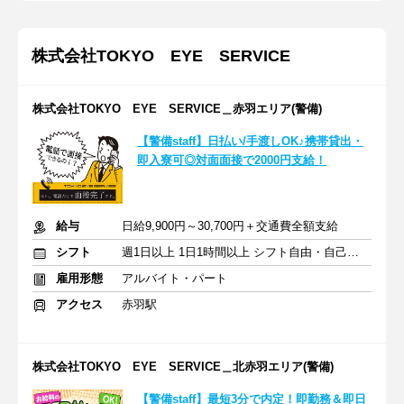
株式会社TOKYO EYE SERVICE
株式会社TOKYO EYE SERVICE＿赤羽エリア(警備)
【警備staff】日払い/手渡しOK♪携帯貸出・
即入寮可◎対面面接で2000円支給！
給与
日給9,900円～30,700円＋交通費全額支給
シフト
週1日以上 1日1時間以上 シフト自由・自己申告
雇用形態
アルバイト・パート
アクセス
赤羽駅
株式会社TOKYO EYE SERVICE＿北赤羽エリア(警備)
【警備staff】最短3分で内定！即勤務＆即日