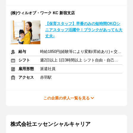
(株)ウィルオブ・ワーク KC 新宿支店
【保育スタッフ】早番のみの短時間OK◎シ
ニアスタッフ活躍中！ブランクがあっても大
丈夫♪
給与
時給1850円(経験等により変動/昇給あり)＋交通費全額支給
シフト
週2日以上 1日3時間以上 シフト自由・自己申告
雇用形態
派遣社員
アクセス
赤羽駅
この企業の求人一覧を見る
株式会社エッセンシャルキャリア