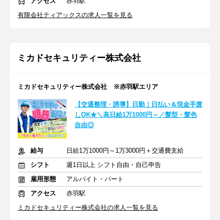
アクセス
赤羽駅
有限会社ティアックスの求人一覧を見る
ミカドセキュリティー株式会社
ミカドセキュリティー株式会社 ※赤羽駅エリア
【交通整理・誘導】日勤｜日払い＆現金手渡
しOK★＼高日給1万1000円～／髪型・髪色
自由◎
給与
日給1万1000円～1万3000円＋交通費支給
シフト
週1日以上 シフト自由・自己申告
雇用形態
アルバイト・パート
アクセス
赤羽駅
ミカドセキュリティー株式会社の求人一覧を見る