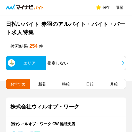
保存
履歴
日払いバイト 赤羽のアルバイト・バイト・パー
ト求人特集
254
検索結果
件
エリア
指定しない
おすすめ
新着
時給
日給
月給
株式会社ウィルオブ・ワーク
(株)ウィルオブ・ワーク CW 池袋支店