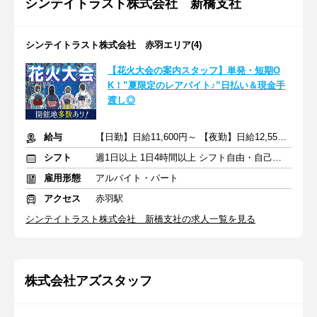
シンテイトラスト株式会社 新橋支社
シンテイトラスト株式会社 赤羽エリア(4)
【花火大会の案内スタッフ】単発・短期O
K！”夏限定のレアバイト♪”日払い＆現金手
渡し◎
給与
【日勤】日給11,600円～ 【夜勤】日給12,550円～
シフト
週1日以上 1日4時間以上 シフト自由・自己申告
雇用形態
アルバイト・パート
アクセス
赤羽駅
シンテイトラスト株式会社 新橋支社の求人一覧を見る
株式会社アズスタッフ