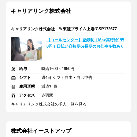
キャリアリンク株式会社
キャリアリンク株式会社 ※東証プライム上場/CSP132677
【コールセンター】登録制｜Max高時給195
0円！日払い◎短期or長期のお仕事多数あり
給与
時給1600～1950円
シフト
週4日 シフト自由・自己申告
雇用形態
派遣社員
アクセス
赤羽駅
キャリアリンク株式会社の求人一覧を見る
株式会社イーストアップ