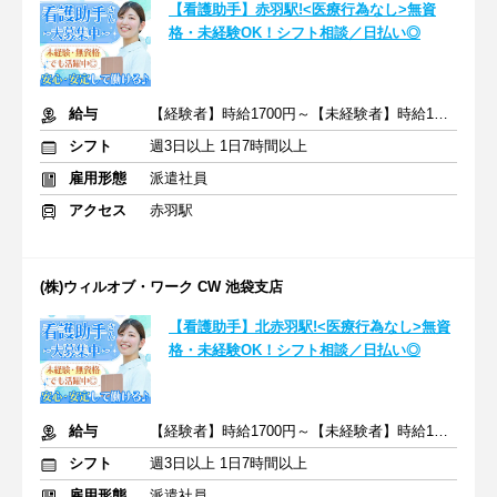
【看護助手】赤羽駅!<医療行為なし>無資
格・未経験OK！シフト相談／日払い◎
給与
【経験者】時給1700円～【未経験者】時給1500円～ ＋交通費
シフト
週3日以上 1日7時間以上
雇用形態
派遣社員
アクセス
赤羽駅
(株)ウィルオブ・ワーク CW 池袋支店
【看護助手】北赤羽駅!<医療行為なし>無資
格・未経験OK！シフト相談／日払い◎
給与
【経験者】時給1700円～【未経験者】時給1500円～ ＋交通費
シフト
週3日以上 1日7時間以上
雇用形態
派遣社員