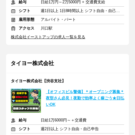
給与
日給1万円～2万5000円 + 交通費支給
シフト
週1日以上 1日8時間以上 シフト自由・自己申告
雇用形態
アルバイト・パート
アクセス
川口駅
株式会社イーストアップの求人一覧を見る
タイヨー株式会社
タイヨー株式会社【渋谷支社】
【オフィスビル警備】＊オープニング募集＊
夜型さん必見！夜勤で効率よく稼ごう★日払
いOK
給与
日給1万6000円～＋交通費
シフト
週2日以上 シフト自由・自己申告