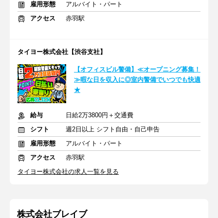
雇用形態
アルバイト・パート
アクセス
赤羽駅
タイヨー株式会社【渋谷支社】
【オフィスビル警備】≪オープニング募集！
≫暇な日を収入に◎室内警備でいつでも快適
★
給与
日給2万3800円＋交通費
シフト
週2日以上 シフト自由・自己申告
雇用形態
アルバイト・パート
アクセス
赤羽駅
タイヨー株式会社の求人一覧を見る
株式会社ブレイブ