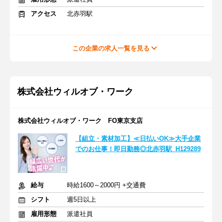
アクセス
北赤羽駅
この企業の求人一覧を見る
株式会社ウィルオブ・ワーク
株式会社ウィルオブ・ワーク FO東京支店
【組立・素材加工】≪日払いOK≫大手企業
でのお仕事！即日勤務◎北赤羽駅_H129289
給与
時給1600～2000円 +交通費
シフト
週5日以上
雇用形態
派遣社員