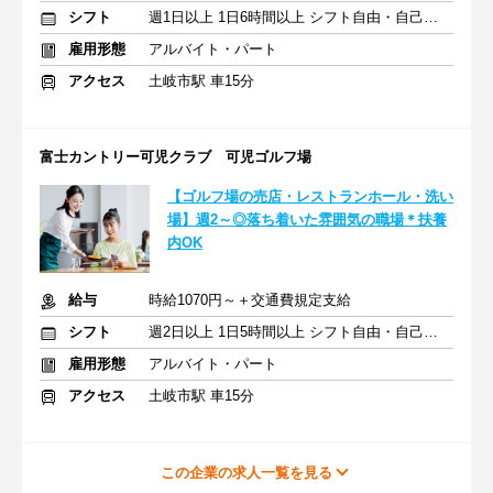
シフト
週1日以上 1日6時間以上 シフト自由・自己申告
雇用形態
アルバイト・パート
アクセス
土岐市駅 車15分
富士カントリー可児クラブ 可児ゴルフ場
【ゴルフ場の売店・レストランホール・洗い
場】週2～◎落ち着いた雰囲気の職場＊扶養
内OK
給与
時給1070円～＋交通費規定支給
シフト
週2日以上 1日5時間以上 シフト自由・自己申告
雇用形態
アルバイト・パート
アクセス
土岐市駅 車15分
この企業の求人一覧を見る