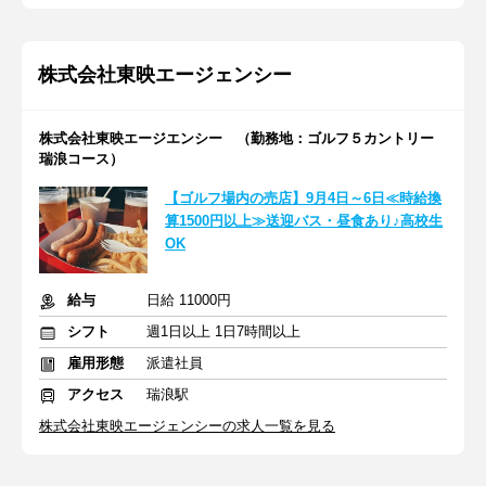
株式会社東映エージェンシー
株式会社東映エージエンシー （勤務地：ゴルフ５カントリー
瑞浪コース）
【ゴルフ場内の売店】9月4日～6日≪時給換
算1500円以上≫送迎バス・昼食あり♪高校生
OK
給与
日給 11000円
シフト
週1日以上 1日7時間以上
雇用形態
派遣社員
アクセス
瑞浪駅
株式会社東映エージェンシーの求人一覧を見る