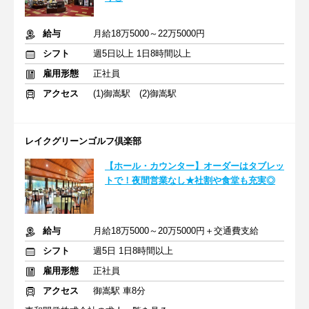
給与
月給18万5000～22万5000円
シフト
週5日以上 1日8時間以上
雇用形態
正社員
アクセス
(1)御嵩駅 (2)御嵩駅
レイクグリーンゴルフ倶楽部
【ホール・カウンター】オーダーはタブレッ
トで！夜間営業なし★社割や食堂も充実◎
給与
月給18万5000～20万5000円＋交通費支給
シフト
週5日 1日8時間以上
雇用形態
正社員
アクセス
御嵩駅 車8分