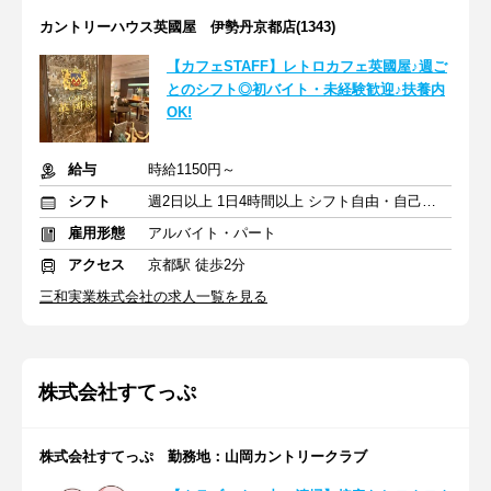
カントリーハウス英國屋 伊勢丹京都店(1343)
【カフェSTAFF】レトロカフェ英國屋♪週ご
とのシフト◎初バイト・未経験歓迎♪扶養内
OK!
給与
時給1150円～
シフト
週2日以上 1日4時間以上 シフト自由・自己申告
雇用形態
アルバイト・パート
アクセス
京都駅 徒歩2分
三和実業株式会社の求人一覧を見る
株式会社すてっぷ
株式会社すてっぷ 勤務地：山岡カントリークラブ