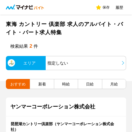
保存
履歴
東海 カントリー 倶楽部 求人のアルバイト・バ
イト・パート求人特集
2
検索結果
件
エリア
指定しない
おすすめ
新着
時給
日給
月給
ヤンマーコーポレーション株式会社
琵琶湖カントリー倶楽部（ヤンマーコーポレーション株式会
社）