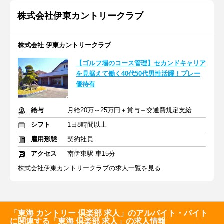
株式会社伊東カントリークラブ
株式会社 伊東カントリークラブ
【ゴルフ場のコース管理】セカンドキャリア
を見据えて働く40代50代男性活躍！プレー
優待有
給与
月給20万～25万円＋賞与＋交通費規定支給
シフト
1日8時間以上
雇用形態
契約社員
アクセス
南伊東駅 車15分
株式会社伊東カントリークラブの求人一覧を見る
「東海 カントリー 倶楽部 求人」のアルバイト・バイト
に関連する「東海 倶楽部 求人」の求人情報