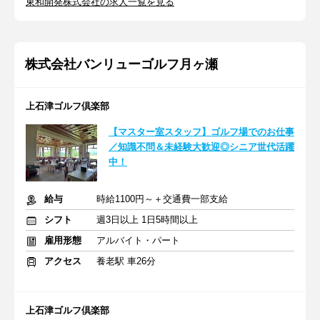
東和開発株式会社の求人一覧を見る
株式会社バンリューゴルフ月ヶ瀬
上石津ゴルフ倶楽部
【マスター室スタッフ】ゴルフ場でのお仕事
／知識不問＆未経験大歓迎◎シニア世代活躍
中！
給与
時給1100円～＋交通費一部支給
シフト
週3日以上 1日5時間以上
雇用形態
アルバイト・パート
アクセス
養老駅 車26分
上石津ゴルフ倶楽部