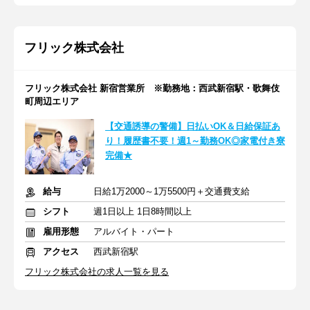
フリック株式会社
フリック株式会社 新宿営業所 ※勤務地：西武新宿駅・歌舞伎
町周辺エリア
【交通誘導の警備】日払いOK＆日給保証あ
り！履歴書不要！週1～勤務OK◎家電付き寮
完備★
給与
日給1万2000～1万5500円＋交通費支給
シフト
週1日以上 1日8時間以上
雇用形態
アルバイト・パート
アクセス
西武新宿駅
フリック株式会社の求人一覧を見る