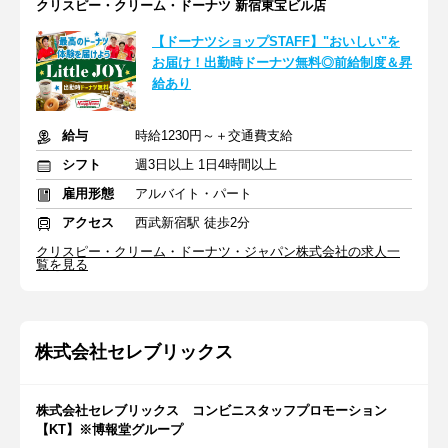
クリスピー・クリーム・ドーナツ 新宿東宝ビル店
【ドーナツショップSTAFF】"おいしい"を
お届け！出勤時ドーナツ無料◎前給制度＆昇
給あり
給与
時給1230円～＋交通費支給
シフト
週3日以上 1日4時間以上
雇用形態
アルバイト・パート
アクセス
西武新宿駅 徒歩2分
クリスピー・クリーム・ドーナツ・ジャパン株式会社の求人一
覧を見る
株式会社セレブリックス
株式会社セレブリックス コンビニスタッフプロモーション
【KT】※博報堂グループ