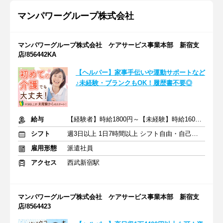
マンパワーグループ株式会社
マンパワーグループ株式会社 ケアサービス事業本部 新宿支
店/856442KA
【ヘルパー】家事手伝いや運動サポートなど
♪未経験・ブランクもOK！履歴書不要◎
給与
【経験者】時給1800円～【未経験】時給1600円～ ※交通費全額
シフト
週3日以上 1日7時間以上 シフト自由・自己申告
雇用形態
派遣社員
アクセス
西武新宿駅
マンパワーグループ株式会社 ケアサービス事業本部 新宿支
店/8564423