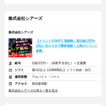
株式会社シアーズ
株式会社シアーズ
【イベントSTAFF】登録制｜高日給3万円×
日払い◎スマホで簡単登録！人気のイベント
多数♪
給与
日給3万円～（深夜手当含む）＋交通費
シフト
週1日以上 1日8時間以上 シフト自由・自己申告
雇用形態
アルバイト・パート
アクセス
西武新宿駅
株式会社シアーズの求人一覧を見る