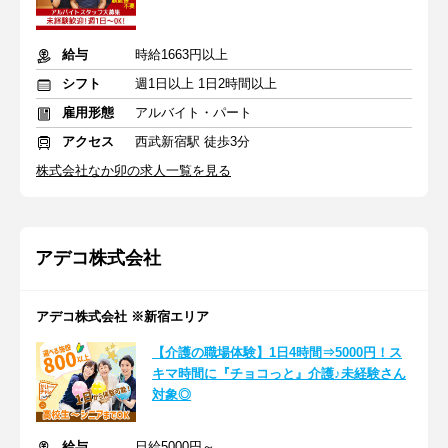
給与
時給1663円以上
シフト
週1日以上 1日2時間以上
雇用形態
アルバイト・パート
アクセス
西武新宿駅 徒歩3分
株式会社なか卯の求人一覧を見る
アデコ株式会社
アデコ株式会社 ※新宿エリア
【介護の職場体験】1日4時間⇒5000円！ス
キマ時間に『チョコっと』介護♪未経験さん
対象◎
給与
日給5000円～