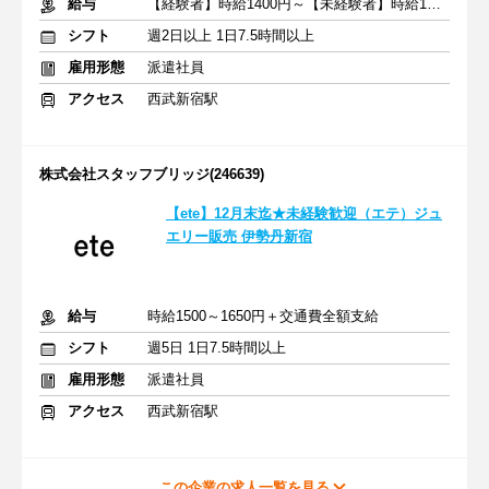
給与
【経験者】時給1400円～【未経験者】時給1300円～＋交通費全額
シフト
週2日以上 1日7.5時間以上
雇用形態
派遣社員
アクセス
西武新宿駅
株式会社スタッフブリッジ(246639)
【ete】12月末迄★未経験歓迎（エテ）ジュ
エリー販売 伊勢丹新宿
給与
時給1500～1650円＋交通費全額支給
シフト
週5日 1日7.5時間以上
雇用形態
派遣社員
アクセス
西武新宿駅
この企業の求人一覧を見る