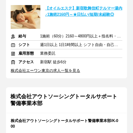
【オイルエステ】新宿歌舞伎町テルマー湯内
♪1施術2160円～★日払い/短期/未経験◎
給与
1施術（60分）2160～4800円以上＋指名料・インセン
シフト
週1日以上 1日1時間以上 シフト自由・自己申告
雇用形態
業務委託
アクセス
新宿駅 徒歩6分
株式会社エーワン東京の求人一覧を見る
株式会社アウトソーシングトータルサポート
警備事業本部
株式会社アウトソーシングトータルサポート警備事業本部/K-0
00