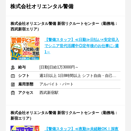
株式会社オリエンタル警備
株式会社オリエンタル警備 新宿リクルートセンター（勤務地：
西武新宿エリア）
【警備スタッフ】≪日勤≫日払い×安定収入
でシニア世代活躍中◎定年後のお仕事に♪週
1～
給与
[日勤]日給1万3000円～
シフト
週1日以上 1日8時間以上 シフト自由・自己申告
雇用形態
アルバイト・パート
アクセス
西武新宿駅
株式会社オリエンタル警備 新宿リクルートセンター（勤務地：
新宿エリア）
【警備スタッフ】≪夜勤≫未経験OK！深夜