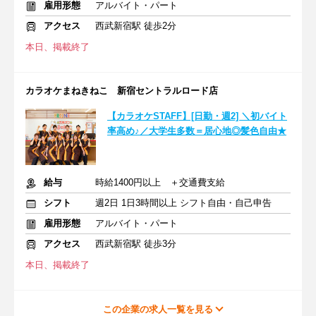
雇用形態
アルバイト・パート
アクセス
西武新宿駅 徒歩2分
本日、掲載終了
カラオケまねきねこ 新宿セントラルロード店
【カラオケSTAFF】[日勤・週2] ＼初バイト
率高め♪／大学生多数＝居心地◎髪色自由★
給与
時給1400円以上 ＋交通費支給
シフト
週2日 1日3時間以上 シフト自由・自己申告
雇用形態
アルバイト・パート
アクセス
西武新宿駅 徒歩3分
本日、掲載終了
この企業の求人一覧を見る