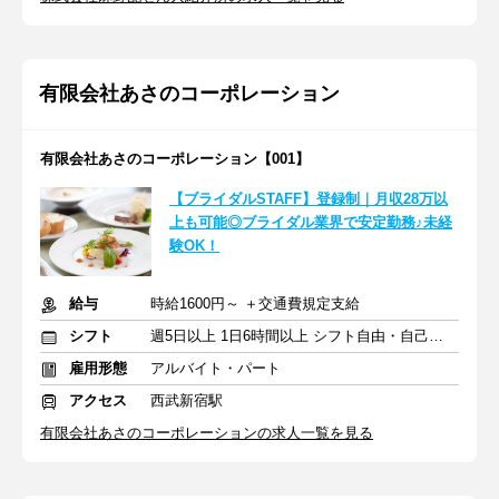
有限会社あさのコーポレーション
有限会社あさのコーポレーション【001】
【ブライダルSTAFF】登録制｜月収28万以
上も可能◎ブライダル業界で安定勤務♪未経
験OK！
給与
時給1600円～ ＋交通費規定支給
シフト
週5日以上 1日6時間以上 シフト自由・自己申告
雇用形態
アルバイト・パート
アクセス
西武新宿駅
有限会社あさのコーポレーションの求人一覧を見る