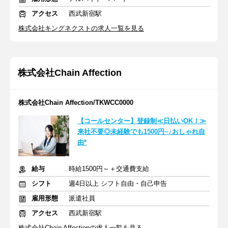
アクセス
西武新宿駅
株式会社キングネクストの求人一覧を見る
株式会社Chain Affection
株式会社Chain Affection/TKWCC0000
【コールセンター】登録制≪日払いOK！≫
来社不要◎未経験でも1500円~♪おしゃれ自
由*
給与
時給1500円～＋交通費支給
シフト
週4日以上 シフト自由・自己申告
雇用形態
派遣社員
アクセス
西武新宿駅
株式会社Chain Affectionの求人一覧を見る