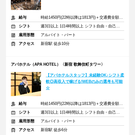
給与
時給1450円(22時以降は1813円)＋交通費全額支給
シフト
週3日以上 1日4時間以上 シフト自由・自己申告
雇用形態
アルバイト・パート
アクセス
新宿駅 徒歩10分
アパホテル（APA HOTEL）〈新宿 歌舞伎町タワー〉
【アパホテルスタッフ】未経験OK♪シフト柔
軟◎高収入で稼げる!WEBのみの選考も可能
☆
給与
時給1450円(22時以降は1813円)＋交通費全額支給
シフト
週3日以上 1日4時間以上 シフト自由・自己申告
雇用形態
アルバイト・パート
アクセス
新宿駅 徒歩6分