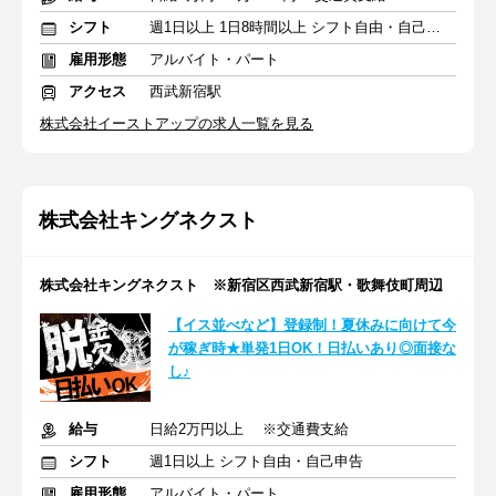
シフト
週1日以上 1日8時間以上 シフト自由・自己申告
雇用形態
アルバイト・パート
アクセス
西武新宿駅
株式会社イーストアップの求人一覧を見る
株式会社キングネクスト
株式会社キングネクスト ※新宿区西武新宿駅・歌舞伎町周辺
【イス並べなど】登録制！夏休みに向けて今
が稼ぎ時★単発1日OK！日払いあり◎面接な
し♪
給与
日給2万円以上 ※交通費支給
シフト
週1日以上 シフト自由・自己申告
雇用形態
アルバイト・パート