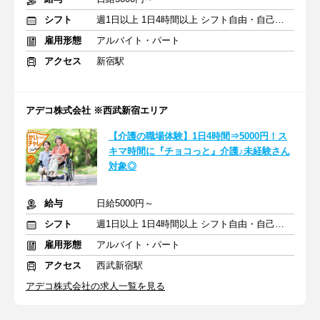
シフト
週1日以上 1日4時間以上 シフト自由・自己申告
雇用形態
アルバイト・パート
アクセス
新宿駅
アデコ株式会社 ※西武新宿エリア
【介護の職場体験】1日4時間⇒5000円！ス
キマ時間に『チョコっと』介護♪未経験さん
対象◎
給与
日給5000円～
シフト
週1日以上 1日4時間以上 シフト自由・自己申告
雇用形態
アルバイト・パート
アクセス
西武新宿駅
アデコ株式会社の求人一覧を見る