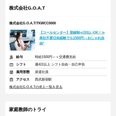
株式会社G.O.A.T
株式会社G.O.A.T/TKWCC0000
【コールセンター】登録制≪日払いOK！≫
来社不要◎未経験でも1500円~♪おしゃれ自
由*
給与
時給1500円～＋交通費支給
シフト
週4日以上 シフト自由・自己申告
雇用形態
派遣社員
アクセス
西武新宿駅
株式会社G.O.A.Tの求人一覧を見る
家庭教師のトライ