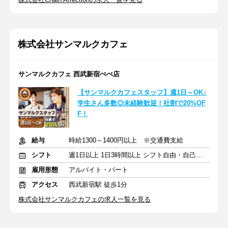
株式会社サンマルクカフェ
サンマルクカフェ 西武新宿ぺぺ店
【サンマルクカフェスタッフ】週1日～OK♪
学生さん多数◎未経験歓迎！社割で20%OF
F！
給与
時給1300～1400円以上 ※交通費支給
シフト
週1日以上 1日3時間以上 シフト自由・自己申告
雇用形態
アルバイト・パート
アクセス
西武新宿駅 徒歩1分
株式会社サンマルクカフェの求人一覧を見る