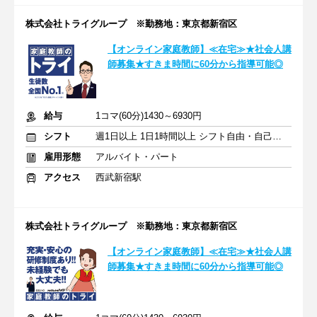
株式会社トライグループ ※勤務地：東京都新宿区
【オンライン家庭教師】≪在宅≫★社会人講
師募集★すきま時間に60分から指導可能◎
給与
1コマ(60分)1430～6930円
シフト
週1日以上 1日1時間以上 シフト自由・自己申告
雇用形態
アルバイト・パート
アクセス
西武新宿駅
株式会社トライグループ ※勤務地：東京都新宿区
【オンライン家庭教師】≪在宅≫★社会人講
師募集★すきま時間に60分から指導可能◎