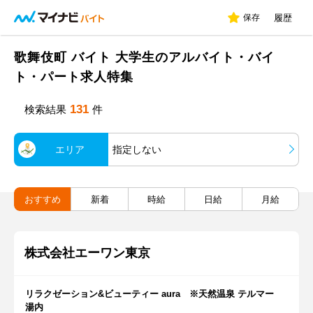
保存
履歴
歌舞伎町 バイト 大学生のアルバイト・バイ
ト・パート求人特集
131
検索結果
件
エリア
指定しない
おすすめ
新着
時給
日給
月給
株式会社エーワン東京
リラクゼーション&ビューティー aura ※天然温泉 テルマー
湯内