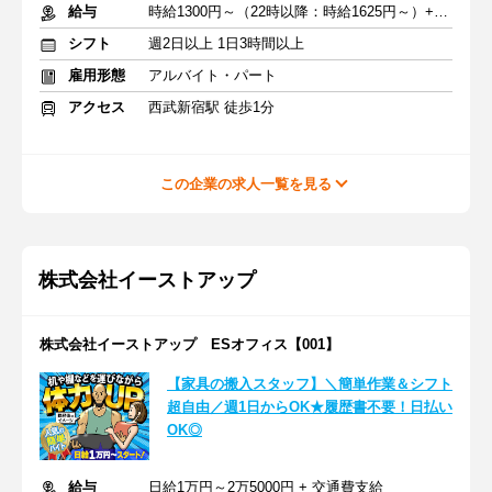
給与
時給1300円～（22時以降：時給1625円～）+交通費
シフト
週2日以上 1日3時間以上
雇用形態
アルバイト・パート
アクセス
西武新宿駅 徒歩1分
この企業の求人一覧を見る
株式会社イーストアップ
株式会社イーストアップ ESオフィス【001】
【家具の搬入スタッフ】＼簡単作業＆シフト
超自由／週1日からOK★履歴書不要！日払い
OK◎
給与
日給1万円～2万5000円 + 交通費支給