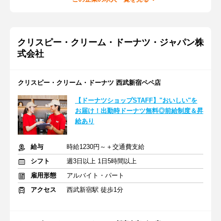
クリスピー・クリーム・ドーナツ・ジャパン株
式会社
クリスピー・クリーム・ドーナツ 西武新宿ペペ店
【ドーナツショップSTAFF】"おいしい"を
お届け！出勤時ドーナツ無料◎前給制度＆昇
給あり
給与
時給1230円～＋交通費支給
シフト
週3日以上 1日5時間以上
雇用形態
アルバイト・パート
アクセス
西武新宿駅 徒歩1分