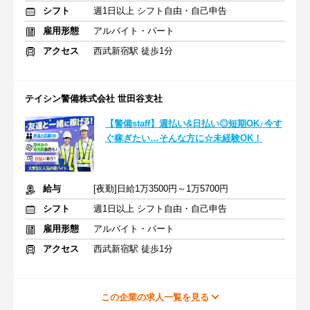
シフト
週1日以上 シフト自由・自己申告
雇用形態
アルバイト・パート
アクセス
西武新宿駅 徒歩1分
テイシン警備株式会社 世田谷支社
【警備staff】週払い&日払い◎短期OK♪今す
ぐ稼ぎたい…そんな方に☆未経験OK！
給与
[夜勤]日給1万3500円～1万5700円
シフト
週1日以上 シフト自由・自己申告
雇用形態
アルバイト・パート
アクセス
西武新宿駅 徒歩1分
この企業の求人一覧を見る