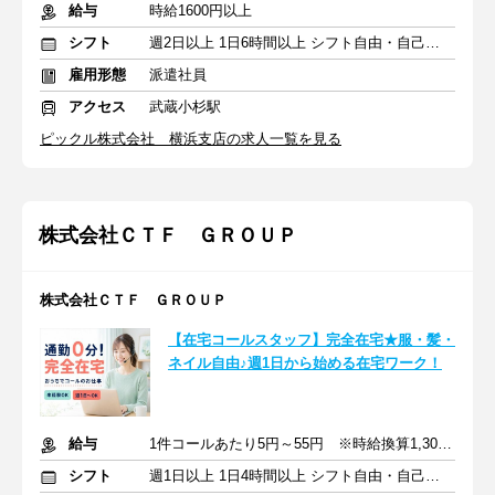
給与
時給1600円以上
シフト
週2日以上 1日6時間以上 シフト自由・自己申告
雇用形態
派遣社員
アクセス
武蔵小杉駅
ピックル株式会社 横浜支店の求人一覧を見る
株式会社ＣＴＦ ＧＲＯＵＰ
株式会社ＣＴＦ ＧＲＯＵＰ
【在宅コールスタッフ】完全在宅★服・髪・
ネイル自由♪週1日から始める在宅ワーク！
給与
1件コールあたり5円～55円 ※時給換算1,300円～4,000円
シフト
週1日以上 1日4時間以上 シフト自由・自己申告