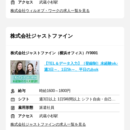
アクセス
武蔵小杉駅
株式会社ウィルオブ・ワークの求人一覧を見る
株式会社ジャストファイン
株式会社ジャストファイン（横浜オフィス）/Y0001
【TEL＆データ入力】［登録制］未経験ok♪
週3日～、1日5h～、平日のみok
給与
時給1600～1800円
シフト
週3日以上 1日5時間以上 シフト自由・自己申告
雇用形態
派遣社員
アクセス
武蔵小杉駅
株式会社ジャストファインの求人一覧を見る