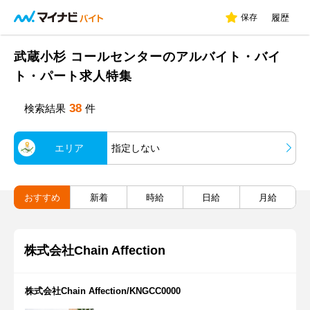
保存
履歴
武蔵小杉 コールセンターのアルバイト・バイ
ト・パート求人特集
38
検索結果
件
エリア
指定しない
おすすめ
新着
時給
日給
月給
株式会社Chain Affection
株式会社Chain Affection/KNGCC0000