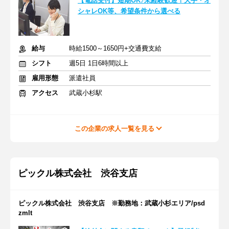
【電話受付】短期OK♪未経験歓迎！大手・オ
シャレOK等、希望条件から選べる
給与
時給1500～1650円+交通費支給
シフト
週5日 1日6時間以上
雇用形態
派遣社員
アクセス
武蔵小杉駅
この企業の求人一覧を見る
ピックル株式会社 渋谷支店
ピックル株式会社 渋谷支店 ※勤務地：武蔵小杉エリア/psd
zmlt