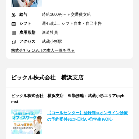
給与
時給1600円～＋交通費支給
シフト
週4日以上 シフト自由・自己申告
雇用形態
派遣社員
アクセス
武蔵小杉駅
株式会社G.O.A.Tの求人一覧を見る
ピックル株式会社 横浜支店
ピックル株式会社 横浜支店 ※勤務地：武蔵小杉エリア/pyh
mst
【コールセンター】登録制≪オンライン診療
の予約受付etc≫日払い◎学生もOK♪