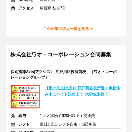
アクセス
船堀駅 徒歩7分
この企業の求人一覧を見る
株式会社ワオ・コーポレーション合同募集
個別指導Axis(アクシス) 江戸川区役所前校 ［ワオ・コーポ
レーショングループ］
【塾の先生(文系)】江戸川区役所近く◆夏休
み中にバイト決めよう♪大学生多数！
給与
1コマ(80分)1920円以上＋交通費
シフト
週1日以上 シフト自由・自己申告