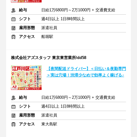
給与
日給1万6800円～2万1000円 + 交通費支給
シフト
週4日以上 1日8時間以上
雇用形態
派遣社員
アクセス
船堀駅
株式会社アズスタッフ 東京東営業所/dd58
【夜間配送ドライバー】＜日払い＆夜勤専門
＞実は穴場！渋滞少なめで効率よく稼げる♪
給与
日給1万6800円～2万1000円 + 交通費支給
シフト
週4日以上 1日8時間以上
雇用形態
派遣社員
アクセス
東大島駅