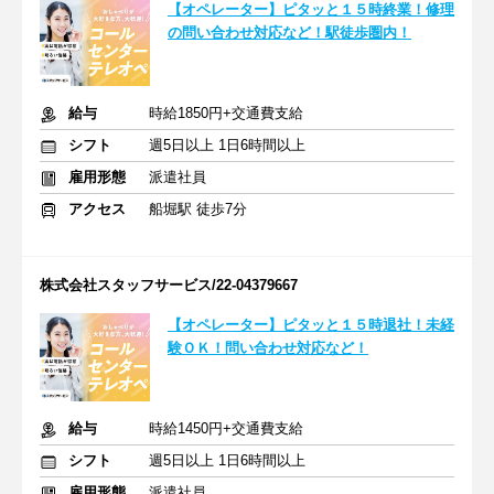
【オペレーター】ピタッと１５時終業！修理
の問い合わせ対応など！駅徒歩圏内！
給与
時給1850円+交通費支給
シフト
週5日以上 1日6時間以上
雇用形態
派遣社員
アクセス
船堀駅 徒歩7分
株式会社スタッフサービス/22-04379667
【オペレーター】ピタッと１５時退社！未経
験ＯＫ！問い合わせ対応など！
給与
時給1450円+交通費支給
シフト
週5日以上 1日6時間以上
雇用形態
派遣社員