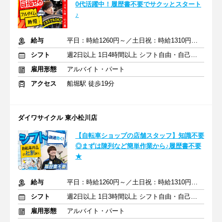
0代活躍中！履歴書不要でサクッとスタート
♪
給与
平日：時給1260円～／土日祝：時給1310円～ ※交通費全額支給
シフト
週2日以上 1日4時間以上 シフト自由・自己申告
雇用形態
アルバイト・パート
アクセス
船堀駅 徒歩19分
ダイワサイクル 東小松川店
【自転車ショップの店舗スタッフ】知識不要
◎まずは陳列など簡単作業から♪履歴書不要
★
給与
平日：時給1260円～／土日祝：時給1310円～ ※交通費全額支給
シフト
週2日以上 1日3時間以上 シフト自由・自己申告
雇用形態
アルバイト・パート