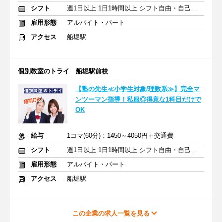
シフト
週1日以上 1日1時間以上 シフト自由・自己申告
雇用形態
アルバイト・パート
アクセス
船堀駅
個別教室のトライ 船堀駅前校
【塾の先生≪小学生対象/理数系≫】完全マ
ンツーマン指導！私服◎得意な1科目だけで
OK
給与
1コマ(60分)：1450～4050円＋交通費
シフト
週1日以上 1日1時間以上 シフト自由・自己申告
雇用形態
アルバイト・パート
アクセス
船堀駅
この企業の求人一覧を見る