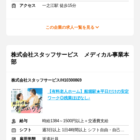
アクセス
一之江駅 徒歩15分
この企業の求人一覧を見る
株式会社スタッフサービス メディカル事業本
部
株式会社スタッフサービス/H10300869
【有料老人ホーム】船堀駅★平日だけの安定
ワーク◎残業ほぼなし♪
給与
時給1384～1500円以上＋交通費支給
シフト
週3日以上 1日4時間以上 シフト自由・自己申告
雇用形態
派遣社員