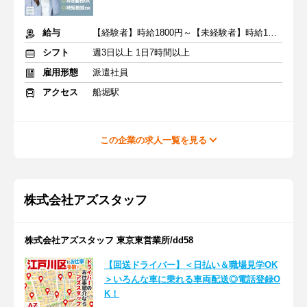
給与
【経験者】時給1800円～【未経験者】時給1600円～ ＋交通費
シフト
週3日以上 1日7時間以上
雇用形態
派遣社員
アクセス
船堀駅
この企業の求人一覧を見る
株式会社アズスタッフ
株式会社アズスタッフ 東京東営業所/dd58
【回送ドライバー】＜日払い＆職場見学OK
＞いろんな車に乗れる車両配送◎電話登録O
K！