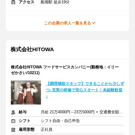
アクセス
船堀駅 徒歩19分
この企業の求人一覧を見る
株式会社HITOWA
株式会社HITOWA フードサービスカンパニー(勤務地：イリー
ゼかさい/10211)
【調理補助スタッフ】できることから少しず
つ♪充実の研修で安心スタート！未経験歓迎
♪
給与
月給 21万4000円～23万5000円 + 交通費全額支給
シフト
シフト自由・自己申告
雇用形態
正社員