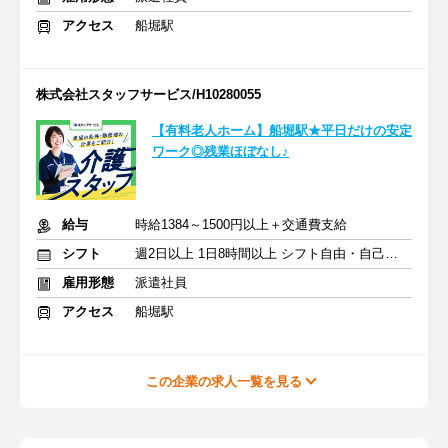
アクセス
船堀駅
株式会社スタッフサービス/H10280055
【有料老人ホーム】船堀駅★平日だけの安定
ワーク◎残業ほぼなし♪
給与
時給1384～1500円以上＋交通費支給
シフト
週2日以上 1日8時間以上 シフト自由・自己申告
雇用形態
派遣社員
アクセス
船堀駅
この企業の求人一覧を見る