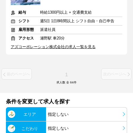
給与
時給1300円以上 + 交通費支給
シフト
週5日 1日8時間以上 シフト自由・自己申告
雇用形態
派遣社員
アクセス
瀬野駅 車20分
アズコーポレーション株式会社の求人一覧を見る
1
前のページへ
次のページへ
求人数 全
64
件
条件を変更して求人を探す
エリア
指定しない
指定しない
こだわり