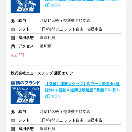
2日でOK
給与
時給1450円＋交通費全額支給
シフト
1日4時間以上 シフト自由・自己申告
雇用形態
派遣社員
アクセス
浦和駅
あと2日
株式会社ニューステップ 蒲田エリア
【引越し運搬スタッフ】Wワーク歓迎★<登
録制>未経験＆短期◎最短翌日勤務OK♪月1~
2日でOK
給与
時給1400円＋交通費全額支給
シフト
1日4時間以上 シフト自由・自己申告
雇用形態
派遣社員