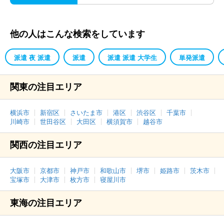
他の人はこんな検索をしています
派遣 夜 派遣
派遣
派遣 派遣 大学生
単発派遣
関東の注目エリア
横浜市
新宿区
さいたま市
港区
渋谷区
千葉市
川崎市
世田谷区
大田区
横須賀市
越谷市
関西の注目エリア
大阪市
京都市
神戸市
和歌山市
堺市
姫路市
茨木市
宝塚市
大津市
枚方市
寝屋川市
東海の注目エリア