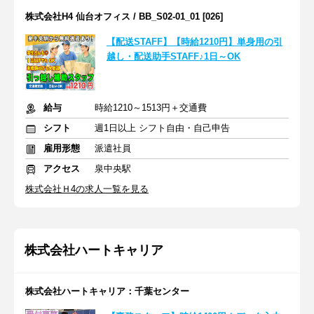
株式会社H4 仙台オフィス / BB_S02-01_01 [026]
【配送STAFF】【時給1210円】単身用の引
越し・配送助手STAFF♪1日～OK
給与
時給1210～1513円＋交通費
シフト
週1日以上 シフト自由・自己申告
雇用形態
派遣社員
アクセス
泉中央駅
株式会社Ｈ4の求人一覧を見る
株式会社ハートキャリア
株式会社ハートキャリア：千葉センター