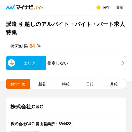
保存
履歴
派遣 引越しのアルバイト・バイト・パート求人
特集
64
検索結果
件
エリア
指定しない
おすすめ
新着
時給
日給
月給
株式会社G&G
株式会社G&G 富山営業所：894422