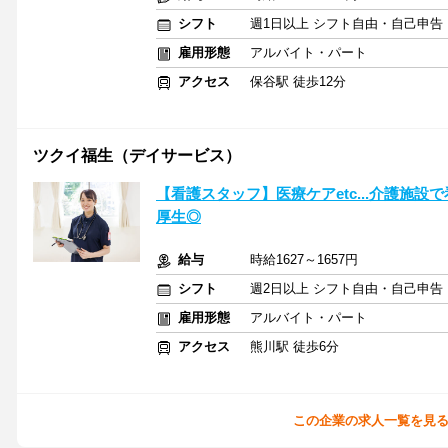
シフト
週1日以上 シフト自由・自己申告
雇用形態
アルバイト・パート
アクセス
保谷駅 徒歩12分
ツクイ福生（デイサービス）
【看護スタッフ】医療ケアetc...介護施
厚生◎
給与
時給1627～1657円
シフト
週2日以上 シフト自由・自己申告
雇用形態
アルバイト・パート
アクセス
熊川駅 徒歩6分
この企業の求人一覧を見