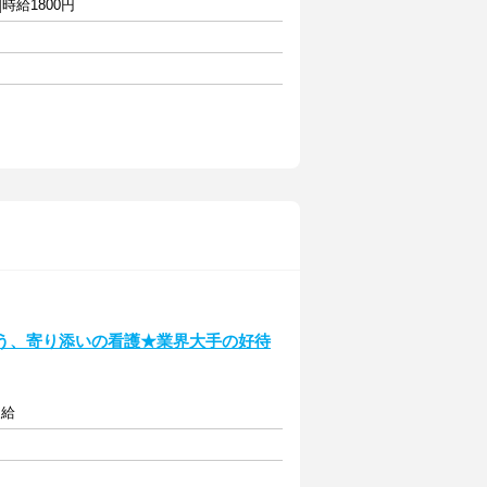
時給1800円
違う、寄り添いの看護★業界大手の好待
支給