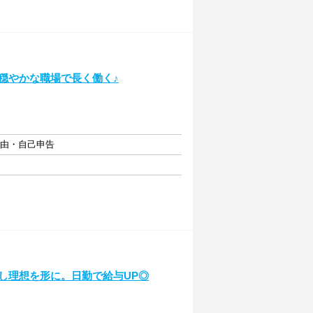
穏やかな職場で長く働く♪
自由・自己申告
し理想を形に。日勤で給与UP◎