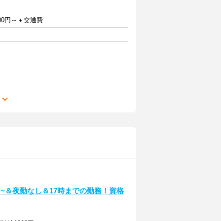
,000円～＋交通費
る
~＆夜勤なし＆17時までの勤務！資格