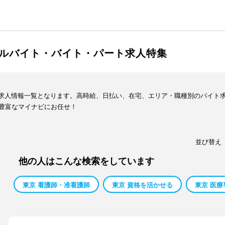
アルバイト・バイト・パート求人特集
イト求人情報一覧となります。高時給、日払い、在宅、エリア・職種別のバイト
豊富なマイナビにお任せ！
並び替え
他の人はこんな検索をしています
東京 看護師・准看護師
東京 資格を活かせる
東京 医療