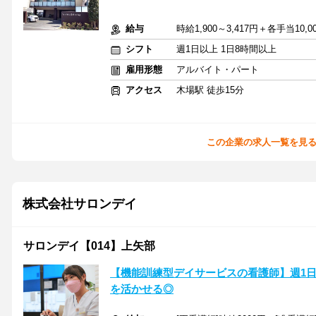
給与
時給1,900～3,417円＋各手当10
シフト
週1日以上 1日8時間以上
雇用形態
アルバイト・パート
アクセス
木場駅 徒歩15分
この企業の求人一覧を見
株式会社サロンデイ
サロンデイ【014】上矢部
【機能訓練型デイサービスの看護師】週1日
を活かせる◎