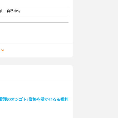
自由・自己申告
る
設で看護のオシゴト♪資格を活かせる＆福利