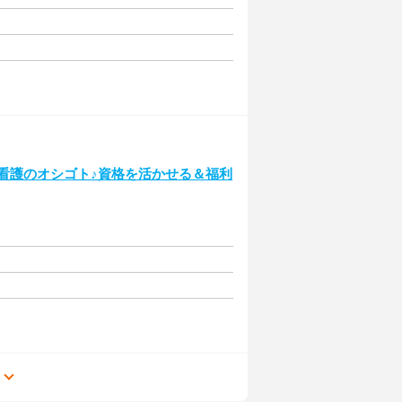
設で看護のオシゴト♪資格を活かせる＆福利
る