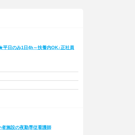
★平日のみ1日4h～扶養内OK♪正社員
障がい者施設の夜勤専従看護師