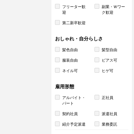
フリーター歓
副業・Ｗワー
迎
ク歓迎
第二新卒歓迎
おしゃれ・自分らしさ
髪色自由
髪型自由
服装自由
ピアス可
ネイル可
ヒゲ可
雇用形態
アルバイト・
正社員
パート
契約社員
派遣社員
紹介予定派遣
業務委託