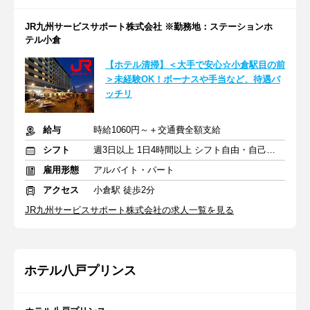
JR九州サービスサポート株式会社 ※勤務地：ステーションホ
テル小倉
【ホテル清掃】＜大手で安心☆小倉駅目の前
＞未経験OK！ボーナスや手当など、待遇バ
ッチリ
給与
時給1060円～＋交通費全額支給
シフト
週3日以上 1日4時間以上 シフト自由・自己申告
雇用形態
アルバイト・パート
アクセス
小倉駅 徒歩2分
JR九州サービスサポート株式会社の求人一覧を見る
ホテル八戸プリンス