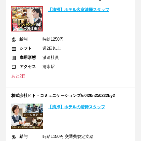
【清掃】ホテル客室清掃スタッフ
給与
時給1250円
シフト
週2日以上
雇用形態
派遣社員
アクセス
清水駅
あと2日
株式会社ヒト・コミュニケーションズ/s0f20n250222by2
【清掃】ホテルの清掃スタッフ
給与
時給1150円 交通費規定支給