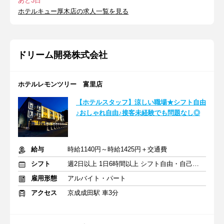
あと3日
ホテルキュー厚木店の求人一覧を見る
ドリーム開発株式会社
ホテルレモンツリー 富里店
【ホテルスタッフ】涼しい職場★シフト自由
♪おしゃれ自由♪接客未経験でも問題なし◎
給与
時給1140円～時給1425円＋交通費
シフト
週2日以上 1日6時間以上 シフト自由・自己申告
雇用形態
アルバイト・パート
アクセス
京成成田駅 車3分