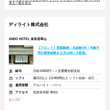
求人一覧を見る
ディライト株式会社
ANDO HOTEL 奈良若草山
【フロント】夜勤勤務！未経験OK！年齢不
問◎接客経験ある方は特に大歓迎♪
給与
日給10800円～＋交通費全額支給
シフト
週2日以上 1日4時間以上 シフト自由・自己申告
雇用形態
アルバイト・パート
アクセス
近鉄奈良駅 車8分
あと2日