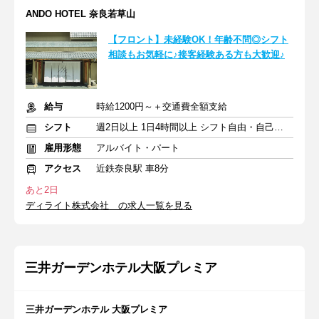
ANDO HOTEL 奈良若草山
【フロント】未経験OK！年齢不問◎シフト
相談もお気軽に♪接客経験ある方も大歓迎♪
給与
時給1200円～＋交通費全額支給
シフト
週2日以上 1日4時間以上 シフト自由・自己申告
雇用形態
アルバイト・パート
アクセス
近鉄奈良駅 車8分
あと2日
ディライト株式会社 の求人一覧を見る
三井ガーデンホテル大阪プレミア
三井ガーデンホテル 大阪プレミア