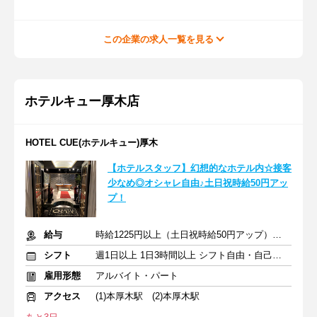
この企業の求人一覧を見る
ホテルキュー厚木店
HOTEL CUE(ホテルキュー)厚木
【ホテルスタッフ】幻想的なホテル内☆接客
少なめ◎オシャレ自由♪土日祝時給50円アッ
プ！
給与
時給1225円以上（土日祝時給50円アップ） +交通費支給
シフト
週1日以上 1日3時間以上 シフト自由・自己申告
雇用形態
アルバイト・パート
アクセス
(1)本厚木駅 (2)本厚木駅