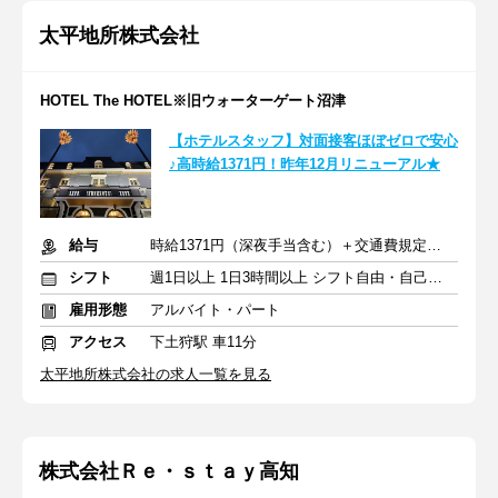
太平地所株式会社
HOTEL The HOTEL※旧ウォーターゲート沼津
【ホテルスタッフ】対面接客ほぼゼロで安心
♪高時給1371円！昨年12月リニューアル★
給与
時給1371円（深夜手当含む）＋交通費規定支給
シフト
週1日以上 1日3時間以上 シフト自由・自己申告
雇用形態
アルバイト・パート
アクセス
下土狩駅 車11分
太平地所株式会社の求人一覧を見る
株式会社Ｒｅ・ｓｔａｙ高知