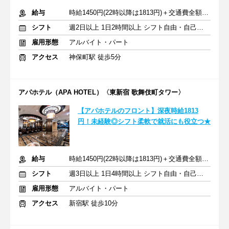
給与
時給1450円(22時以降は1813円)＋交通費全額支給
シフト
週2日以上 1日2時間以上 シフト自由・自己申告
雇用形態
アルバイト・パート
アクセス
神保町駅 徒歩5分
アパホテル（APA HOTEL）〈東新宿 歌舞伎町タワー〉
【アパホテルのフロント】深夜時給1813
円！未経験◎シフト柔軟で就活にも役立つ★
給与
時給1450円(22時以降は1813円)＋交通費全額支給
シフト
週3日以上 1日4時間以上 シフト自由・自己申告
雇用形態
アルバイト・パート
アクセス
新宿駅 徒歩10分