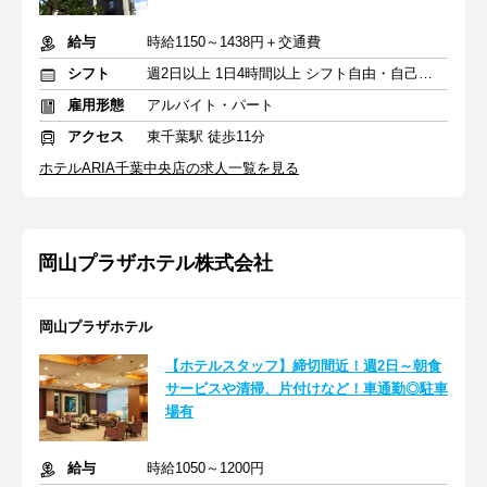
給与
時給1150～1438円＋交通費
シフト
週2日以上 1日4時間以上 シフト自由・自己申告
雇用形態
アルバイト・パート
アクセス
東千葉駅 徒歩11分
ホテルARIA千葉中央店の求人一覧を見る
岡山プラザホテル株式会社
岡山プラザホテル
【ホテルスタッフ】締切間近！週2日～朝食
サービスや清掃、片付けなど！車通勤◎駐車
場有
給与
時給1050～1200円