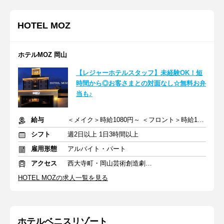
HOTEL MOZ
ホテルMOZ 岡山
【レジャーホテルスタッフ】未経験OK！短
時間から◎お客さまとの対面なし☆無料お弁
当も♪
給与
＜メイク＞時給1080円～ ＜フロント＞時給1100円～ ＋交通費支給
シフト
週2日以上 1日3時間以上
雇用形態
アルバイト・パート
アクセス
西大寺町・岡山芸術創造劇場ハレノワ前駅 徒歩5分
HOTEL MOZの求人一覧を見る
ホテルベニスリゾート