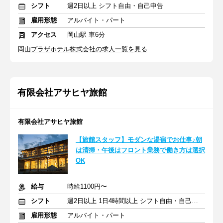
シフト
週2日以上 シフト自由・自己申告
雇用形態
アルバイト・パート
アクセス
岡山駅 車6分
岡山プラザホテル株式会社の求人一覧を見る
有限会社アサヒヤ旅館
有限会社アサヒヤ旅館
【旅館スタッフ】モダンな湯宿でお仕事♪朝
は清掃・午後はフロント業務で働き方は選択
OK
給与
時給1100円〜
シフト
週2日以上 1日4時間以上 シフト自由・自己申告
雇用形態
アルバイト・パート