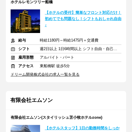
ホテルレモンツリー船橋
【ホテルの受付】簡単なフロント対応だけ！
初めてでも問題なし！シフトもおしゃれ自由
♪
給与
時給1180円～時給1475円＋交通費
シフト
週2日以上 1日6時間以上 シフト自由・自己申告
雇用形態
アルバイト・パート
アクセス
東船橋駅 徒歩5分
ドリーム開発株式会社の求人一覧を見る
有限会社エムソン
有限会社エムソン(スタイリッシュ苫小牧ホテルzone)
【ホテルスタッフ】1日の勤務時間をしっか