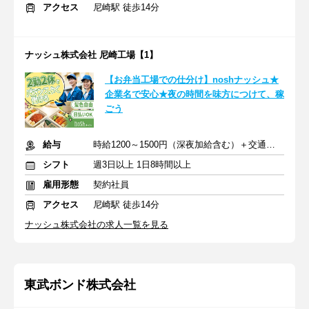
アクセス
尼崎駅 徒歩14分
ナッシュ株式会社 尼崎工場【1】
【お弁当工場での仕分け】noshナッシュ★
企業名で安心★夜の時間を味方につけて、稼
ごう
給与
時給1200～1500円（深夜加給含む）＋交通費支給
シフト
週3日以上 1日8時間以上
雇用形態
契約社員
アクセス
尼崎駅 徒歩14分
ナッシュ株式会社の求人一覧を見る
東武ボンド株式会社