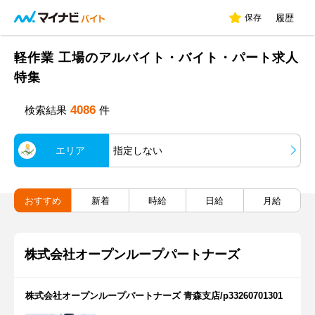
保存
履歴
軽作業 工場のアルバイト・バイト・パート求人
特集
4086
検索結果
件
エリア
指定しない
おすすめ
新着
時給
日給
月給
株式会社オープンループパートナーズ
株式会社オープンループパートナーズ 青森支店/p33260701301