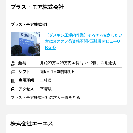
プラス・モア株式会社
プラス・モア株式会社
【ダスキン工場内作業】そろそろ安定したい
方にオススメ◎資格不問×正社員デビューO
K☆彡
給与
月給23万～28万円＋賞与（年2回）※別途決算賞与あり＋交通費
シフト
週5日 1日8時間以上
雇用形態
正社員
アクセス
平塚駅
プラス・モア株式会社の求人一覧を見る
株式会社エーエス