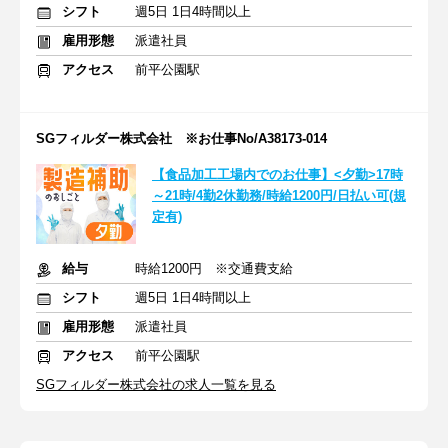
シフト
週5日 1日4時間以上
雇用形態
派遣社員
アクセス
前平公園駅
SGフィルダー株式会社 ※お仕事No/A38173-014
【食品加工工場内でのお仕事】<夕勤>17時
～21時/4勤2休勤務/時給1200円/日払い可(規
定有)
給与
時給1200円 ※交通費支給
シフト
週5日 1日4時間以上
雇用形態
派遣社員
アクセス
前平公園駅
SGフィルダー株式会社の求人一覧を見る