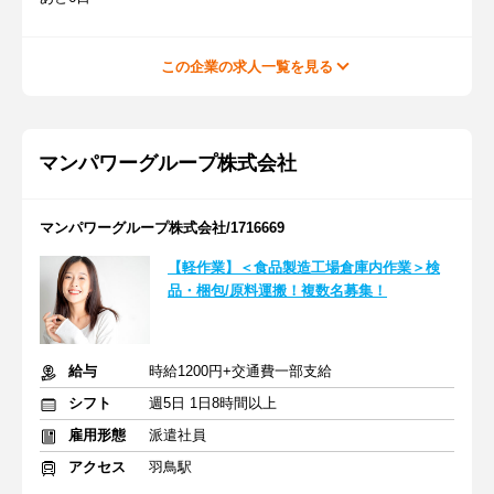
この企業の求人一覧を見る
マンパワーグループ株式会社
マンパワーグループ株式会社/1716669
【軽作業】＜食品製造工場倉庫内作業＞検
品・梱包/原料運搬！複数名募集！
給与
時給1200円+交通費一部支給
シフト
週5日 1日8時間以上
雇用形態
派遣社員
アクセス
羽鳥駅