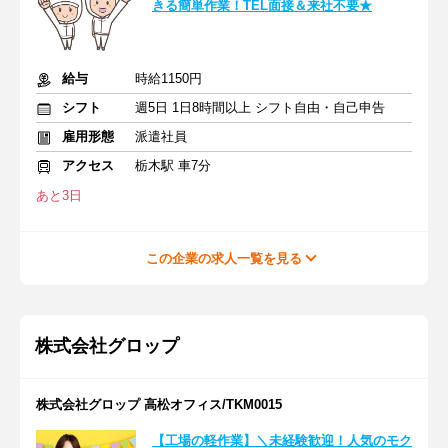
きる簡単作業！TEL面接＆来社不要★
給与
時給1150円
シフト
週5日 1日8時間以上 シフト自由・自己申告
雇用形態
派遣社員
アクセス
栃木駅 車7分
あと3日
この企業の求人一覧を見る
株式会社グロップ
株式会社グロップ 高松オフィス/TKM0015
【工場の軽作業】＼未経験歓迎！人気のモク