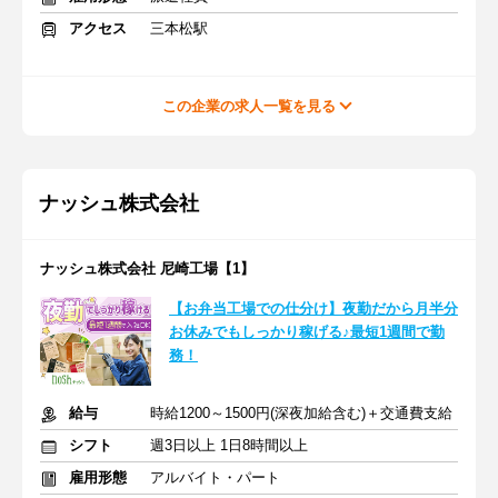
アクセス
三本松駅
この企業の求人一覧を見る
ナッシュ株式会社
ナッシュ株式会社 尼崎工場【1】
【お弁当工場での仕分け】夜勤だから月半分
お休みでもしっかり稼げる♪最短1週間で勤
務！
給与
時給1200～1500円(深夜加給含む)＋交通費支給
シフト
週3日以上 1日8時間以上
雇用形態
アルバイト・パート