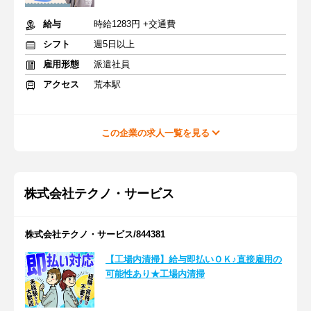
給与
時給1283円 +交通費
シフト
週5日以上
雇用形態
派遣社員
アクセス
荒本駅
この企業の求人一覧を見る
株式会社テクノ・サービス
株式会社テクノ・サービス/844381
【工場内清掃】給与即払いＯＫ♪直接雇用の
可能性あり★工場内清掃