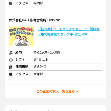
アクセス
福岡駅
株式会社G&G 広島営業所：895092
【軽作業】// モクモクできる // 調味料
工場で軽作業スタッフ◆日払いOK
給与
時給1200～1500円
シフト
週4日以上
雇用形態
派遣社員
アクセス
大塚駅
この企業の求人一覧を見る