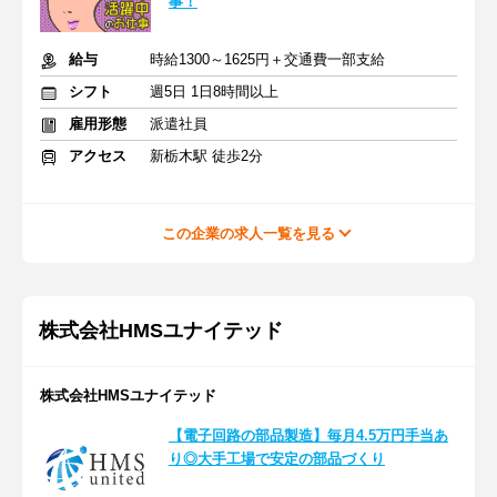
事！
給与
時給1300～1625円＋交通費一部支給
シフト
週5日 1日8時間以上
雇用形態
派遣社員
アクセス
新栃木駅 徒歩2分
この企業の求人一覧を見る
株式会社HMSユナイテッド
株式会社HMSユナイテッド
【電子回路の部品製造】毎月4.5万円手当あ
り◎大手工場で安定の部品づくり